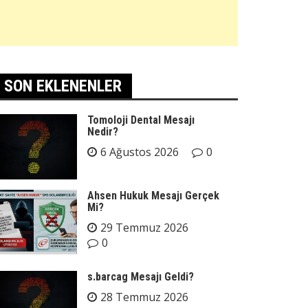
SON EKLENENLER
Tomoloji Dental Mesajı
Nedir?
6 Ağustos 2026
0
Ahsen Hukuk Mesajı Gerçek
Mi?
29 Temmuz 2026
0
s.barcag Mesajı Geldi?
28 Temmuz 2026