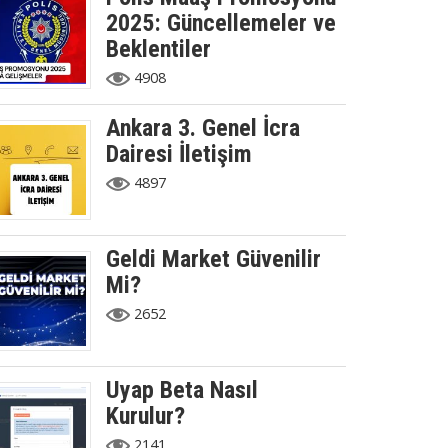
2025: Güncellemeler ve
Beklentiler
4908
Ankara 3. Genel İcra
Dairesi İletişim
4897
Geldi Market Güvenilir
Mi?
2652
Uyap Beta Nasıl
Kurulur?
2141