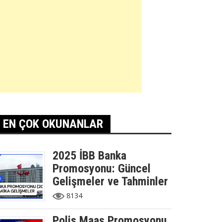
EN ÇOK OKUNANLAR
2025 İBB Banka
Promosyonu: Güncel
Gelişmeler ve Tahminler
8134
Polis Maaş Promosyonu