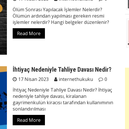
Ölüm Sonrası Yapılacak İşlemler Nelerdir?
Ölümün ardından yapılması gereken resmi
işlemler nelerdir? Hangi belgeler düzenlenir?
Read More
İhtiyaç Nedeniyle Tahliye Davası Nedir?
17 Nisan 2023
internethukuku
0
İhtiyaç Nedeniyle Tahliye Davası Nedir? İhtiyaç
nedeniyle tahliye davası, kiralanan
gayrimenkulün kiracısı tarafından kullanımının
sonlandırılması
Read More