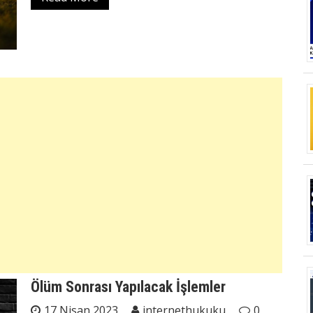
Ölüm Sonrası Yapılacak İşlemler
17 Nisan 2023
internethukuku
0