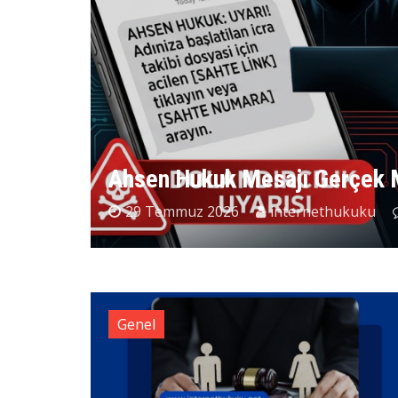
Ahsen Hukuk Mesajı Gerçek 
29 Temmuz 2026
internethukuku
Genel