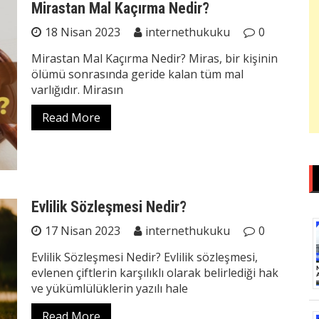
Mirastan Mal Kaçırma Nedir?
18 Nisan 2023
internethukuku
0
Mirastan Mal Kaçırma Nedir? Miras, bir kişinin
ölümü sonrasında geride kalan tüm mal
varlığıdır. Mirasın
Read More
Evlilik Sözleşmesi Nedir?
17 Nisan 2023
internethukuku
0
Evlilik Sözleşmesi Nedir? Evlilik sözleşmesi,
evlenen çiftlerin karşılıklı olarak belirlediği hak
ve yükümlülüklerin yazılı hale
Read More