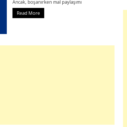
Ancak, boşanırken mal paylaşımı
Read More