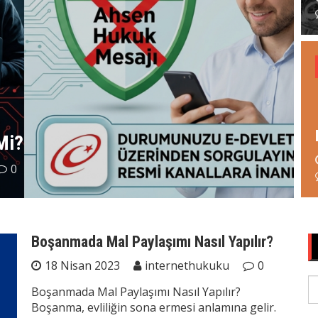
Mi?
s
0
Boşanmada Mal Paylaşımı Nasıl Yapılır?
18 Nisan 2023
internethukuku
0
S
Boşanmada Mal Paylaşımı Nasıl Yapılır?
fo
Boşanma, evliliğin sona ermesi anlamına gelir.