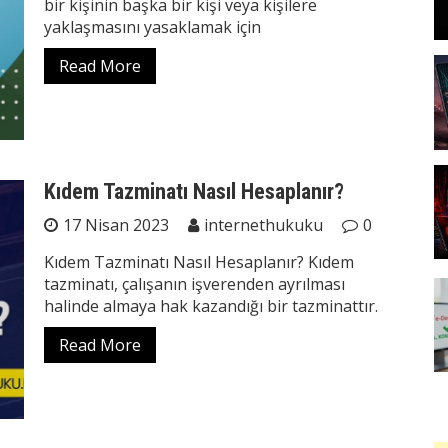
bir kişinin başka bir kişi veya kişilere
yaklaşmasını yasaklamak için
Read More
Kıdem Tazminatı Nasıl Hesaplanır?
17 Nisan 2023
internethukuku
0
Kıdem Tazminatı Nasıl Hesaplanır? Kıdem
tazminatı, çalışanın işverenden ayrılması
halinde almaya hak kazandığı bir tazminattır.
Read More