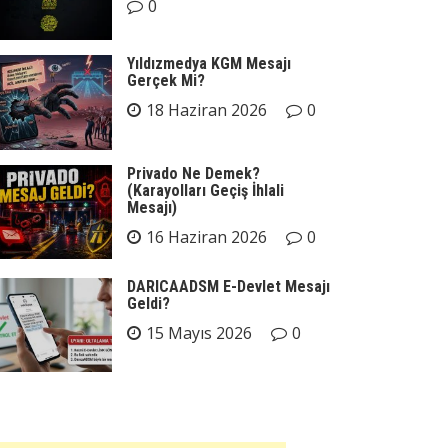
0
Yıldızmedya KGM Mesajı
Gerçek Mi?
18 Haziran 2026
0
Privado Ne Demek?
(Karayolları Geçiş İhlali
Mesajı)
16 Haziran 2026
0
DARICAADSM E-Devlet Mesajı
Geldi?
15 Mayıs 2026
0