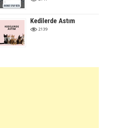
Kedilerde Astım
2139