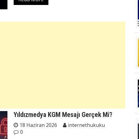
Yıldızmedya KGM Mesajı Gerçek Mi?
18 Haziran 2026
internethukuku
0