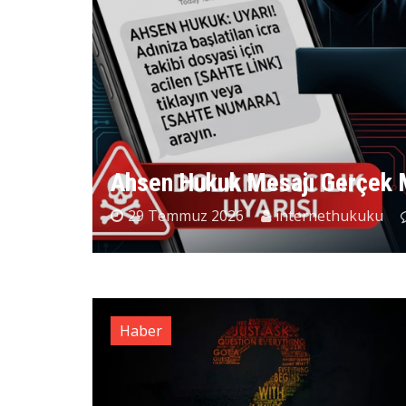
Ahsen Hukuk Mesajı Gerçek 
29 Temmuz 2026
internethukuku
Haber