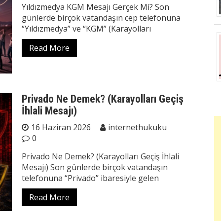
Yıldızmedya KGM Mesajı Gerçek Mi? Son
günlerde birçok vatandaşın cep telefonuna
“Yıldızmedya” ve “KGM” (Karayolları
Read More
Privado Ne Demek? (Karayolları Geçiş
İhlali Mesajı)
16 Haziran 2026
internethukuku
0
Privado Ne Demek? (Karayolları Geçiş İhlali
Mesajı) Son günlerde birçok vatandaşın
telefonuna “Privado” ibaresiyle gelen
Read More