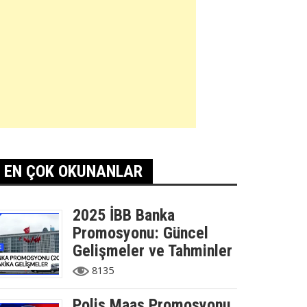
EN ÇOK OKUNANLAR
2025 İBB Banka
Promosyonu: Güncel
Gelişmeler ve Tahminler
8135
Polis Maaş Promosyonu