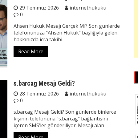
29 Temmuz 2026
internethukuku
0
Ahsen Hukuk Mesajı Gerçek Mi? Son günlerde
telefonunuza “Ahsen Hukuk” başlığıyla gelen,
hakkınızda icra takibi
Read More
s.barcag Mesajı Geldi?
28 Temmuz 2026
internethukuku
0
s.barcag Mesajı Geldi? Son günlerde binlerce
kişinin telefonuna “s.barcag” bağlantısını
içeren SMS’ler gönderiliyor. Mesajı alan
Read More