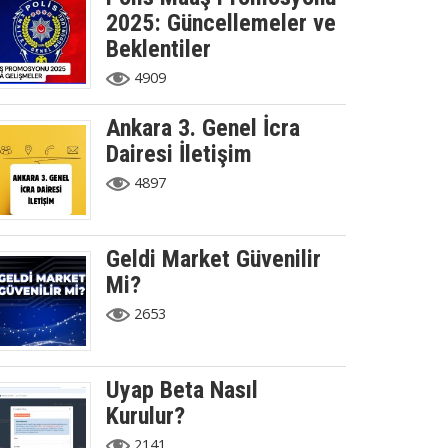
2025: Güncellemeler ve
Beklentiler
4909
Ankara 3. Genel İcra
Dairesi İletişim
4897
Geldi Market Güvenilir
Mi?
2653
Uyap Beta Nasıl
Kurulur?
2141