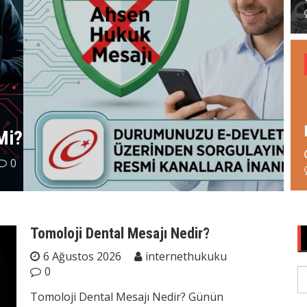
Mi?
s
0
Tomoloji Dental Mesajı Nedir?
6 Ağustos 2026
internethukuku
0
S
fo
Tomoloji Dental Mesajı Nedir? Günün