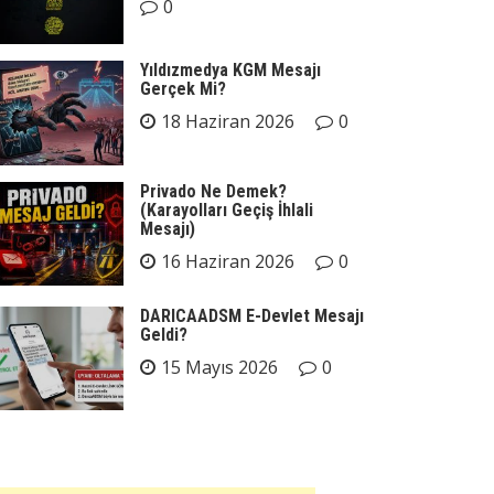
0
Yıldızmedya KGM Mesajı
Gerçek Mi?
18 Haziran 2026
0
Privado Ne Demek?
(Karayolları Geçiş İhlali
Mesajı)
16 Haziran 2026
0
DARICAADSM E-Devlet Mesajı
Geldi?
15 Mayıs 2026
0