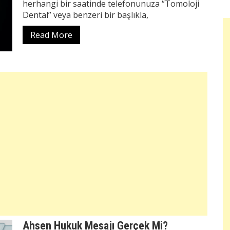
herhangi bir saatinde telefonunuza “Tomoloji
Dental” veya benzeri bir başlıkla,
Read More
Ahsen Hukuk Mesajı Gerçek Mi?