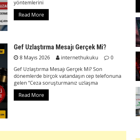
yöntemlerini
Read More
Gef Uzlaştırma Mesajı Gerçek Mi?
8 Mayıs 2026
internethukuku
0
Gef Uzlaştırma Mesajı Gerçek Mi? Son
dönemlerde birçok vatandaşın cep telefonuna
gelen “Ceza soruşturmanız uzlaşma
Read More