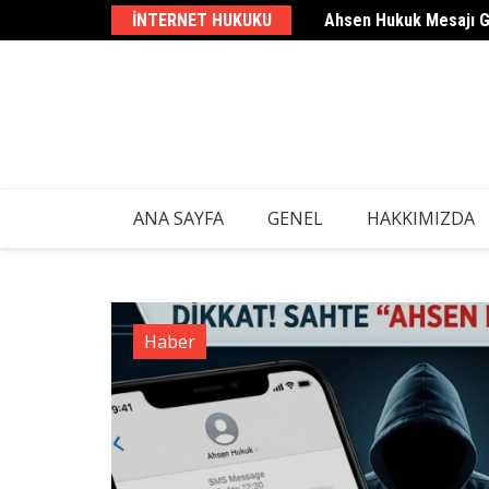
Skip
INTERNET HUKUKU
Ahsen Hukuk Mesajı 
to
content
ANA SAYFA
GENEL
HAKKIMIZDA
Haber