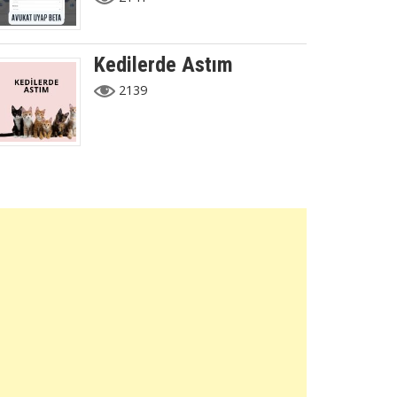
Kedilerde Astım
2139