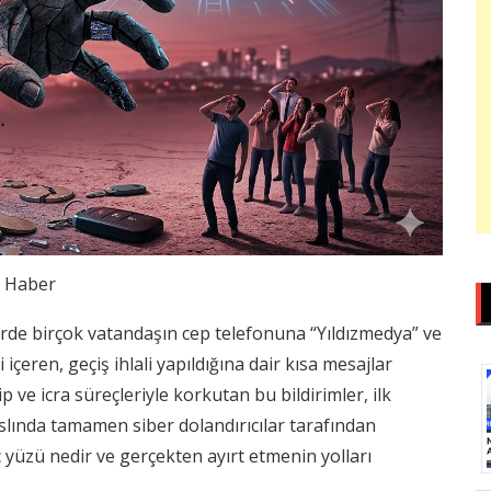
Haber
de birçok vatandaşın cep telefonuna “Yıldızmedya” ve
çeren, geçiş ihlali yapıldığına dair kısa mesajlar
p ve icra süreçleriyle korkutan bu bildirimler, ilk
aslında tamamen siber dolandırıcılar tarafından
ç yüzü nedir ve gerçekten ayırt etmenin yolları