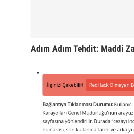
Adım Adım Tehdit: Maddi Za
İlginizi Çekebilir!
RedHack Olmayan Be
Bağlantıya Tıklanması Durumu:
Kullanıcı
Karayolları Genel Müdürlüğü’nün arayüz ta
sayfasına yönlendirilir. Burada “cezayı i
numarası, son kullanma tarihi ve arka yüzd