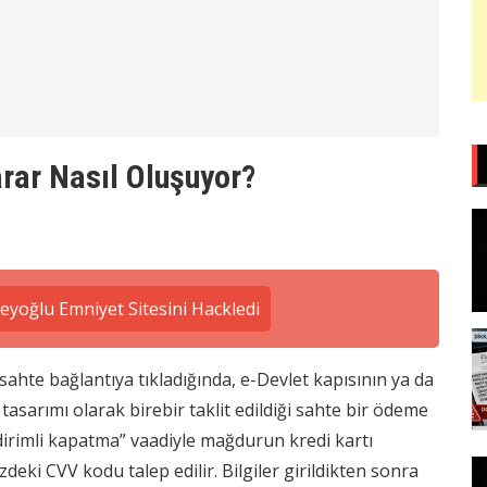
rar Nasıl Oluşuyor?
yoğlu Emniyet Sitesini Hackledi
 sahte bağlantıya tıkladığında, e-Devlet kapısının ya da
sarımı olarak birebir taklit edildiği sahte bir ödeme
ndirimli kapatma” vaadiyle mağdurun kredi kartı
eki CVV kodu talep edilir. Bilgiler girildikten sonra