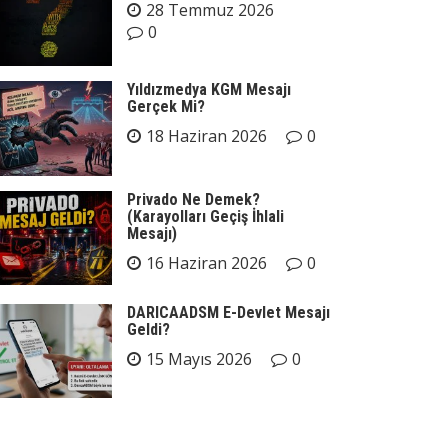
28 Temmuz 2026
0
Yıldızmedya KGM Mesajı
Gerçek Mi?
18 Haziran 2026
0
Privado Ne Demek?
(Karayolları Geçiş İhlali
Mesajı)
16 Haziran 2026
0
DARICAADSM E-Devlet Mesajı
Geldi?
15 Mayıs 2026
0