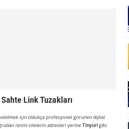
 Sahte Link Tuzakları
çekebilmek için oldukça profesyonel görünen dijital
rudan resmi sitelerin adresleri yerine
Tinyurl
gibi