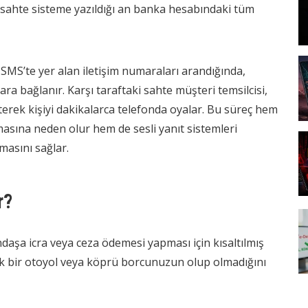
 sahte sisteme yazıldığı an banka hesabındaki tüm
SMS’te yer alan iletişim numaraları arandığında,
ara bağlanır. Karşı taraftaki sahte müşteri temsilcisi,
terek kişiyi dakikalarca telefonda oyalar. Bu süreç hem
masına neden olur hem de sesli yanıt sistemleri
nmasını sağlar.
r?
aşa icra veya ceza ödemesi yapması için kısaltılmış
ek bir otoyol veya köprü borcunuzun olup olmadığını