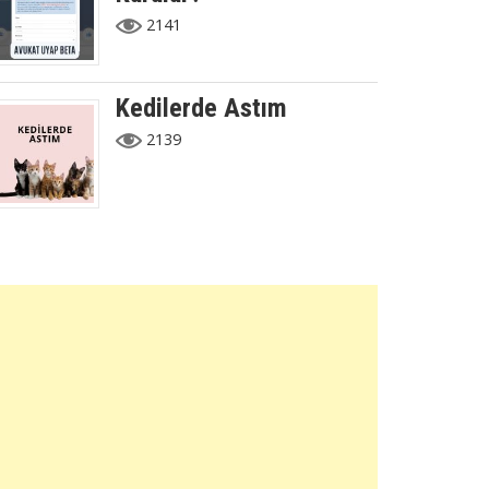
2141
Kedilerde Astım
2139