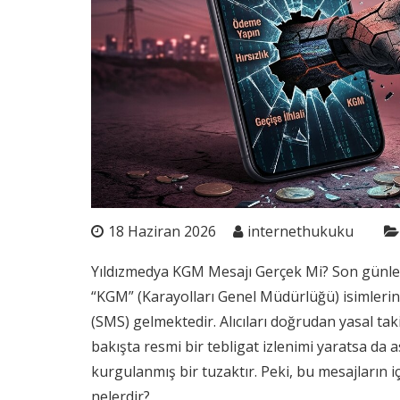
18 Haziran 2026
internethukuku
Yıldızmedya KGM Mesajı Gerçek Mi? Son günler
“KGM” (Karayolları Genel Müdürlüğü) isimlerini i
(SMS) gelmektedir. Alıcıları doğrudan yasal taki
bakışta resmi bir tebligat izlenimi yaratsa da 
kurgulanmış bir tuzaktır. Peki, bu mesajların i
nelerdir?