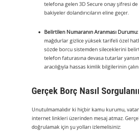
telefona gelen 3D Secure onay şifresi de
bakiyeler dolandırıcıların eline geçer.
Belirtilen Numaranın Aranması Durumu:
mağdurlar gizlice yüksek tarifeli özel hatl
sözde borcu sistemden sileceklerini belir
telefon faturasına devasa tutarlar yansı
aracılığıyla hassas kimlik bilgilerinin çalı
Gerçek Borç Nasıl Sorgulanı
Unutulmamalıdır ki hiçbir kamu kurumu, vatand
internet linkleri üzerinden mesaj atmaz. Gerç
doğrulamak için şu yolları izlemelisiniz: