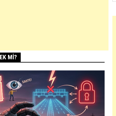
EK MI?