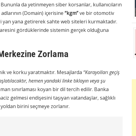
r. Bununla da yetinmeyen siber korsanlar, kullanıcıların
adlarının (Domain) içerisine
“kgm”
ve bir otomotiv
eri yan yana getirerek sahte web siteleri kurmaktadır.
ibaresini gördüklerinde sistemin gerçek olduğuna
Merkezine Zorlama
anik ve korku yaratmaktır. Mesajlarda
“Karayolları geçiş
aşlatılacaktır, hemen yandaki linke tıklayın veya şu
man sınırlaması koyan bir dil tercih edilir. Banka
ciz gelmesi endişesini taşıyan vatandaşlar, sağlıklı
yoldan birini seçmeye zorlanır.