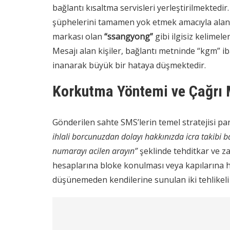
bağlantı kısaltma servisleri yerleştirilmektedi
şüphelerini tamamen yok etmek amacıyla alan 
markası olan
“ssangyong”
gibi ilgisiz kelimel
Mesajı alan kişiler, bağlantı metninde “kgm” 
inanarak büyük bir hataya düşmektedir.
Korkutma Yöntemi ve Çağrı 
Gönderilen sahte SMS’lerin temel stratejisi p
ihlali borcunuzdan dolayı hakkınızda icra takibi b
numarayı acilen arayın”
şeklinde tehditkar ve za
hesaplarına bloke konulması veya kapılarına ha
düşünemeden kendilerine sunulan iki tehlikeli 