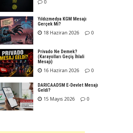
0
Yıldızmedya KGM Mesajı
Gerçek Mi?
18 Haziran 2026
0
Privado Ne Demek?
(Karayolları Geçiş İhlali
Mesajı)
16 Haziran 2026
0
DARICAADSM E-Devlet Mesajı
Geldi?
15 Mayıs 2026
0