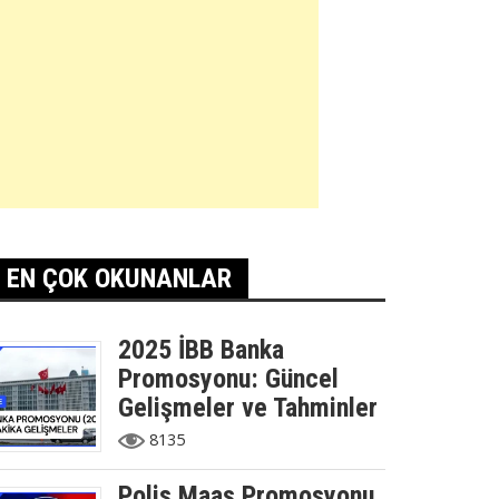
EN ÇOK OKUNANLAR
2025 İBB Banka
Promosyonu: Güncel
Gelişmeler ve Tahminler
8135
Polis Maaş Promosyonu