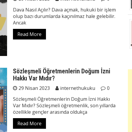
Dava Nasıl Açılır? Dava açmak, hukuki bir işlem
olup bazı durumlarda kaçınılmaz hale gelebilir.
Ancak
Read More
Sözleşmeli Öğretmenlerin Doğum İzni
Hakkı Var Mıdır?
29 Nisan 2023
internethukuku
0
Sözleşmeli Öğretmenlerin Doğum İzni Hakkı
Var Mıdır? Sözleşmeli öğretmenlik, son yıllarda
özellikle gençler arasında oldukça
Read More