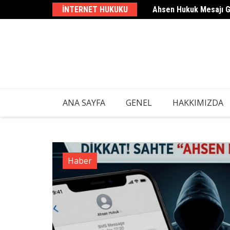
Skip
INTERNET HUKUKU
Ahsen Hukuk Mesajı 
to
content
ANA SAYFA
GENEL
HAKKIMIZDA
Haber