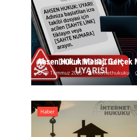
Ahsen Hukuk Mesajı Gerçek 
29 Temmuz 2026
internethukuku
Haber