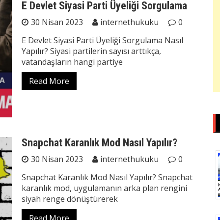
E Devlet Siyasi Parti Üyeliği Sorgulama
30 Nisan 2023
internethukuku
0
E Devlet Siyasi Parti Üyeliği Sorgulama Nasıl
Yapılır? Siyasi partilerin sayısı arttıkça,
vatandaşların hangi partiye
Read More
Snapchat Karanlık Mod Nasıl Yapılır?
30 Nisan 2023
internethukuku
0
Snapchat Karanlık Mod Nasıl Yapılır? Snapchat
karanlık mod, uygulamanın arka plan rengini
siyah renge dönüştürerek
Read More