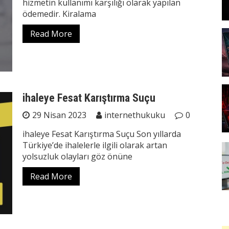
hizmetin kullanımı karşılığı olarak yapılan
ödemedir. Kiralama
Read More
ihaleye Fesat Karıştırma Suçu
29 Nisan 2023
internethukuku
0
ihaleye Fesat Karıştırma Suçu Son yıllarda
Türkiye’de ihalelerle ilgili olarak artan
yolsuzluk olayları göz önüne
Read More