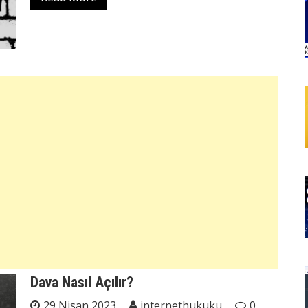
Dava Nasıl Açılır?
29 Nisan 2023
internethukuku
0