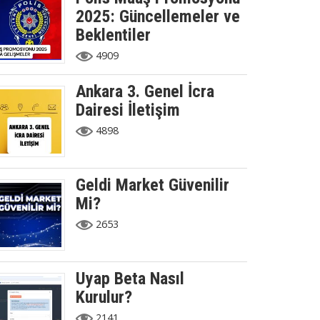
2025: Güncellemeler ve
Beklentiler
4909
Ankara 3. Genel İcra
Dairesi İletişim
4898
Geldi Market Güvenilir
Mi?
2653
Uyap Beta Nasıl
Kurulur?
2141