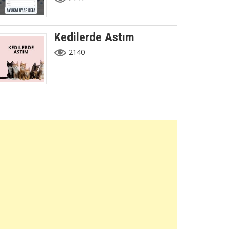
Kedilerde Astım
2140