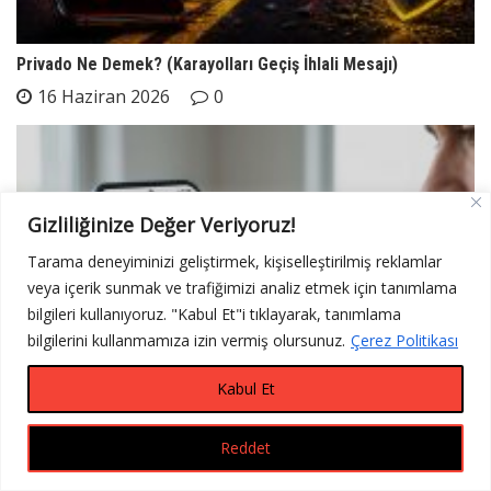
Privado Ne Demek? (Karayolları Geçiş İhlali Mesajı)
16 Haziran 2026
0
Gizliliğinize Değer Veriyoruz!
Tarama deneyiminizi geliştirmek, kişiselleştirilmiş reklamlar
veya içerik sunmak ve trafiğimizi analiz etmek için tanımlama
bilgileri kullanıyoruz. "Kabul Et"i tıklayarak, tanımlama
bilgilerini kullanmamıza izin vermiş olursunuz.
Çerez Politikası
Kabul Et
Reddet
DARICAADSM E-Devlet Mesajı Geldi?