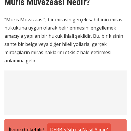
Muris Muvazaası Nedir?
“Muris Muvazaası”, bir mirasın gerçek sahibinin miras
hukukuna uygun olarak belirlenmesini engellemek
amacıyla yapılan bir hukuk ihlali şeklidir. Bu, bir kişinin
sahte bir belge veya diğer hileli yollarla, gerçek
mirasçıların miras haklarını etkisiz hale getirmesi
anlamına gelir.
İlginizi Çekebilir!
DERBiS Şifresi Nasıl Alınır?