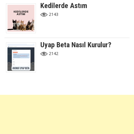
Kedilerde Astım
2143
Uyap Beta Nasıl Kurulur?
2142