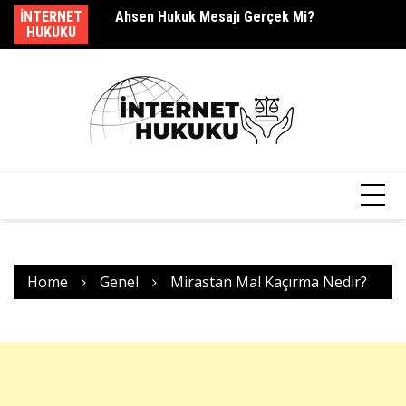
Skip
dir?
INTERNET
Ahsen Hukuk Mesajı Gerçek Mi?
s.
to
HUKUKU
content
Home
Genel
Mirastan Mal Kaçırma Nedir?