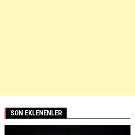
SON EKLENENLER