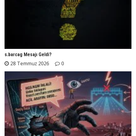
s.barcag Mesajı Geldi?
28 Temmuz 2026
0