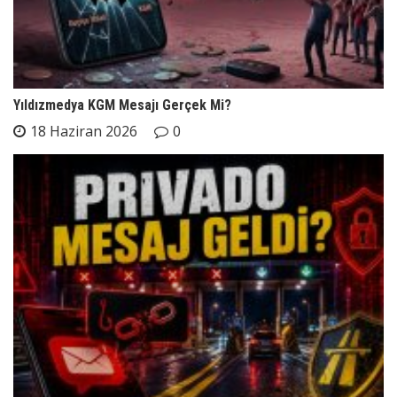
Yıldızmedya KGM Mesajı Gerçek Mi?
18 Haziran 2026
0