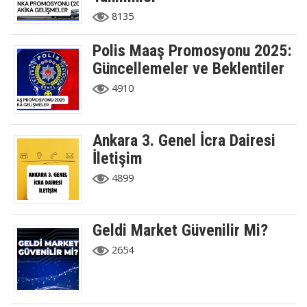
8135
Polis Maaş Promosyonu 2025:
Güncellemeler ve Beklentiler
4910
Ankara 3. Genel İcra Dairesi
İletişim
4899
Geldi Market Güvenilir Mi?
2654