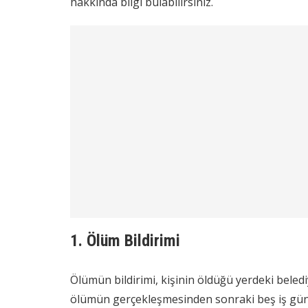
hakkında bilgi bulabilirsiniz.
1. Ölüm Bildirimi
Ölümün bildirimi, kişinin öldüğü yerdeki beled
ölümün gerçekleşmesinden sonraki beş iş günü 