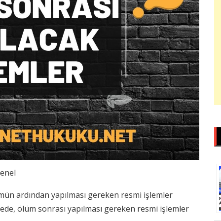
enel
ümün ardından yapılması gereken resmi işlemler
ede, ölüm sonrası yapılması gereken resmi işlemler