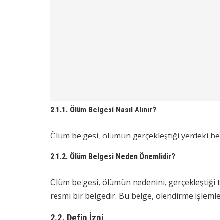
2.1.1. Ölüm Belgesi Nasıl Alınır?
Ölüm belgesi, ölümün gerçekleştiği yerdeki be
2.1.2. Ölüm Belgesi Neden Önemlidir?
Ölüm belgesi, ölümün nedenini, gerçekleştiği tar
resmi bir belgedir. Bu belge, ölendirme işlemler
2.2. Defin İzni