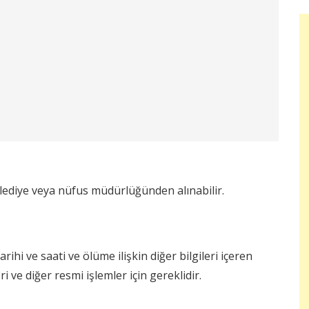
lediye veya nüfus müdürlüğünden alınabilir.
ihi ve saati ve ölüme ilişkin diğer bilgileri içeren
i ve diğer resmi işlemler için gereklidir.