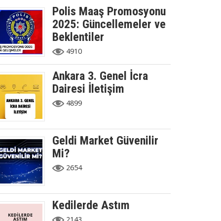
Polis Maaş Promosyonu
2025: Güncellemeler ve
Beklentiler
4910
Ankara 3. Genel İcra
Dairesi İletişim
4899
Geldi Market Güvenilir
Mi?
2654
Kedilerde Astım
2143