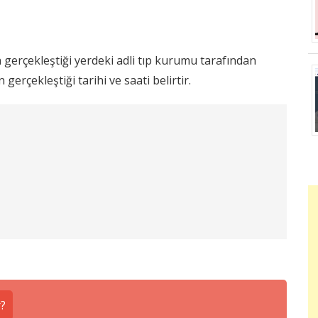
erçekleştiği yerdeki adli tıp kurumu tarafından
erçekleştiği tarihi ve saati belirtir.
r?