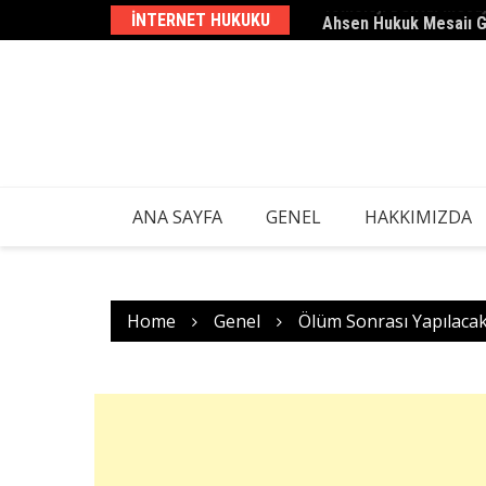
Skip
INTERNET HUKUKU
Ahsen Hukuk Mesajı 
to
content
ANA SAYFA
GENEL
HAKKIMIZDA
Home
Genel
Ölüm Sonrası Yapılacak