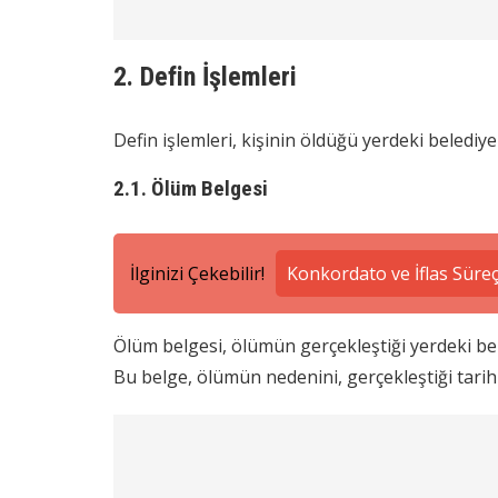
2. Defin İşlemleri
Defin işlemleri, kişinin öldüğü yerdeki belediy
2.1. Ölüm Belgesi
İlginizi Çekebilir!
Konkordato ve İflas Süreçl
Ölüm belgesi, ölümün gerçekleştiği yerdeki b
Bu belge, ölümün nedenini, gerçekleştiği tarihi v