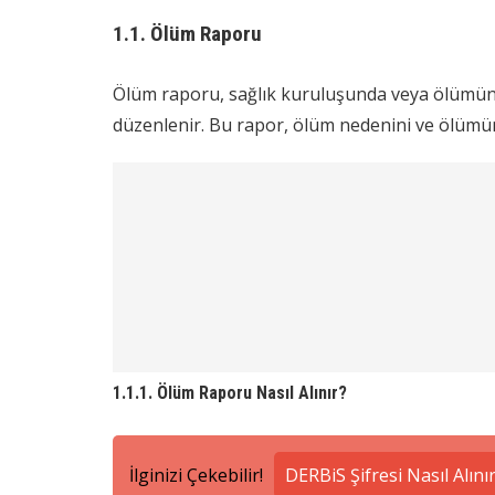
1.1. Ölüm Raporu
Ölüm raporu, sağlık kuruluşunda veya ölümün g
düzenlenir. Bu rapor, ölüm nedenini ve ölümün g
1.1.1. Ölüm Raporu Nasıl Alınır?
İlginizi Çekebilir!
DERBiS Şifresi Nasıl Alını