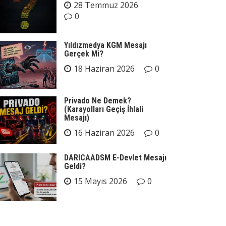
28 Temmuz 2026
0
Yıldızmedya KGM Mesajı
Gerçek Mi?
18 Haziran 2026
0
Privado Ne Demek?
(Karayolları Geçiş İhlali
Mesajı)
16 Haziran 2026
0
DARICAADSM E-Devlet Mesajı
Geldi?
15 Mayıs 2026
0