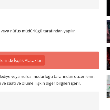
e veya nüfus müdürlüğü tarafından yapılır.
erinde İşçilik Alacakları
elediye veya nüfus müdürlüğü tarafından düzenlenir.
e saati ve ölüme ilişkin diğer bilgileri içerir.