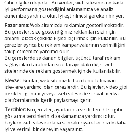
Gibi bilgileri depolar. Bu veriler, web sitesinin ne kadar
iyi performans gösterdiğini anlamamıza ve analiz
etmemize yardımcı olur. Iyileştirilmesi gereken bir yer.
Pazarlama:
Web sitemizde reklamlar gösterilmektedir.
Bu çerezler, size gösterdiğimiz reklamları sizin için
anlamlı olacak şekilde kişiselleştirmek için kullanılır. Bu
çerezler ayrıca bu reklam kampanyalarının verimliliğini
takip etmemize yardımcı olur.
Bu çerezlerde saklanan bilgiler, üçüncü taraf reklam
sağlayıcıları tarafından size tarayıcıdaki diğer web
sitelerinde de reklam göstermek için de kullanılabilir.
İşlevsel:
Bunlar, web sitemizde bazı temel olmayan
işlevlere yardımcı olan çerezlerdir. Bu işlevler, video gibi
içerikleri gömmeyi veya web sitesinde sosyal medya
platformlarında içerik paylaşmayı içerir.
Tercihler:
Bu çerezler, ayarlarınızı ve dil tercihleri gibi
göz atma tercihlerinizi saklamamıza yardımcı olur,
böylece web sitesini daha sonraki ziyaretlerinizde daha
iyi ve verimli bir deneyim yaşarsınız.