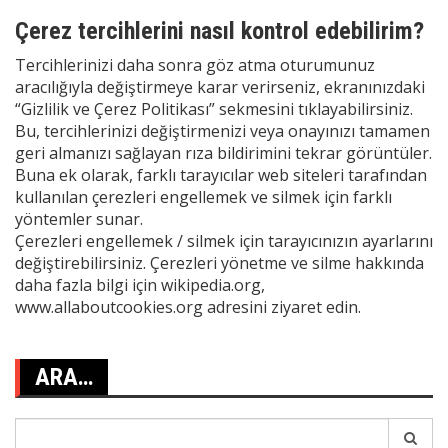
Çerez tercihlerini nasıl kontrol edebilirim?
Tercihlerinizi daha sonra göz atma oturumunuz
aracılığıyla değiştirmeye karar verirseniz, ekranınızdaki
“
Gizlilik ve Çerez Politikası
” sekmesini tıklayabilirsiniz.
Bu, tercihlerinizi değiştirmenizi veya onayınızı tamamen
geri almanızı sağlayan rıza bildirimini tekrar görüntüler.
Buna ek olarak, farklı tarayıcılar web siteleri tarafından
kullanılan çerezleri engellemek ve silmek için farklı
yöntemler sunar.
Çerezleri engellemek / silmek için tarayıcınızın ayarlarını
değiştirebilirsiniz. Çerezleri yönetme ve silme hakkında
daha fazla bilgi için
wikipedia.org
,
www.allaboutcookies.org
adresini ziyaret edin.
ARA…
Search