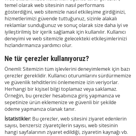
temel olarak web sitesinin nasıl performans
gösterdiğini, web sitemizle nasıl etkileşime girdiğinizi,
hizmetlerimizi güvende tuttuğunuz, sizinle alakalı
reklamlar sunduğunuz ve sonuç olarak size daha iyi ve
iyileştirilmiş bir içerik sağlamak için kullanılır. Kullanıcı
deneyimi ve web sitemizle gelecekteki etkileşimlerinizi
hızlandırmanıza yardımcı olur.
Ne tür çerezler kullanıyoruz?
Önemli: Sitemizin tüm işlevlerini deneyimlemek için bazı
çerezler gereklidir. Kullanıcı oturumlarını sürdürmemize
ve güvenlik tehditlerini önlememize izin veriyorlar.
Herhangi bir kişisel bilgi toplamaz veya saklamaz.
Örneğin, bu çerezler hesabınıza giriş yapmanıza ve
sepetinize ürün eklemenize ve güvenli bir şekilde
ödeme yapmanıza olanak tanır.
İstatistikler:
Bu çerezler, web sitesini ziyaret edenlerin
sayısı, benzersiz ziyaretçilerin sayısı, web sitesinin
hangi sayfalarının ziyaret edildiği, ziyaretin kaynağı vb.