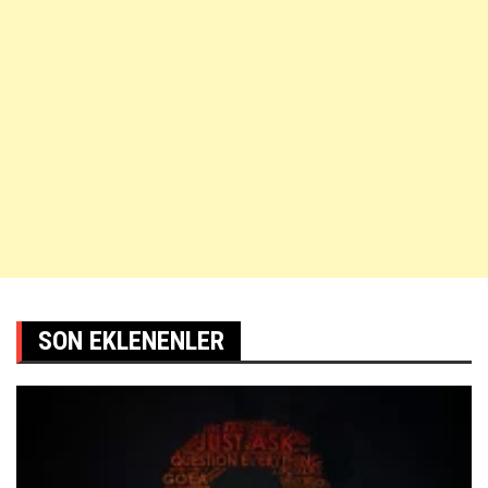
SON EKLENENLER