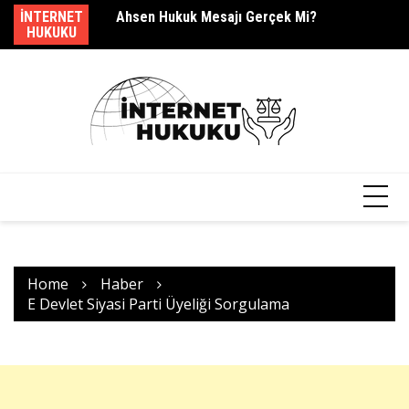
Skip
dir?
INTERNET
Ahsen Hukuk Mesajı Gerçek Mi?
s.
to
HUKUKU
content
Home
Haber
E Devlet Siyasi Parti Üyeliği Sorgulama