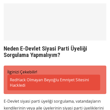
Neden E-Devlet Siyasi Parti Üyeliği
Sorgulama Yapmalıyım?
İlginizi Çekebilir!
RedHack Olmayan Beyoğlu Emniyet Sitesini
Hackledi
E-Devlet siyasi parti üyeliği sorgulama, vatandaşların
kendilerinin veya aile üyelerinin siyasi parti üyeliklerini