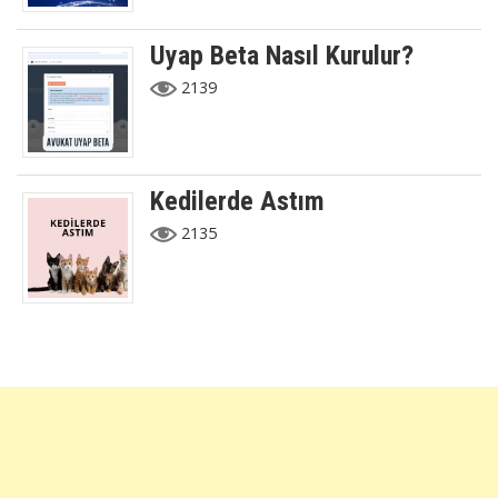
Uyap Beta Nasıl Kurulur?
2139
Kedilerde Astım
2135