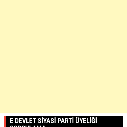
E DEVLET SIYASI PARTI ÜYELIĞI