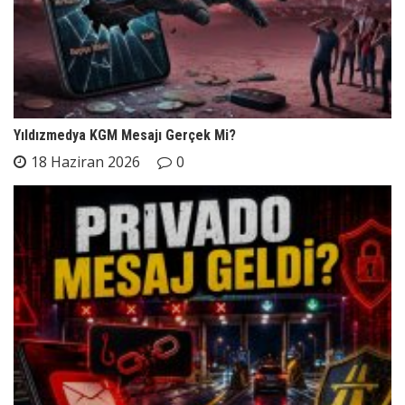
Yıldızmedya KGM Mesajı Gerçek Mi?
18 Haziran 2026
0