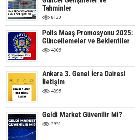
Güncel Gelişmeler ve
Tahminler
8133
Polis Maaş Promosyonu 2025:
Güncellemeler ve Beklentiler
4906
Ankara 3. Genel İcra Dairesi
İletişim
4896
Geldi Market Güvenilir Mi?
2651