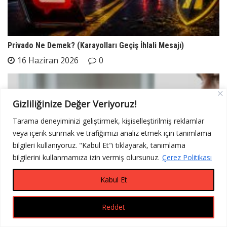
Privado Ne Demek? (Karayolları Geçiş İhlali Mesajı)
16 Haziran 2026
0
Gizliliğinize Değer Veriyoruz!
Tarama deneyiminizi geliştirmek, kişiselleştirilmiş reklamlar
veya içerik sunmak ve trafiğimizi analiz etmek için tanımlama
bilgileri kullanıyoruz. "Kabul Et"i tıklayarak, tanımlama
bilgilerini kullanmamıza izin vermiş olursunuz.
Çerez Politikası
Kabul Et
Reddet