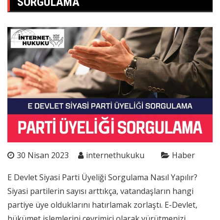
SORGULAMA
30 Nisan 2023
internethukuku
Haber
E Devlet Siyasi Parti Üyeliği Sorgulama Nasıl Yapılır?
Siyasi partilerin sayısı arttıkça, vatandaşların hangi
partiye üye olduklarını hatırlamak zorlaştı. E-Devlet,
hükümet işlemlerini çevrimiçi olarak yürütmenizi