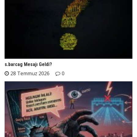
s.barcag Mesajı Geldi?
28 Temmuz 2026
0