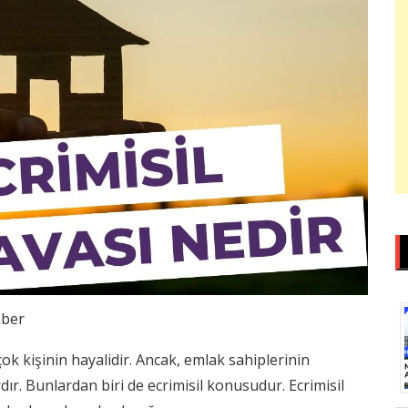
ber
ok kişinin hayalidir. Ancak, emlak sahiplerinin
ır. Bunlardan biri de ecrimisil konusudur. Ecrimisil