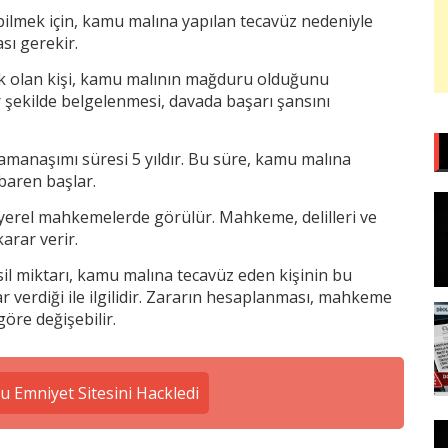
abilmek için, kamu malına yapılan tecavüz nedeniyle
sı gerekir.
k olan kişi, kamu malının mağduru olduğunu
r şekilde belgelenmesi, davada başarı şansını
zamanaşımı süresi 5 yıldır. Bu süre, kamu malına
baren başlar.
le yerel mahkemelerde görülür. Mahkeme, delilleri ve
arar verir.
sil miktarı, kamu malına tecavüz eden kişinin bu
 verdiği ile ilgilidir. Zararın hesaplanması, mahkeme
göre değişebilir.
 Emniyet Sitesini Hackledi