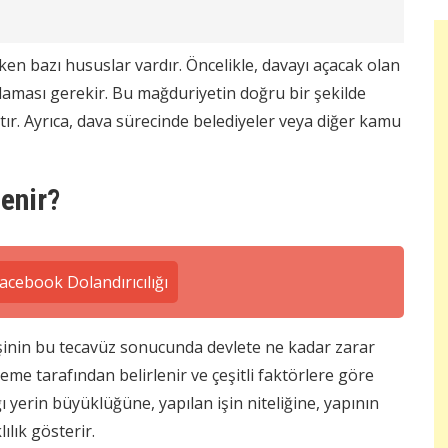
ken bazı hususlar vardır. Öncelikle, davayı açacak olan
aması gerekir. Bu mağduriyetin doğru bir şekilde
tır. Ayrıca, dava sürecinde belediyeler veya diğer kamu
lenir?
acebook Dolandırıcılığı
işinin bu tecavüz sonucunda devlete ne kadar zarar
keme tarafından belirlenir ve çeşitli faktörlere göre
ğı yerin büyüklüğüne, yapılan işin niteliğine, yapının
ılık gösterir.