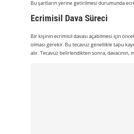
Bu şartların yerine getirilmesi durumunda ecrimi
Ecrimisil Dava Süreci
Bir kişinin ecrimisil davası açabilmesi için ön
olması gerekir. Bu tecavüz genellikle tapu kay
alır. Tecavüz belirlendikten sonra, davacının,