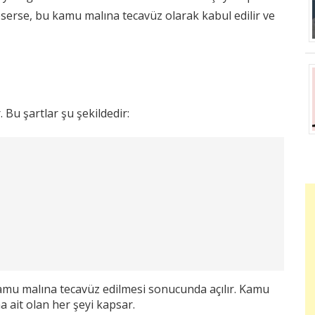
keserse, bu kamu malına tecavüz olarak kabul edilir ve
. Bu şartlar şu şekildedir:
kamu malına tecavüz edilmesi sonucunda açılır. Kamu
 ait olan her şeyi kapsar.