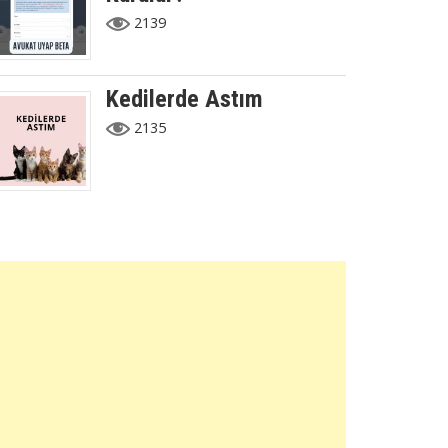
2139
Kedilerde Astım
2135