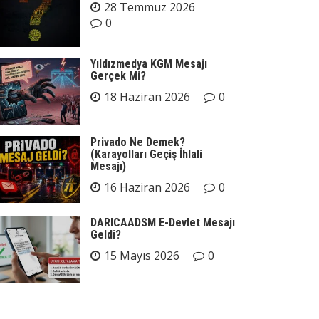
28 Temmuz 2026
0
Yıldızmedya KGM Mesajı
Gerçek Mi?
18 Haziran 2026
0
Privado Ne Demek?
(Karayolları Geçiş İhlali
Mesajı)
16 Haziran 2026
0
DARICAADSM E-Devlet Mesajı
Geldi?
15 Mayıs 2026
0