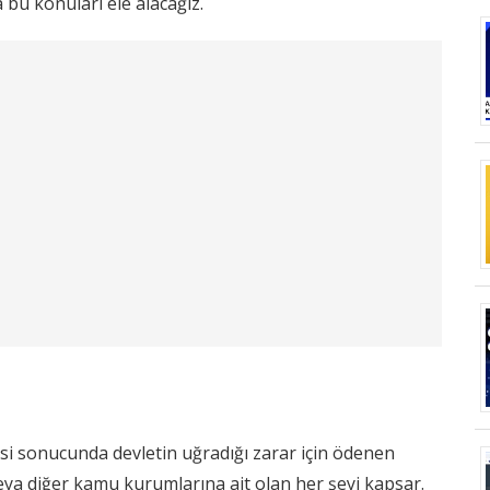
a bu konuları ele alacağız.
esi sonucunda devletin uğradığı zarar için ödenen
veya diğer kamu kurumlarına ait olan her şeyi kapsar.