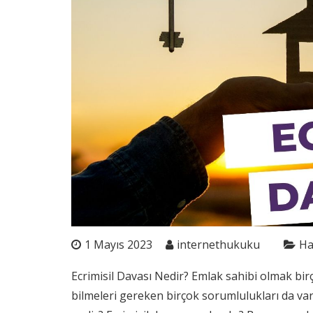
1 Mayıs 2023
internethukuku
Ha
Ecrimisil Davası Nedir? Emlak sahibi olmak birç
bilmeleri gereken birçok sorumlulukları da vard