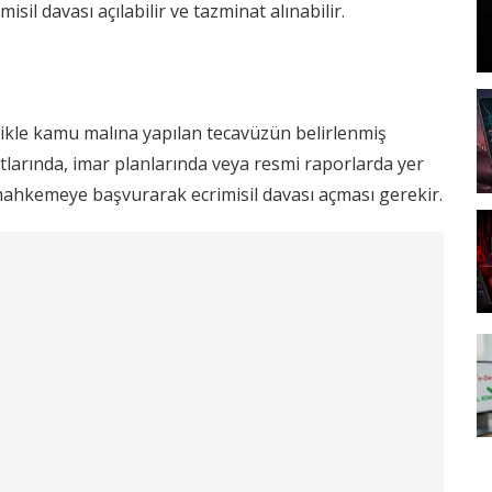
sil davası açılabilir ve tazminat alınabilir.
celikle kamu malına yapılan tecavüzün belirlenmiş
ıtlarında, imar planlarında veya resmi raporlarda yer
 mahkemeye başvurarak ecrimisil davası açması gerekir.