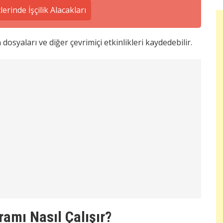
erinde İşçilik Alacakları
 dosyaları ve diğer çevrimiçi etkinlikleri kaydedebilir.
amı Nasıl Çalışır?