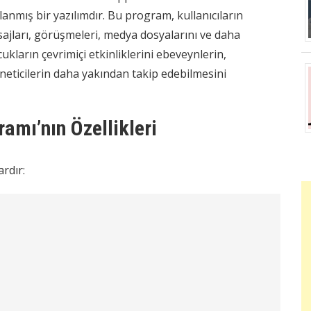
lanmış bir yazılımdır. Bu program, kullanıcıların
jları, görüşmeleri, medya dosyalarını ve daha
ukların çevrimiçi etkinliklerini ebeveynlerin,
yöneticilerin daha yakından takip edebilmesini
amı’nın Özellikleri
ardır: