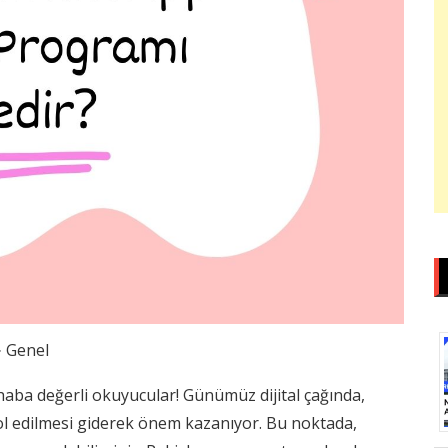
Genel
ba değerli okuyucular! Günümüz dijital çağında,
rol edilmesi giderek önem kazanıyor. Bu noktada,