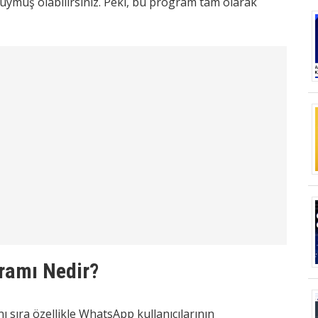
duymuş olabilirsiniz. Peki, bu program tam olarak
ramı Nedir?
anı sıra özellikle WhatsApp kullanıcılarının