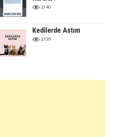
2140
Kedilerde Astım
2139