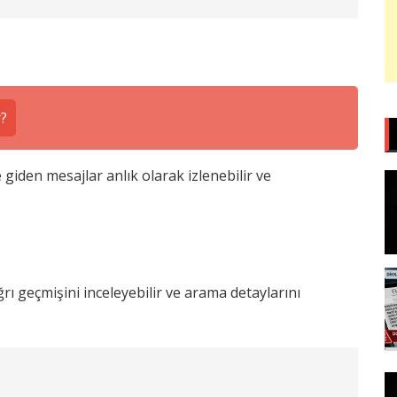
r?
iden mesajlar anlık olarak izlenebilir ve
ğrı geçmişini inceleyebilir ve arama detaylarını