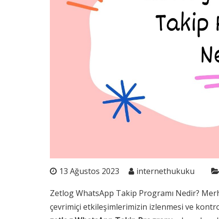
13 Ağustos 2023
internethukuku
Zetlog WhatsApp Takip Programı Nedir? Merha
çevrimiçi etkileşimlerimizin izlenmesi ve kont