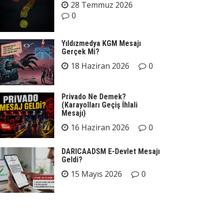
28 Temmuz 2026
0
Yıldızmedya KGM Mesajı
Gerçek Mi?
18 Haziran 2026
0
Privado Ne Demek?
(Karayolları Geçiş İhlali
Mesajı)
16 Haziran 2026
0
DARICAADSM E-Devlet Mesajı
Geldi?
15 Mayıs 2026
0