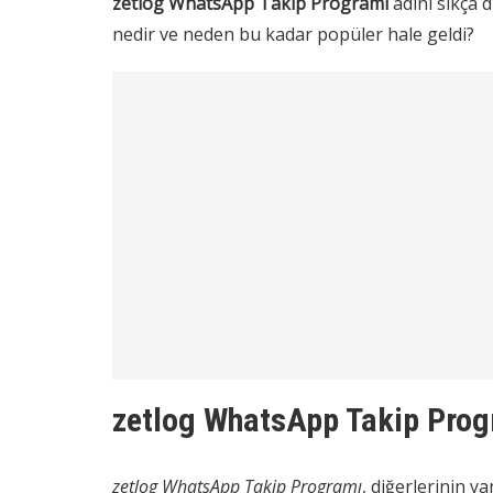
zetlog WhatsApp Takip Programı
adını sıkça 
nedir ve neden bu kadar popüler hale geldi?
zetlog WhatsApp Takip Prog
zetlog WhatsApp Takip Programı
, diğerlerinin y