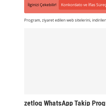
İlginizi Çekebilir!
Konkordato ve İflas Süreçl
Program, ziyaret edilen web sitelerini, indirilen
zetlog WhatsApp Takip Progr