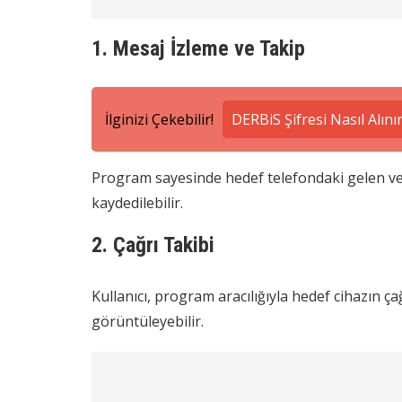
1. Mesaj İzleme ve Takip
İlginizi Çekebilir!
DERBiS Şifresi Nasıl Alını
Program sayesinde hedef telefondaki gelen ve g
kaydedilebilir.
2. Çağrı Takibi
Kullanıcı, program aracılığıyla hedef cihazın ça
görüntüleyebilir.