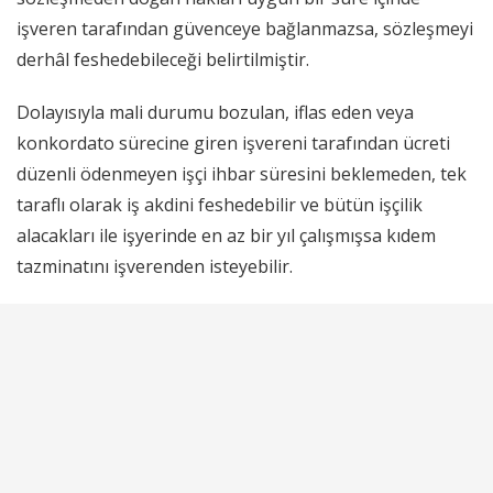
işveren tarafından güvenceye bağlanmazsa, sözleşmeyi
derhâl feshedebileceği belirtilmiştir.
Dolayısıyla mali durumu bozulan, iflas eden veya
konkordato sürecine giren işvereni tarafından ücreti
düzenli ödenmeyen işçi ihbar süresini beklemeden, tek
taraflı olarak iş akdini feshedebilir ve bütün işçilik
alacakları ile işyerinde en az bir yıl çalışmışsa kıdem
tazminatını işverenden isteyebilir.