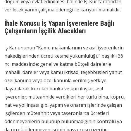
doğum veya evlat edinilmesi halinde İş-Kur tarafından
verilecek yarım çalışma ödeneği ile karıştırılmamalıdır.
İhale Konusu İş Yapan İşverenlere Bağlı
Çalışanların İşçilik Alacakları
İş Kanununun “Kamu makamlarının ve asıl işverenlerin
hakedişlerinden ücreti kesme yükümlülüğü” başlıklı 36
ncı maddesinde; genel ve katma bütçeli dairelerle
mahalli idareler veya kamu iktisadi teşebbüsleri yahut
özel kanuna veya özel kanunla verilmiş yetkiye
dayanılarak kurulan banka ve kuruluşlar, asıl
işverenler; müteahhide verdikleri her türlü bina, köprü,
hat ve yol inşası gibi yapım ve onarım işlerinde çalışan
işçilerden müteahhit veya taşeronlarca ücretleri
ödenmeyenlerin bulunup bulunmadığının kontrolü ya
da ücreti ödenmeyen işçinin başvurusu üzerine,