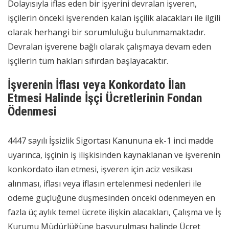
Dolayısıyla iflas eden bir işyerini devralan işveren,
işçilerin önceki işverenden kalan işçilik alacakları ile ilgili
olarak herhangi bir sorumluluğu bulunmamaktadır.
Devralan işverene bağlı olarak çalışmaya devam eden
işçilerin tüm hakları sıfırdan başlayacaktır.
İşverenin İflası veya Konkordato İlan
Etmesi Halinde İşçi Ücretlerinin Fondan
Ödenmesi
4447 sayılı İşsizlik Sigortası Kanununa ek-1 inci madde
uyarınca, işçinin iş ilişkisinden kaynaklanan ve işverenin
konkordato ilan etmesi, işveren için aciz vesikası
alınması, iflası veya iflasın ertelenmesi nedenleri ile
ödeme güçlüğüne düşmesinden önceki ödenmeyen en
fazla üç aylık temel ücrete ilişkin alacakları, Çalışma ve İş
Kurumu Müdürlüğüne başvurulması halinde Ücret