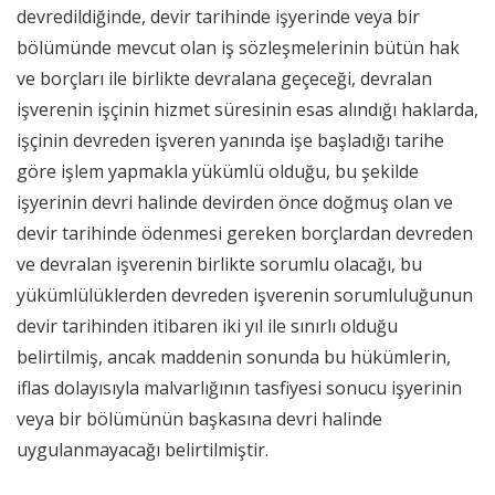
devredildiğinde, devir tarihinde işyerinde veya bir
bölümünde mevcut olan iş sözleşmelerinin bütün hak
ve borçları ile birlikte devralana geçeceği, devralan
işverenin işçinin hizmet süresinin esas alındığı haklarda,
işçinin devreden işveren yanında işe başladığı tarihe
göre işlem yapmakla yükümlü olduğu, bu şekilde
işyerinin devri halinde devirden önce doğmuş olan ve
devir tarihinde ödenmesi gereken borçlardan devreden
ve devralan işverenin birlikte sorumlu olacağı, bu
yükümlülüklerden devreden işverenin sorumluluğunun
devir tarihinden itibaren iki yıl ile sınırlı olduğu
belirtilmiş, ancak maddenin sonunda bu hükümlerin,
iflas dolayısıyla malvarlığının tasfiyesi sonucu işyerinin
veya bir bölümünün başkasına devri halinde
uygulanmayacağı belirtilmiştir.