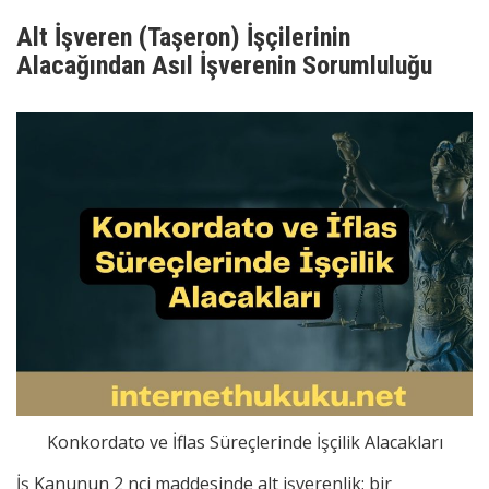
Alt İşveren (Taşeron) İşçilerinin
Alacağından Asıl İşverenin Sorumluluğu
Konkordato ve İflas Süreçlerinde İşçilik Alacakları
İş Kanunun 2 nci maddesinde alt işverenlik; bir