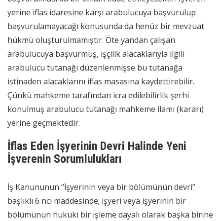
yerine iflas idaresine karşı arabulucuya başvurulup
başvurulamayacağı konusunda da henüz bir mevzuat
hükmü oluşturulmamıştır. Öte yandan çalışan
arabulucuya başvurmuş, işçilik alacaklarıyla ilgili
arabulucu tutanağı düzenlenmişse bu tutanağa
istinaden alacaklarını iflas masasına kaydettirebilir.
Çünkü mahkeme tarafından icra edilebilirlik şerhi
konulmuş arabulucu tutanağı mahkeme ilamı (kararı)
yerine geçmektedir.
İflas Eden İşyerinin Devri Halinde Yeni
İşverenin Sorumlulukları
İş Kanununun “İşyerinin veya bir bölümünün devri”
başlıklı 6 ncı maddesinde; işyeri veya işyerinin bir
bölümünün hukuki bir işleme dayalı olarak başka birine