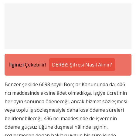
İlginizi Çekebilir!
DERBiS Şifresi Nasıl Alınır?
Benzer şekilde 6098 sayılı Borçlar Kanununda da; 406
ncı maddesinde aksine âdet olmadıkça, işçiye ücretinin
her ayın sonunda ödeneceği, ancak hizmet sözleşmesi
veya toplu iş sözleşmesiyle daha kısa ödeme süreleri
belirlenebileceği; 436 ncı maddesinde de işverenin
ödeme güçsüzlüğüne düşmesi hâlinde işçinin,
sözleşmeden doğan hakları uygun bir süre içinde