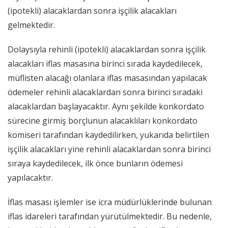
(ipotekli) alacaklardan sonra işçilik alacakları
gelmektedir.
Dolaysıyla rehinli (ipotekli) alacaklardan sonra işçilik
alacakları iflas masasına birinci sırada kaydedilecek,
müflisten alacağı olanlara iflas masasından yapılacak
ödemeler rehinli alacaklardan sonra birinci sıradaki
alacaklardan başlayacaktır. Aynı şekilde konkordato
sürecine girmiş borçlunun alacaklıları konkordato
komiseri tarafından kaydedilirken, yukarıda belirtilen
işçilik alacakları yine rehinli alacaklardan sonra birinci
sıraya kaydedilecek, ilk önce bunların ödemesi
yapılacaktır.
İflas masası işlemler ise icra müdürlüklerinde bulunan
iflas idareleri tarafından yürütülmektedir. Bu nedenle,