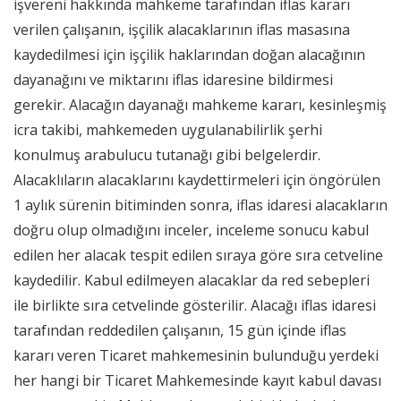
işvereni hakkında mahkeme tarafından iflas kararı
verilen çalışanın, işçilik alacaklarının iflas masasına
kaydedilmesi için işçilik haklarından doğan alacağının
dayanağını ve miktarını iflas idaresine bildirmesi
gerekir. Alacağın dayanağı mahkeme kararı, kesinleşmiş
icra takibi, mahkemeden uygulanabilirlik şerhi
konulmuş arabulucu tutanağı gibi belgelerdir.
Alacaklıların alacaklarını kaydettirmeleri için öngörülen
1 aylık sürenin bitiminden sonra, iflas idaresi alacakların
doğru olup olmadığını inceler, inceleme sonucu kabul
edilen her alacak tespit edilen sıraya göre sıra cetveline
kaydedilir. Kabul edilmeyen alacaklar da red sebepleri
ile birlikte sıra cetvelinde gösterilir. Alacağı iflas idaresi
tarafından reddedilen çalışanın, 15 gün içinde iflas
kararı veren Ticaret mahkemesinin bulunduğu yerdeki
her hangi bir Ticaret Mahkemesinde kayıt kabul davası