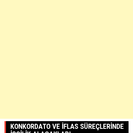
KONKORDATO VE İFLAS SÜREÇLERINDE