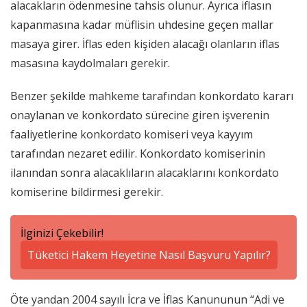
alacakların ödenmesine tahsis olunur. Ayrıca iflasın
kapanmasına kadar müflisin uhdesine geçen mallar
masaya girer. İflas eden kişiden alacağı olanların iflas
masasına kaydolmaları gerekir.
Benzer şekilde mahkeme tarafından konkordato kararı
onaylanan ve konkordato sürecine giren işverenin
faaliyetlerine konkordato komiseri veya kayyım
tarafından nezaret edilir. Konkordato komiserinin
ilanından sonra alacaklıların alacaklarını konkordato
komiserine bildirmesi gerekir.
İlginizi Çekebilir!
Tüketici Hakem Heyetine Nasıl Başvuru Yapılır?
Öte yandan 2004 sayılı İcra ve İflas Kanununun “Adi ve