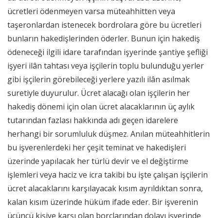
ücretleri ödenmeyen varsa müteahhitten veya
taşeronlardan istenecek bordrolara göre bu ücretleri
bunların hakedişlerinden öderler. Bunun için hakediş
ödeneceği ilgili idare tarafından işyerinde şantiye şefliği
işyeri ilân tahtası veya işçilerin toplu bulunduğu yerler
gibi işçilerin görebileceği yerlere yazılı ilân asılmak
suretiyle duyurulur. Ücret alacağı olan işçilerin her
hakediş dönemi için olan ücret alacaklarının üç aylık
tutarından fazlası hakkında adı geçen idarelere
herhangi bir sorumluluk düşmez. Anılan müteahhitlerin
bu işverenlerdeki her çeşit teminat ve hakedişleri
üzerinde yapılacak her türlü devir ve el değiştirme
işlemleri veya haciz ve icra takibi bu işte çalışan işçilerin
ücret alacaklarını karşılayacak kısım ayrıldıktan sonra,
kalan kısım üzerinde hüküm ifade eder. Bir işverenin
üçüncü kişiye karşı olan borçlarından dolayı işyerinde