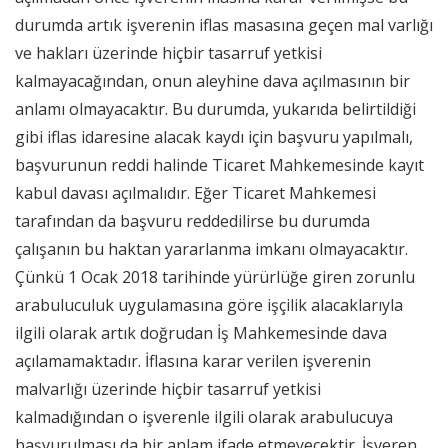
durumda artık işverenin iflas masasına geçen mal varlığı
ve hakları üzerinde hiçbir tasarruf yetkisi
kalmayacağından, onun aleyhine dava açılmasının bir
anlamı olmayacaktır. Bu durumda, yukarıda belirtildiği
gibi iflas idaresine alacak kaydı için başvuru yapılmalı,
başvurunun reddi halinde Ticaret Mahkemesinde kayıt
kabul davası açılmalıdır. Eğer Ticaret Mahkemesi
tarafından da başvuru reddedilirse bu durumda
çalışanın bu haktan yararlanma imkanı olmayacaktır.
Çünkü 1 Ocak 2018 tarihinde yürürlüğe giren zorunlu
arabuluculuk uygulamasına göre işçilik alacaklarıyla
ilgili olarak artık doğrudan İş Mahkemesinde dava
açılamamaktadır. İflasına karar verilen işverenin
malvarlığı üzerinde hiçbir tasarruf yetkisi
kalmadığından o işverenle ilgili olarak arabulucuya
başvurulması da bir anlam ifade etmeyecektir. İşveren