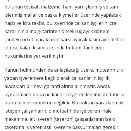
bulunan tesisat, malzeme, ham, yarı işlenmiş ve tam
işlenmiş mallar ve başka kıymetler üzerinde yapılacak
haciz ve icra takibi, bu işyerinde çalışan işçilerin icra
kararının alındığı tarihten önceki üç aylık dönem
içindeki ücret alacaklarını karşılayacak kısım ayrıldıktan
sonra, kalan kısım üzerinde hüküm ifade eder.
hükümlerine yer verilmiştir.
Kanun hükmünden de anlaşılacağı üzere, müteahhitlik
yapan işverenlere bağlı olarak çalışanların işçilik
alacakları bir nevi garanti altına alınmıştır. Ancak
uygulamada buna ne kadar riayet edilebilmekte tabii ki
bunu bilmek mümkün değildir. Bu haktan yararlanmak
isteyen çalışanların, o müteahhide işe veren ihale
makamına, alt işveren (taşeron) çalışanlarının ise o
taşerona iş veren asıl işverene başvurmaları gerekir.