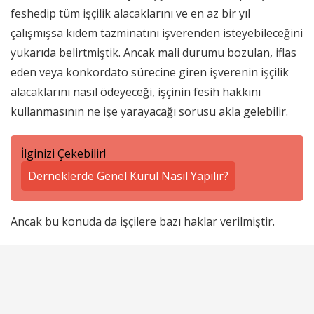
feshedip tüm işçilik alacaklarını ve en az bir yıl
çalışmışsa kıdem tazminatını işverenden isteyebileceğini
yukarıda belirtmiştik. Ancak mali durumu bozulan, iflas
eden veya konkordato sürecine giren işverenin işçilik
alacaklarını nasıl ödeyeceği, işçinin fesih hakkını
kullanmasının ne işe yarayacağı sorusu akla gelebilir.
İlginizi Çekebilir!
Derneklerde Genel Kurul Nasıl Yapılır?
Ancak bu konuda da işçilere bazı haklar verilmiştir.