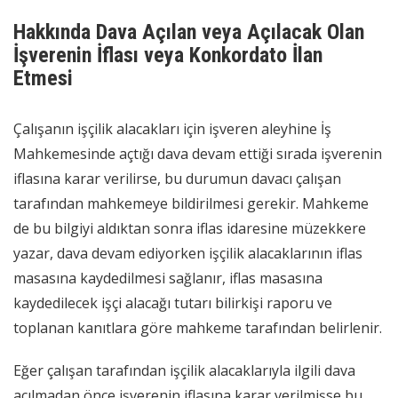
Hakkında Dava Açılan veya Açılacak Olan
İşverenin İflası veya Konkordato İlan
Etmesi
Çalışanın işçilik alacakları için işveren aleyhine İş
Mahkemesinde açtığı dava devam ettiği sırada işverenin
iflasına karar verilirse, bu durumun davacı çalışan
tarafından mahkemeye bildirilmesi gerekir. Mahkeme
de bu bilgiyi aldıktan sonra iflas idaresine müzekkere
yazar, dava devam ediyorken işçilik alacaklarının iflas
masasına kaydedilmesi sağlanır, iflas masasına
kaydedilecek işçi alacağı tutarı bilirkişi raporu ve
toplanan kanıtlara göre mahkeme tarafından belirlenir.
Eğer çalışan tarafından işçilik alacaklarıyla ilgili dava
açılmadan önce işverenin iflasına karar verilmişse bu