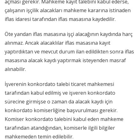
açması gerekir. Mahkeme kayıt talebini kabul ederse,
çalışanın işçilik alacakları mahkeme kararına istinaden
iflas idaresi tarafından iflas masasına kaydedilir.
Öte yandan iflas masasına işçi alacağının kaydında harç
alınmaz. Ancak alacaklılar iflas masasına kayıt
yaptırdıktan ve mevcut durum ilan edildikten sonra iflas
masasına alacak kaydı yaptırmak isteyenden masraf
alınabilir.
İşverenin konkordato talebi ticaret mahkemesi
tarafından kabul edilmiş ve işveren konkordato
sürecine girmişse o zaman da alacak kaydı için
konkordato komiserliğine başvurulması gerekir.
Komiser konkordato talebini kabul eden mahkeme
tarafından atandığından, komiserle ilgili bilgiler
mahkemeden temin edilebilir.