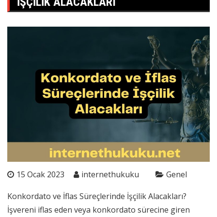
İŞÇILIK ALACAKLARI
15 Ocak 2023
internethukuku
Genel
Konkordato ve İflas Süreçlerinde İşçilik Alacakları?
İşvereni iflas eden veya konkordato sürecine giren