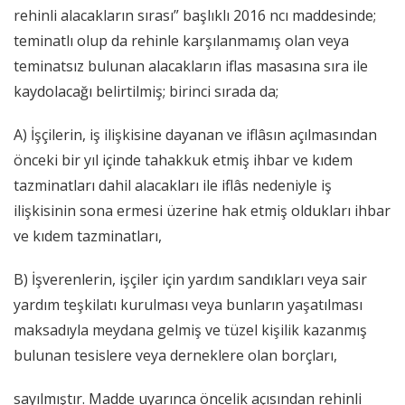
rehinli alacakların sırası” başlıklı 2016 ncı maddesinde;
teminatlı olup da rehinle karşılanmamış olan veya
teminatsız bulunan alacakların iflas masasına sıra ile
kaydolacağı belirtilmiş; birinci sırada da;
A) İşçilerin, iş ilişkisine dayanan ve iflâsın açılmasından
önceki bir yıl içinde tahakkuk etmiş ihbar ve kıdem
tazminatları dahil alacakları ile iflâs nedeniyle iş
ilişkisinin sona ermesi üzerine hak etmiş oldukları ihbar
ve kıdem tazminatları,
B) İşverenlerin, işçiler için yardım sandıkları veya sair
yardım teşkilatı kurulması veya bunların yaşatılması
maksadıyla meydana gelmiş ve tüzel kişilik kazanmış
bulunan tesislere veya derneklere olan borçları,
sayılmıştır. Madde uyarınca öncelik açısından rehinli