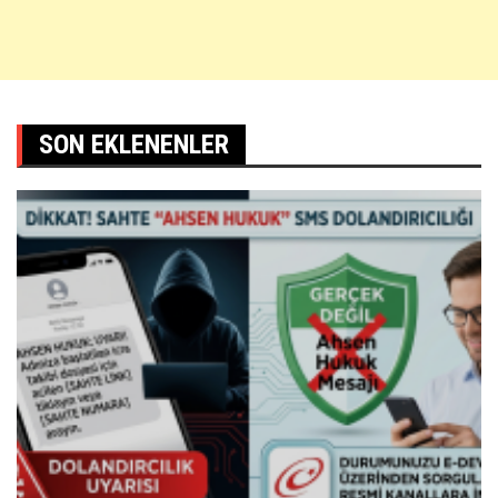
SON EKLENENLER