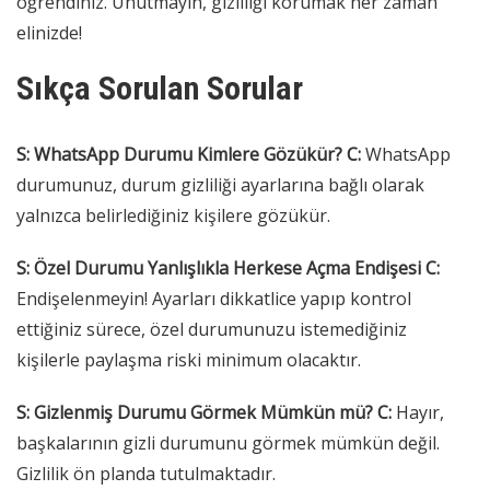
öğrendiniz. Unutmayın, gizliliği korumak her zaman
elinizde!
Sıkça Sorulan Sorular
S: WhatsApp Durumu Kimlere Gözükür?
C:
WhatsApp
durumunuz, durum gizliliği ayarlarına bağlı olarak
yalnızca belirlediğiniz kişilere gözükür.
S: Özel Durumu Yanlışlıkla Herkese Açma Endişesi
C:
Endişelenmeyin! Ayarları dikkatlice yapıp kontrol
ettiğiniz sürece, özel durumunuzu istemediğiniz
kişilerle paylaşma riski minimum olacaktır.
S: Gizlenmiş Durumu Görmek Mümkün mü?
C:
Hayır,
başkalarının gizli durumunu görmek mümkün değil.
Gizlilik ön planda tutulmaktadır.