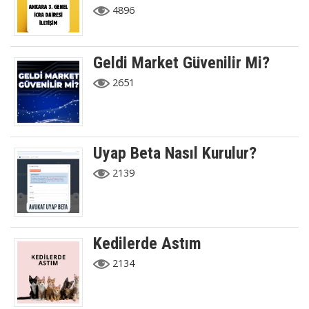
4896
Geldi Market Güvenilir Mi?
2651
Uyap Beta Nasıl Kurulur?
2139
Kedilerde Astım
2134