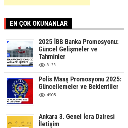
EN ÇOK OKUNANLAR
2025 İBB Banka Promosyonu:
Güncel Gelişmeler ve
Tahminler
8133
Polis Maaş Promosyonu 2025:
Güncellemeler ve Beklentiler
4905
Ankara 3. Genel İcra Dairesi
İletişim