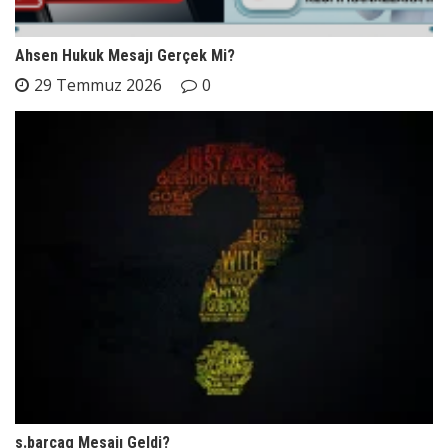
Ahsen Hukuk Mesajı Gerçek Mi?
29 Temmuz 2026
0
s.barcag Mesajı Geldi?