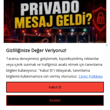
Gizliliğinize Değer Veriyoruz!
Tarama deneyiminizi geliştirmek, kişiselleştirilmiş reklamlar
veya içerik sunmak ve trafiğimizi analiz etmek için tanımlama
bilgileri kullanıyoruz. "Kabul Et"i tıklayarak, tanımlama
bilgilerini kullanmamıza izin vermiş olursunuz.
Çerez Politikası
Privado Ne Demek? (Karayolları Geçiş İhlali Mesajı)
16 Haziran 2026
0
Kabul Et
Reddet