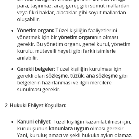
para, taşınmaz, araç-gereç gibi somut mallardan
veya fikri haklar, alacaklar gibi soyut mallardan
oluşabilir.
Yönetim organı:
Tüzel kişiliğin faaliyetlerini
yönetmek için bir
yönetim organı
nın olması
gerekir. Bu yönetim organı, genel kurul, yönetim
kurulu, mütevelli heyeti gibi farklı isimlerle
anılabilir.
Gerekli belgeler:
Tüzel kişiliğin kurulması için
gerekli olan
sözleşme, tüzük, ana sözleşme
gibi
belgelerin hazırlanması ve ilgili mercilere
sunulması gerekir.
2. Hukuki Ehliyet Koşulları:
Kanuni ehliyet:
Tüzel kişiliğin kazanılabilmesi için,
kuruluşunun
kanunlara uygun
olması gerekir.
Yani, kuruluş amacı ve şekli hukuka aykırı olamaz.