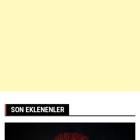
SON EKLENENLER