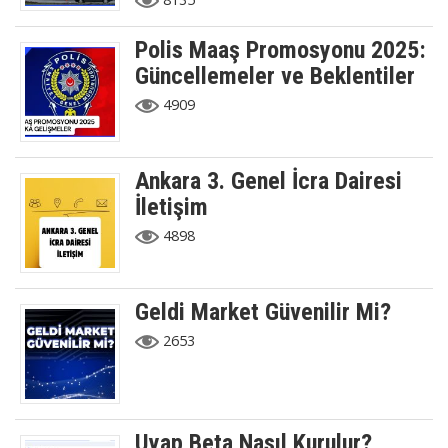
Polis Maaş Promosyonu 2025:
Güncellemeler ve Beklentiler
4909
Ankara 3. Genel İcra Dairesi
İletişim
4898
Geldi Market Güvenilir Mi?
2653
Uyap Beta Nasıl Kurulur?