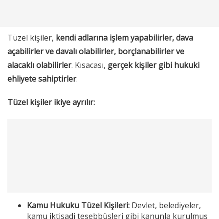
Tüzel kişiler,
kendi adlarına işlem yapabilirler, dava
açabilirler ve davalı olabilirler, borçlanabilirler ve
alacaklı olabilirler
. Kısacası,
gerçek kişiler gibi hukuki
ehliyete sahiptirler
.
Tüzel kişiler ikiye ayrılır:
Kamu Hukuku Tüzel Kişileri:
Devlet, belediyeler,
kamu iktisadi teşebbüsleri gibi kanunla kurulmuş