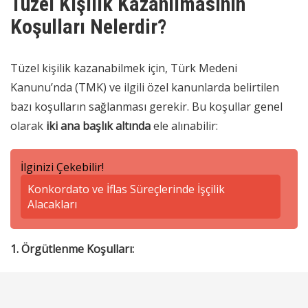
Tüzel Kişilik Kazanılmasının
Koşulları Nelerdir?
Tüzel kişilik kazanabilmek için, Türk Medeni
Kanunu’nda (TMK) ve ilgili özel kanunlarda belirtilen
bazı koşulların sağlanması gerekir. Bu koşullar genel
olarak
iki ana başlık altında
ele alınabilir:
İlginizi Çekebilir!
Konkordato ve İflas Süreçlerinde İşçilik
Alacakları
1. Örgütlenme Koşulları: