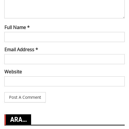
Full Name *
Email Address *
Website
ARA…