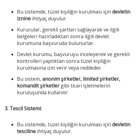
Bu sistemde, tüzel kişiliğin kurulması için
devletin
iznine
ihtiyaç duyulur.
Kurucular, gerekli şartları sağlayarak ve ilgili
belgeleri hazırladıktan sonra ilgili devlet
kurumuna başvuruda bulunurlar.
Devlet kurumu, başvuruyu inceleyerek ve gerekli
kontrolleri yaptıktan sonra tüzel kişiliğin
kurulmasına izin verir veya reddeder.
Bu sistem,
anonim şirketler, limited şirketler,
komandit şirketler
gibi ticari işletmelerin
kuruluşunda kullanılır.
3. Tescil Sistemi:
Bu sistemde, tüzel kişiliğin kurulması için
devletin
tesciline
ihtiyaç duyulur.