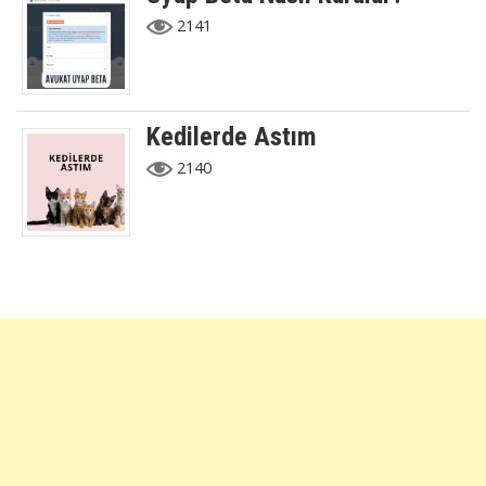
2141
Kedilerde Astım
2140