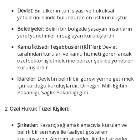
Devlet:
Bir ülkenin tüm siyasi ve hukuksal
yetkilerini elinde bulunduran en üst kuruluştur.
Belediyeler:
Belirli bir bölgede yaşayan insanların
yerel yönetimlerini sağlayan kuruluşlardır.
Kamu İktisadi Teşebbüsleri (KİT’ler):
Devlet
tarafından kurulan ve kamu hizmeti gören ancak
özel sektör işletmelerine benzer şekilde yönetilen
kuruluşlardır.
İdareler:
Devletin belirli bir görevi yerine getirmek
için kurduğu kuruluşlardır. Örneğin, Milli Eğitim
Bakanlığı, Sağlık Bakanlığı gibi.
2. Özel Hukuk Tüzel Kişileri:
Şirketler:
Kazanç sağlamak amacıyla kurulan ve
belirli bir sermaye ile faaliyet gösteren
kuruluşlardır. Anonim şirketler, limited şirketler,