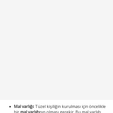
Mal varlığı:
Tüzel kişiliğin kurulması için öncelikle
bir
mal varlığı
nın olması gerekir. Bu mal varlığı,