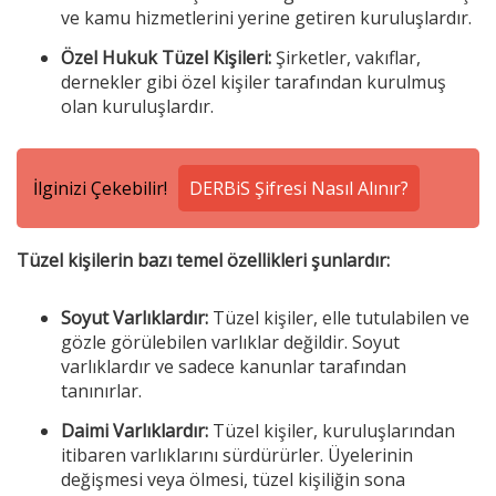
ve kamu hizmetlerini yerine getiren kuruluşlardır.
Özel Hukuk Tüzel Kişileri:
Şirketler, vakıflar,
dernekler gibi özel kişiler tarafından kurulmuş
olan kuruluşlardır.
İlginizi Çekebilir!
DERBiS Şifresi Nasıl Alınır?
Tüzel kişilerin bazı temel özellikleri şunlardır:
Soyut Varlıklardır:
Tüzel kişiler, elle tutulabilen ve
gözle görülebilen varlıklar değildir. Soyut
varlıklardır ve sadece kanunlar tarafından
tanınırlar.
Daimi Varlıklardır:
Tüzel kişiler, kuruluşlarından
itibaren varlıklarını sürdürürler. Üyelerinin
değişmesi veya ölmesi, tüzel kişiliğin sona