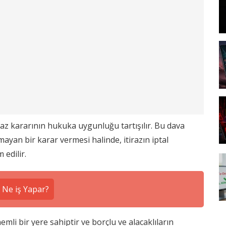
iraz kararının hukuka uygunluğu tartışılır. Bu dava
an bir karar vermesi halinde, itirazın iptal
 edilir.
 Ne iş Yapar?
nemli bir yere sahiptir ve borçlu ve alacaklıların