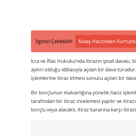
İlginizi Çekebilir!
Maaş Haczinden Kurtulma
İcra ve İflas Hukuku’nda itirazın iptali davası, 
aykırı olduğu iddiasıyla açılan bir dava türüdü
işlemlerine itiraz etmesi sonucu açılan bir dav
Bir borçlunun malvarlığına yönelik haciz işle
tarafından bir itiraz incelemesi yapılır ve itir
borçlu veya alacaklı, itiraz kararına karşı itirazı