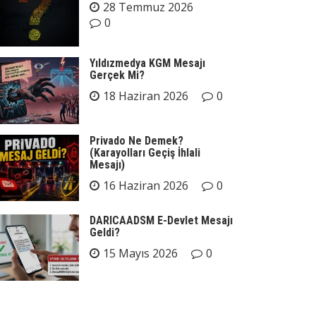
28 Temmuz 2026
0
Yıldızmedya KGM Mesajı
Gerçek Mi?
18 Haziran 2026
0
Privado Ne Demek?
(Karayolları Geçiş İhlali
Mesajı)
16 Haziran 2026
0
DARICAADSM E-Devlet Mesajı
Geldi?
15 Mayıs 2026
0