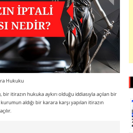
cra Hukuku
ı, bir itirazın hukuka aykırı olduğu iddiasıyla açılan bir
 kurumun aldığı bir karara karşı yapılan itirazın
çılır.