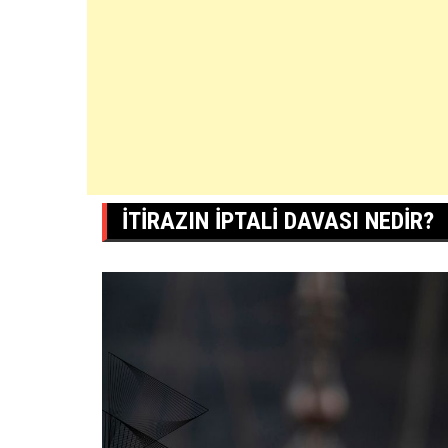
ITIRAZIN IPTALI DAVASI NEDIR?