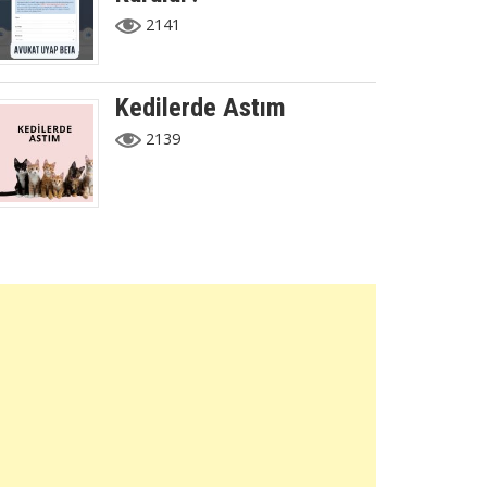
2141
Kedilerde Astım
2139