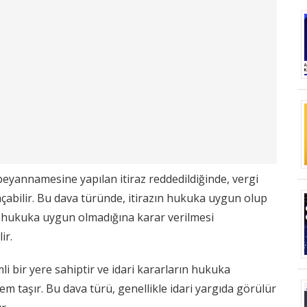
 beyannamesine yapılan itiraz reddedildiğinde, vergi
ı açabilir. Bu dava türünde, itirazın hukuka uygun olup
zın hukuka uygun olmadığına karar verilmesi
ir.
mli bir yere sahiptir ve idari kararların hukuka
taşır. Bu dava türü, genellikle idari yargıda görülür