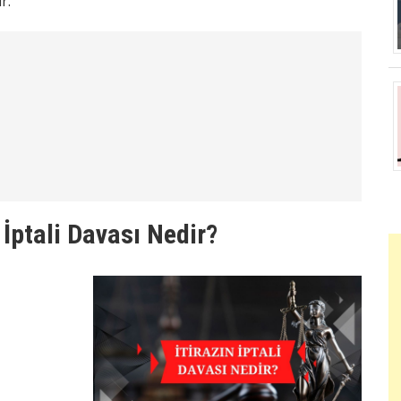
r.
 İptali Davası Nedir?