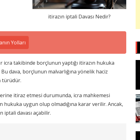
itirazın iptali Davası Nedir?
nın Yolları
bir icra takibinde borçlunun yaptığı itirazın hukuka
r. Bu dava, borçlunun malvarlığına yönelik haciz
a türüdür.
mlerine itiraz etmesi durumunda, icra mahkemesi
azın hukuka uygun olup olmadığına karar verilir. Ancak,
n iptali davası açabilir.