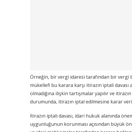
Örneğin, bir vergi idaresi tarafından bir vergi
mükellefi bu karara karşı itirazın iptali davas
olmadığına ilişkin tartışmalar yapılır ve itira
durumunda, itirazın iptal edilmesine karar veril
İtirazın iptali davası, idari hukuk alanında öne
uygunluğunun korunması açısından büyük önem 