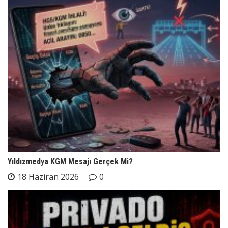
Yıldızmedya KGM Mesajı Gerçek Mi?
18 Haziran 2026
0