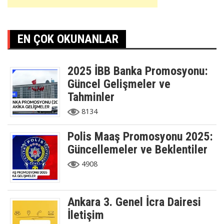
EN ÇOK OKUNANLAR
2025 İBB Banka Promosyonu:
Güncel Gelişmeler ve
Tahminler
8134
Polis Maaş Promosyonu 2025:
Güncellemeler ve Beklentiler
4908
Ankara 3. Genel İcra Dairesi
İletişim