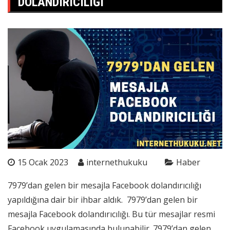
DOLANDIRICILIĞI
15 Ocak 2023
internethukuku
Haber
7979’dan gelen bir mesajla Facebook dolandırıcılığı
yapıldığına dair bir ihbar aldık. 7979’dan gelen bir
mesajla Facebook dolandırıcılığı. Bu tür mesajlar resmi
Facebook uygulamasında bulunabilir. 7979’dan gelen