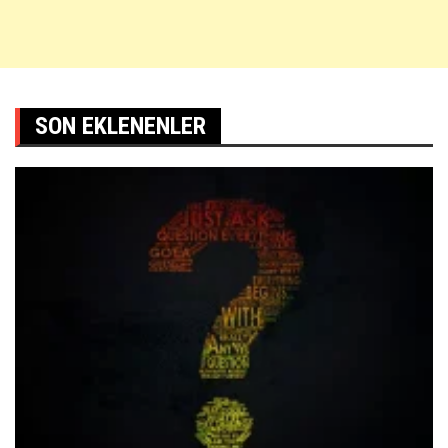
SON EKLENENLER