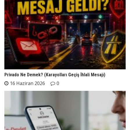
Privado Ne Demek? (Karayolları Geçiş İhlali Mesajı)
16 Haziran 2026
0