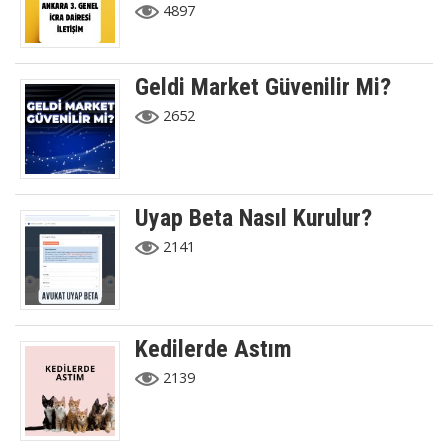
4897
Geldi Market Güvenilir Mi?
2652
Uyap Beta Nasıl Kurulur?
2141
Kedilerde Astım
2139