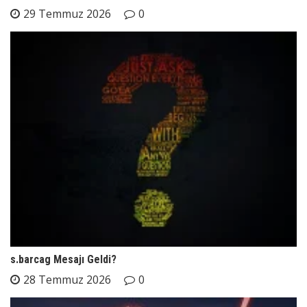
29 Temmuz 2026
0
s.barcag Mesajı Geldi?
28 Temmuz 2026
0