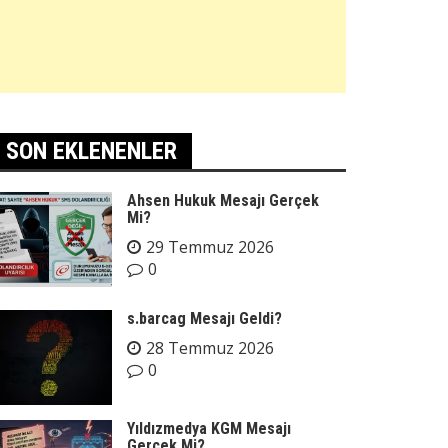
SON EKLENENLER
Ahsen Hukuk Mesajı Gerçek
Mi?
29 Temmuz 2026
0
s.barcag Mesajı Geldi?
28 Temmuz 2026
0
Yıldızmedya KGM Mesajı
Gerçek Mi?