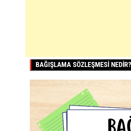
BAĞIŞLAMA SÖZLEŞMESI NEDIR