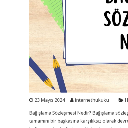
23 Mayıs 2024
internethukuku
H
Bağışlama Sözleşmesi Nedir? Bağışlama sözleşmes
tamamını bir başkasına karşılıksız olarak devr