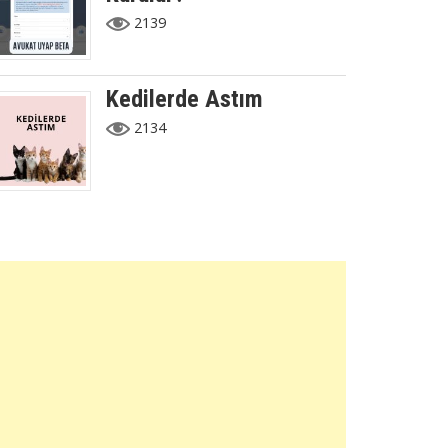
2139
Kedilerde Astım
2134