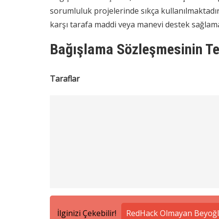
sorumluluk projelerinde sıkça kullanılmaktadır
karşı tarafa maddi veya manevi destek sağlam
Bağışlama Sözleşmesinin Te
Taraflar
İlginizi Çekebilir!
RedHack Olmayan Beyoğlu