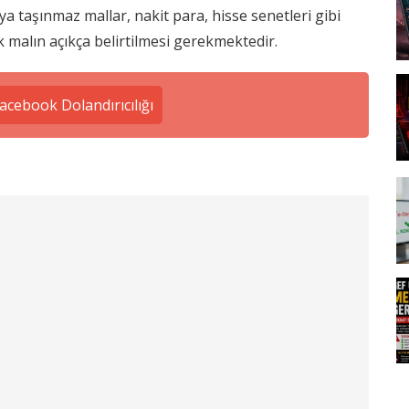
 taşınmaz mallar, nakit para, hisse senetleri gibi
k malın açıkça belirtilmesi gerekmektedir.
acebook Dolandırıcılığı