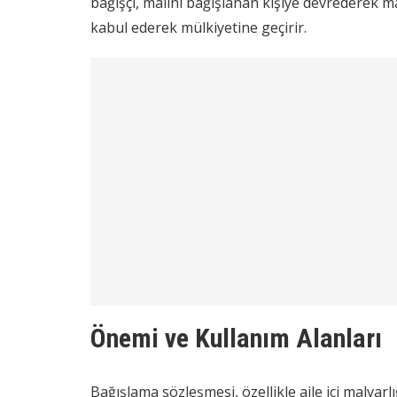
bağışçı, malını bağışlanan kişiye devrederek ma
kabul ederek mülkiyetine geçirir.
Önemi ve Kullanım Alanları
Bağışlama sözleşmesi, özellikle aile içi malvarl