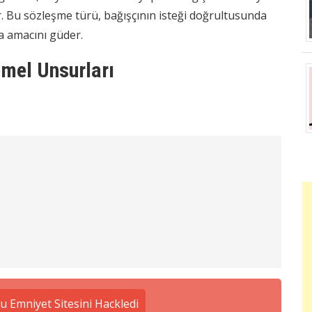
. Bu sözleşme türü, bağışçının isteği doğrultusunda
a amacını güder.
mel Unsurları
 Emniyet Sitesini Hackledi