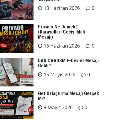
18 Haziran 2026
0
Privado Ne Demek?
(Karayolları Geçiş İhlali
Mesajı)
16 Haziran 2026
0
DARICAADSM E-Devlet Mesajı
Geldi?
15 Mayıs 2026
0
Gef Uzlaştırma Mesajı Gerçek
Mi?
8 Mayıs 2026
0