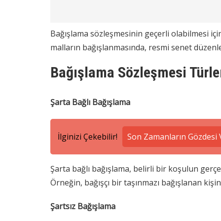
Bağışlama sözleşmesinin geçerli olabilmesi için b
malların bağışlanmasında, resmi senet düzenlen
Bağışlama Sözleşmesi Türle
Şarta Bağlı Bağışlama
İlginizi Çekebilir!
Son Zamanların Gözdesi V
Şarta bağlı bağışlama, belirli bir koşulun gerç
Örneğin, bağışçı bir taşınmazı bağışlanan kişin
Şartsız Bağışlama