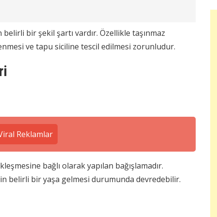
elirli bir şekil şartı vardır. Özellikle taşınmaz
mesi ve tapu siciline tescil edilmesi zorunludur.
ri
iral Reklamlar
ekleşmesine bağlı olarak yapılan bağışlamadır.
in belirli bir yaşa gelmesi durumunda devredebilir.