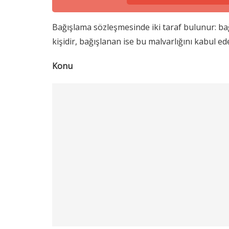
Bağışlama sözleşmesinde iki taraf bulunur: bağ
kişidir, bağışlanan ise bu malvarlığını kabul ede
Konu