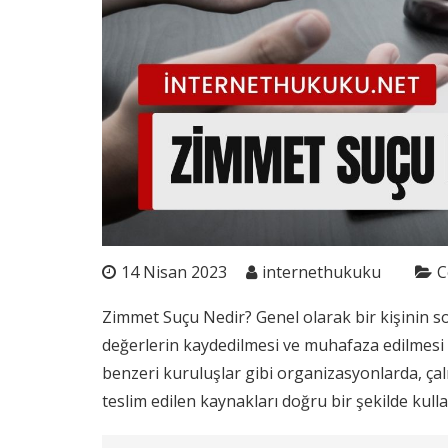
14 Nisan 2023
internethukuku
C
Zimmet Suçu Nedir? Genel olarak bir kişinin 
değerlerin kaydedilmesi ve muhafaza edilmesi iş
benzeri kuruluşlar gibi organizasyonlarda, çalı
teslim edilen kaynakları doğru bir şekilde kulla