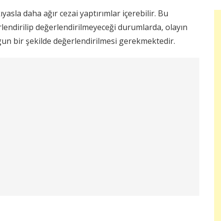
asla daha ağır cezai yaptırımlar içerebilir. Bu
lendirilip değerlendirilmeyeceği durumlarda, olayın
ygun bir şekilde değerlendirilmesi gerekmektedir.