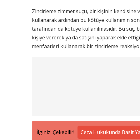
Zincirleme zimmet suçu, bir kişinin kendisine
kullanarak ardından bu kötüye kullanımın sonuc
tarafından da kötüye kullanılmasıdır. Bu suç, b
kişiye vererek ya da satışını yaparak elde ett
menfaatleri kullanarak bir zincirleme reaksiy
İlginizi Çekebilir!
Ceza Hukukunda Basit Ya