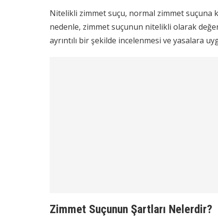
Nitelikli zimmet suçu, normal zimmet suçuna kıy
nedenle, zimmet suçunun nitelikli olarak değer
ayrıntılı bir şekilde incelenmesi ve yasalara u
Zimmet Suçunun Şartları Nelerdir?