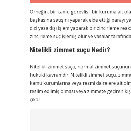
Örneğin, bir kamu görevlisi, bir kuruma ait ol
başkasına satışını yaparak elde ettiği parayı ya
dizi yasa dışı işlem yaparak bir zincirleme r
zincirleme suç işlemiş olur ve yasalar tarafında
Nitelikli zimmet suçu Nedir?
Nitelikli zimmet suçu, normal zimmet suçunun b
hukuki kavramdır. Nitelikli zimmet suçu, zimme
kamu kurumlarına veya resmi dairelere ait olmas
teslim edilmiş olması veya zimmete geçiren ki
çıkar.