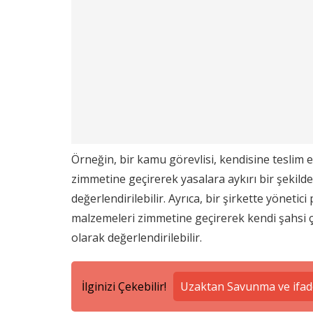
Örneğin, bir kamu görevlisi, kendisine teslim
zimmetine geçirerek yasalara aykırı bir şekilde
değerlendirilebilir. Ayrıca, bir şirkette yönetic
malzemeleri zimmetine geçirerek kendi şahsi çık
olarak değerlendirilebilir.
İlginizi Çekebilir!
Uzaktan Savunma ve ifad