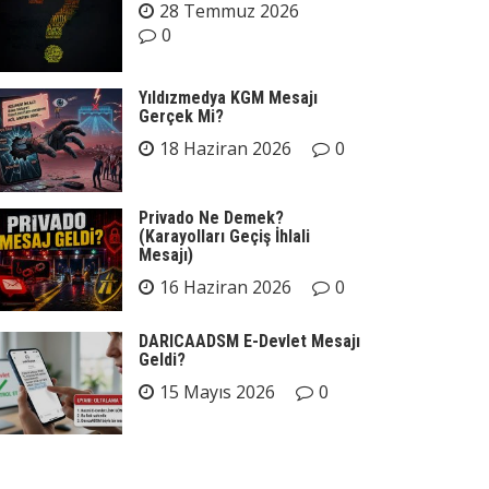
28 Temmuz 2026
0
Yıldızmedya KGM Mesajı
Gerçek Mi?
18 Haziran 2026
0
Privado Ne Demek?
(Karayolları Geçiş İhlali
Mesajı)
16 Haziran 2026
0
DARICAADSM E-Devlet Mesajı
Geldi?
15 Mayıs 2026
0