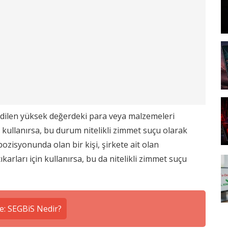
 edilen yüksek değerdeki para veya malzemeleri
 kullanırsa, bu durum nitelikli zimmet suçu olarak
i pozisyonunda olan bir kişi, şirkete ait olan
arları için kullanırsa, bu da nitelikli zimmet suçu
e: SEGBiS Nedir?