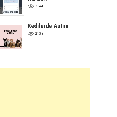
2141
Kedilerde Astım
2139