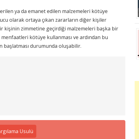
 verilen ya da emanet edilen malzemeleri kötüye
u olarak ortaya çıkan zararların diğer kişiler
ir kişinin zimmetine geçirdiği malzemeleri başka bir
iği menfaatleri kötüye kullanması ve ardından bu
on başlatması durumunda oluşabilir.
rgılama Usulü