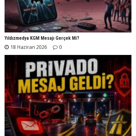
Yıldızmedya KGM Mesajı Gerçek Mi?
18 Haziran 2026
0