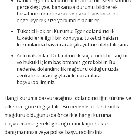
Banka: Eğer dolandırıcılık finansal bir işlem sonucu
gerçekleştiyse, bankanıza durumu bildirerek
hesabınızı dondurarak ve para transferlerini
engelleyerek size yardımcı olabilirler.
Tüketici Hakları Kurumu: Eğer dolandırıcılık
tüketicilerle ilgili bir konuysa, tüketici hakları
kurumlarına başvurarak şikayetinizi iletebilirsiniz.
Adli makamlar: Dolandırıcılık suçu, ciddi bir suçtur
ve hukuki işlem başlatmanız gerekebilir. Bu
nedenle, dolandırıcılık mağduru olduğunuzda
avukatınız aracılığıyla adli makamlara
başvurabilirsiniz.
Hangi kuruma başvuracağınız, dolandırıcılığın türüne ve
ülkenize göre değişebilir. Bu nedenle, dolandırıcılık
mağduru olduğunuzda öncelikle hangi kuruma
başvurmanız gerektiğini öğrenmek için hukuk
danışmanınıza veya polise başvurabilirsiniz.