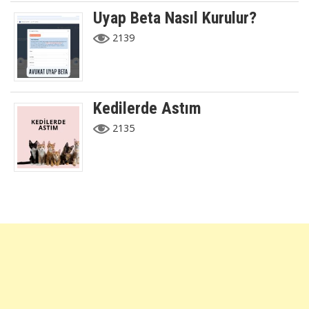
Uyap Beta Nasıl Kurulur?
2139
Kedilerde Astım
2135