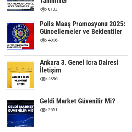
Tahminler
8133
Polis Maaş Promosyonu 2025:
Güncellemeler ve Beklentiler
4906
Ankara 3. Genel İcra Dairesi
İletişim
4896
Geldi Market Güvenilir Mi?
2651