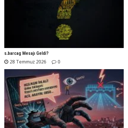
s.barcag Mesajı Geldi?
28 Temmuz 2026
0