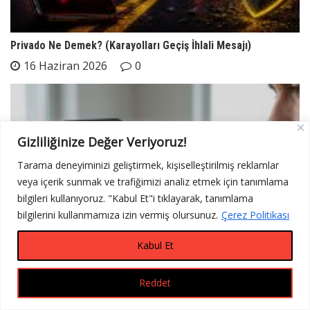
Privado Ne Demek? (Karayolları Geçiş İhlali Mesajı)
16 Haziran 2026
0
Gizliliğinize Değer Veriyoruz!
Tarama deneyiminizi geliştirmek, kişiselleştirilmiş reklamlar
veya içerik sunmak ve trafiğimizi analiz etmek için tanımlama
bilgileri kullanıyoruz. "Kabul Et"i tıklayarak, tanımlama
bilgilerini kullanmamıza izin vermiş olursunuz.
Çerez Politikası
Kabul Et
Reddet