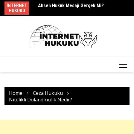
Skip
dir?
INTERNET
Ahsen Hukuk Mesajı Gerçek Mi?
s.
to
HUKUKU
content
Home
Ceza Hukuku
Nitelikli Dolandırıcılık Nedir?