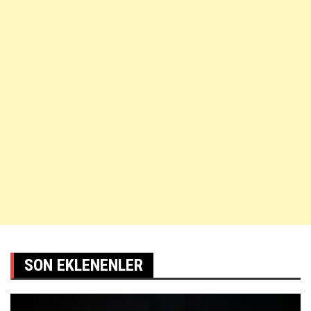
SON EKLENENLER