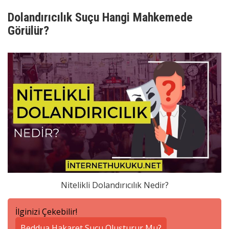
Dolandırıcılık Suçu Hangi Mahkemede
Görülür?
Nitelikli Dolandırıcılık Nedir?
İlginizi Çekebilir!
Beddua Hakaret Suçu Oluşturur Mu?