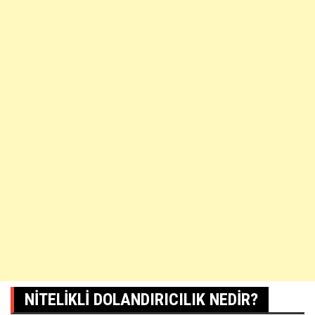
NITELIKLI DOLANDIRICILIK NEDIR?