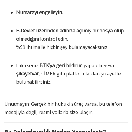
Numarayı engelleyin.
E-Devlet üzerinden adınıza açılmış bir dosya olup
olmadığını kontrol edin.
%99 ihtimalle hiçbir şey bulamayacaksınız.
Dilerseniz
BTK’ya geri bildirim
yapabilir veya
şikayetvar
,
CİMER
gibi platformlardan şikayette
bulunabilirsiniz.
Unutmayın: Gerçek bir hukuki süreç varsa, bu telefon
mesajıyla değil, resmî yollarla size ulaşır.