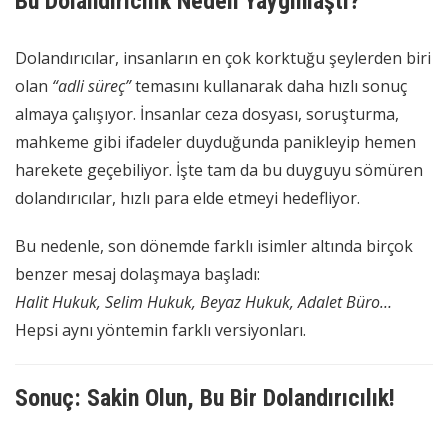
Bu Dolandırıcılık Neden Yaygınlaştı?
Dolandırıcılar, insanların en çok korktuğu şeylerden biri
olan
“adli süreç”
temasını kullanarak daha hızlı sonuç
almaya çalışıyor. İnsanlar ceza dosyası, soruşturma,
mahkeme gibi ifadeler duyduğunda panikleyip hemen
harekete geçebiliyor. İşte tam da bu duyguyu sömüren
dolandırıcılar, hızlı para elde etmeyi hedefliyor.
Bu nedenle, son dönemde farklı isimler altında birçok
benzer mesaj dolaşmaya başladı:
Halit Hukuk, Selim Hukuk, Beyaz Hukuk, Adalet Büro…
Hepsi aynı yöntemin farklı versiyonları.
Sonuç: Sakin Olun, Bu Bir Dolandırıcılık!