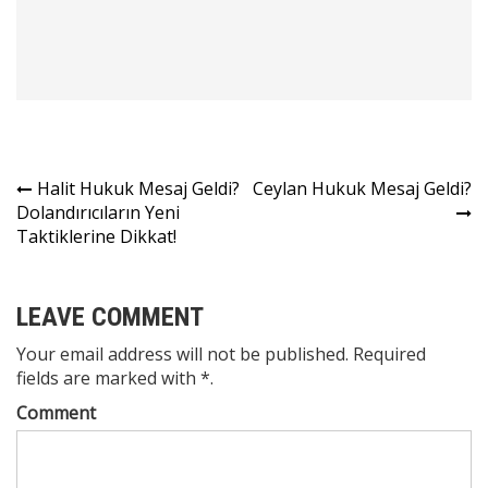
Yazı
Halit Hukuk Mesaj Geldi?
Ceylan Hukuk Mesaj Geldi?
Dolandırıcıların Yeni
gezinmesi
Taktiklerine Dikkat!
LEAVE COMMENT
Your email address will not be published. Required
fields are marked with *.
Comment