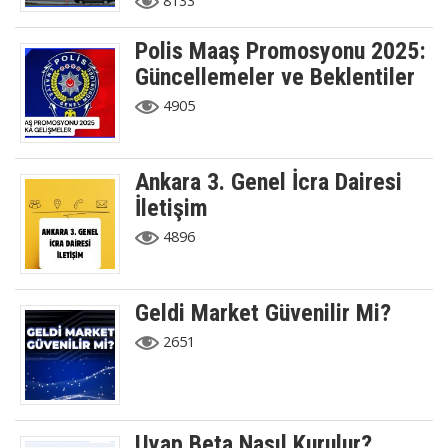
8133
Polis Maaş Promosyonu 2025:
Güncellemeler ve Beklentiler
4905
Ankara 3. Genel İcra Dairesi
İletişim
4896
Geldi Market Güvenilir Mi?
2651
Uyap Beta Nasıl Kurulur?