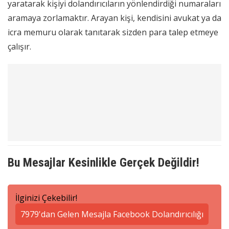
yaratarak kişiyi dolandırıcıların yönlendirdiği numaraları
aramaya zorlamaktır. Arayan kişi, kendisini avukat ya da
icra memuru olarak tanıtarak sizden para talep etmeye
çalışır.
Bu Mesajlar Kesinlikle Gerçek Değildir!
İlginizi Çekebilir!
7979'dan Gelen Mesajla Facebook Dolandırıcılığı