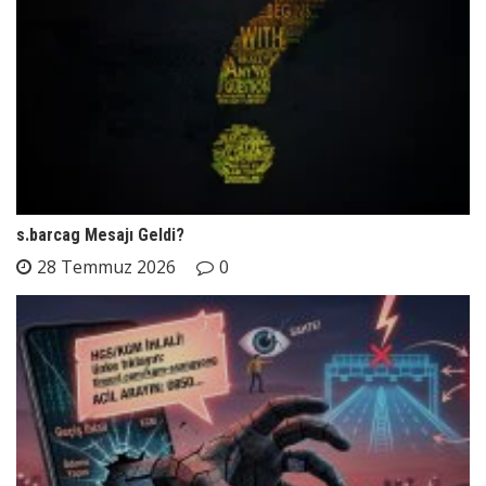
s.barcag Mesajı Geldi?
28 Temmuz 2026
0