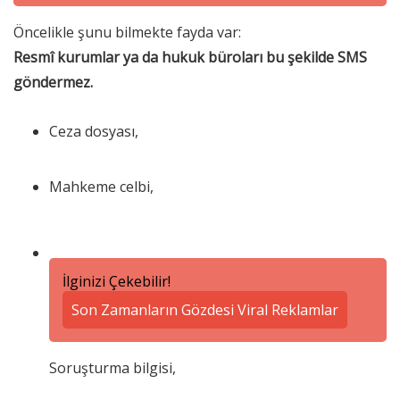
Öncelikle şunu bilmekte fayda var:
Resmî kurumlar ya da hukuk büroları bu şekilde SMS
göndermez.
Ceza dosyası,
Mahkeme celbi,
İlginizi Çekebilir!
Son Zamanların Gözdesi Viral Reklamlar
Soruşturma bilgisi,