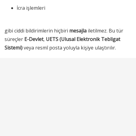
İcra işlemleri
gibi ciddi bildirimlerin hiçbiri
mesajla
iletilmez. Bu tür
süreçler
E-Devlet
,
UETS (Ulusal Elektronik Tebligat
Sistemi)
veya resmî posta yoluyla kişiye ulaştırılır.