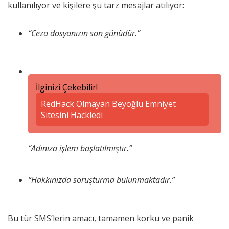
kullanılıyor ve kişilere şu tarz mesajlar atılıyor:
“Ceza dosyanızın son günüdür.”
İlginizi Çekebilir!
RedHack Olmayan Beyoğlu Emniyet
Sitesini Hackledi
“Adınıza işlem başlatılmıştır.”
“Hakkınızda soruşturma bulunmaktadır.”
Bu tür SMS’lerin amacı, tamamen korku ve panik