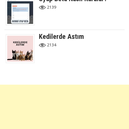
2139
Kedilerde Astım
2134