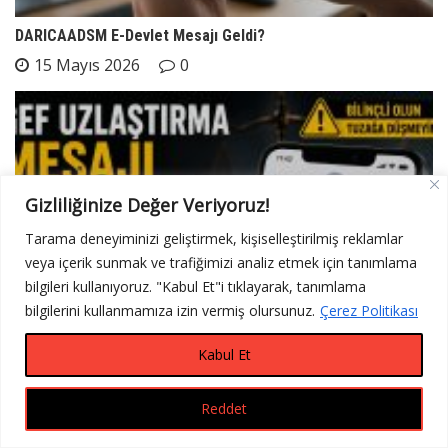
DARICAADSM E-Devlet Mesajı Geldi?
15 Mayıs 2026
0
Gizliliğinize Değer Veriyoruz!
Tarama deneyiminizi geliştirmek, kişiselleştirilmiş reklamlar
veya içerik sunmak ve trafiğimizi analiz etmek için tanımlama
bilgileri kullanıyoruz. "Kabul Et"i tıklayarak, tanımlama
bilgilerini kullanmamıza izin vermiş olursunuz.
Çerez Politikası
Kabul Et
Reddet
Gef Uzlaştırma Mesajı Gerçek Mi?