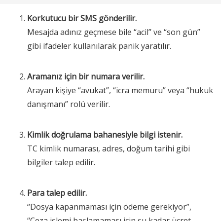
Korkutucu bir SMS gönderilir.
Mesajda adınız geçmese bile “acil” ve “son gün”
gibi ifadeler kullanılarak panik yaratılır.
Aramanız için bir numara verilir.
Arayan kişiye “avukat”, “icra memuru” veya “hukuk
danışmanı” rolü verilir.
Kimlik doğrulama bahanesiyle bilgi istenir.
TC kimlik numarası, adres, doğum tarihi gibi
bilgiler talep edilir.
Para talep edilir.
“Dosya kapanmaması için ödeme gerekiyor”,
“Ceza işlemi başlamaması için şu kadar ücret