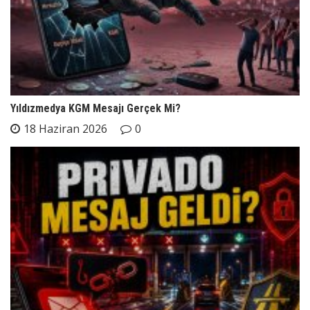
Yıldızmedya KGM Mesajı Gerçek Mi?
18 Haziran 2026
0