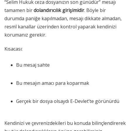
“Selim Hukuk ceza dosyanızın son günüdür” mesajı
tamamen bir
dolandırıcılık girişimidir
. Böyle bir
durumda paniğe kapılmadan, mesajı dikkate almadan,
resmî kanallar üzerinden kontrol yaparak kendinizi
korumanız gerekir.
Kısacası:
Bu mesaj sahte
Bu mesajın amacı para koparmak
Gerçek bir dosya olsaydı E-Devlet’te görünürdü
Kendinizi ve çevrenizdekileri bu konuda bilinçlendirerek