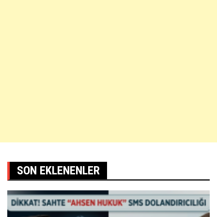
SON EKLENENLER