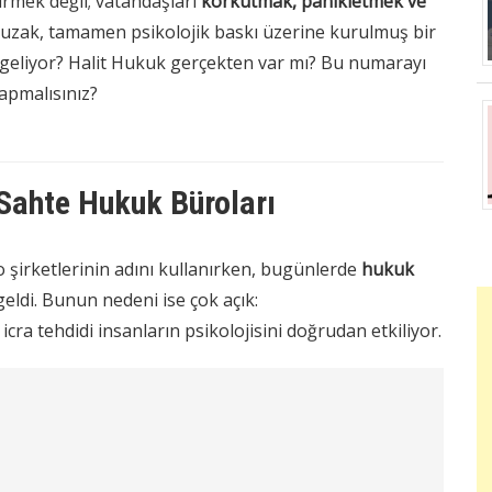
irmek değil; vatandaşları
korkutmak, panikletmek ve
tuzak, tamamen psikolojik baskı üzerine kurulmuş bir
n geliyor? Halit Hukuk gerçekten var mı? Bu numarayı
apmalısınız?
 Sahte Hukuk Büroları
 şirketlerinin adını kullanırken, bugünlerde
hukuk
eldi. Bunun nedeni ise çok açık:
icra tehdidi insanların psikolojisini doğrudan etkiliyor.