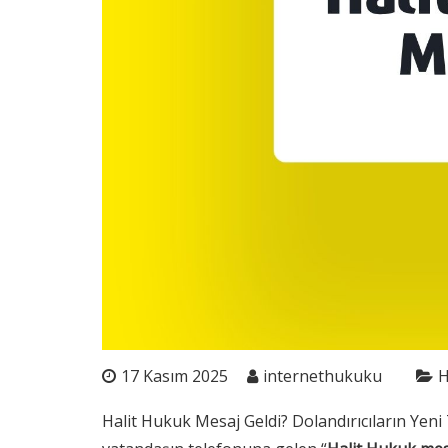
17 Kasım 2025
internethukuku
H
Halit Hukuk Mesaj Geldi? Dolandırıcıların Yeni