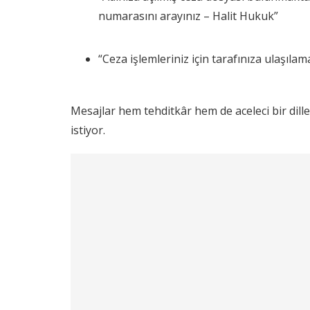
numarasını arayınız – Halit Hukuk”
“Ceza işlemleriniz için tarafınıza ulaşıl
Mesajlar hem tehditkâr hem de aceleci bir dil
istiyor.