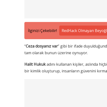
İlginizi Çekebilir!
RedHack Olmayan Beyoğlu
“
Ceza dosyanız var
” gibi bir ifade duyulduğund
tam olarak bunun üzerine oynuyor.
Halit Hukuk
adını kullanan kişiler, aslında hi
bir kimlik oluşturup, insanların güvenini kırmak