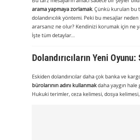
Bu tarz mesajların amacı sadece bir şeyler bild
arama yapmaya zorlamak
. Çünkü kurulan bu 
dolandırıcılık yöntemi. Peki bu mesajlar nede
ararsanız ne olur? Kendinizi korumak için ne y
İşte tüm detaylar…
Dolandırıcıların Yeni Oyunu:
Eskiden dolandırıcılar daha çok banka ve kargo
bürolarının adını kullanmak
daha yaygın hale g
Hukuki terimler, ceza kelimesi, dosya kelimesi, 