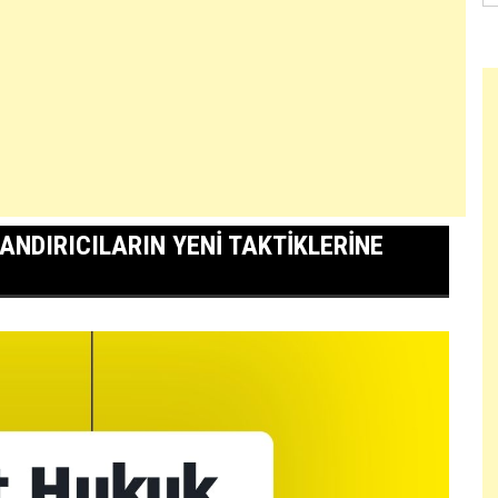
ANDIRICILARIN YENI TAKTIKLERINE