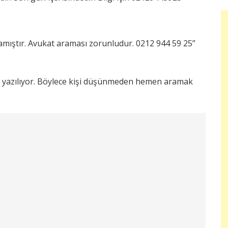
amamıştır. Avukat araması zorunludur. 0212 944 59 25”
le yazılıyor. Böylece kişi düşünmeden hemen aramak