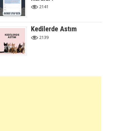
2141
Kedilerde Astım
2139