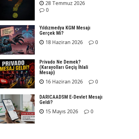
28 Temmuz 2026
0
Yıldızmedya KGM Mesajı
Gerçek Mi?
18 Haziran 2026
0
Privado Ne Demek?
(Karayolları Geçiş İhlali
Mesajı)
16 Haziran 2026
0
DARICAADSM E-Devlet Mesajı
Geldi?
15 Mayıs 2026
0