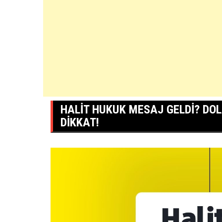
HALIT HUKUK MESAJ GELDI? DOL
DIKKAT!