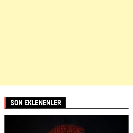
SON EKLENENLER