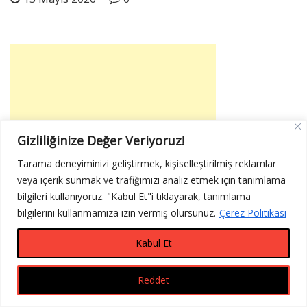
Gizliliğinize Değer Veriyoruz!
Tarama deneyiminizi geliştirmek, kişiselleştirilmiş reklamlar
veya içerik sunmak ve trafiğimizi analiz etmek için tanımlama
bilgileri kullanıyoruz. "Kabul Et"i tıklayarak, tanımlama
bilgilerini kullanmamıza izin vermiş olursunuz.
Çerez Politikası
Kabul Et
Reddet