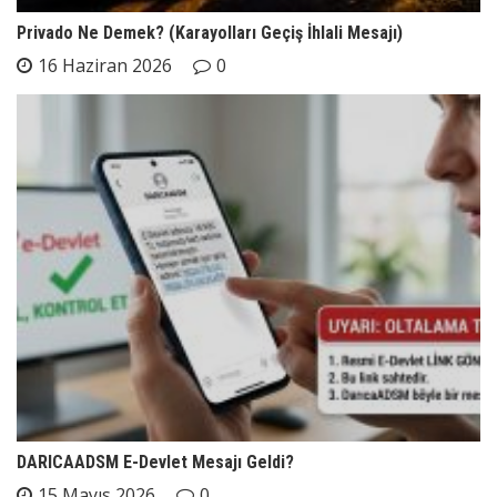
Privado Ne Demek? (Karayolları Geçiş İhlali Mesajı)
16 Haziran 2026
0
DARICAADSM E-Devlet Mesajı Geldi?
15 Mayıs 2026
0