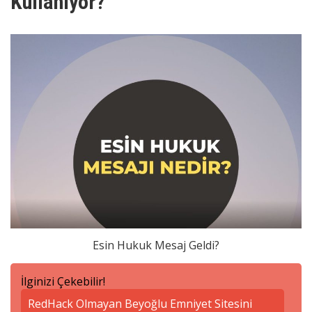
Kullanıyor?
Esin Hukuk Mesaj Geldi?
İlginizi Çekebilir!
RedHack Olmayan Beyoğlu Emniyet Sitesini