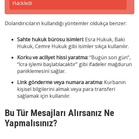
Hackledi
Dolandırıcıların kullandığı yöntemler oldukça benzer:
Sahte hukuk bürosu isimleri:
Esra Hukuk, Baki
Hukuk, Cemre Hukuk gibi isimler sıkça kullanılır.
Korku ve aciliyet hissi yaratma:
“Bugün son gün”,
“İcra işlemi başlatılacaktır” gibi ifadeler mağdurun
paniklemesini sağlar.
Link gönderme veya numara aratma:
Kurbanın
kişisel bilgilerini almak veya para transferi
sağlamak için kullanılır.
Bu Tür Mesajları Alırsanız Ne
Yapmalısınız?