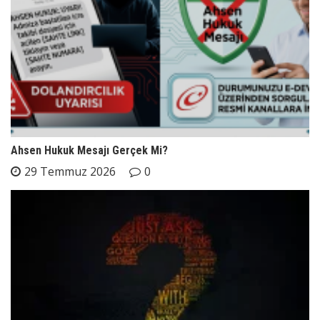
Ahsen Hukuk Mesajı Gerçek Mi?
29 Temmuz 2026
0