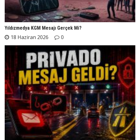
Yıldızmedya KGM Mesajı Gerçek Mi?
18 Haziran 2026
0