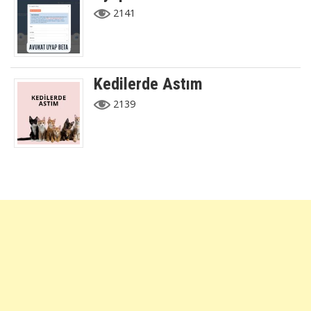
2141
Kedilerde Astım
2139