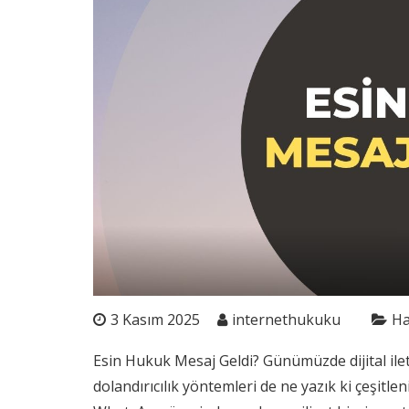
3 Kasım 2025
internethukuku
Ha
Esin Hukuk Mesaj Geldi? Günümüzde dijital ilet
dolandırıcılık yöntemleri de ne yazık ki çeşitlen