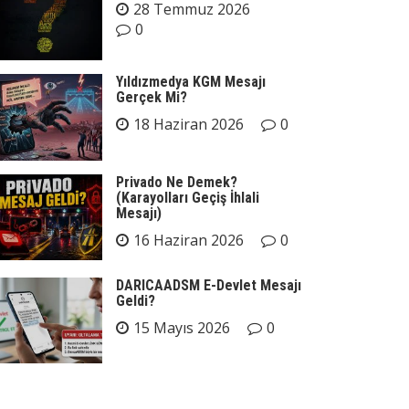
28 Temmuz 2026
0
Yıldızmedya KGM Mesajı
Gerçek Mi?
18 Haziran 2026
0
Privado Ne Demek?
(Karayolları Geçiş İhlali
Mesajı)
16 Haziran 2026
0
DARICAADSM E-Devlet Mesajı
Geldi?
15 Mayıs 2026
0