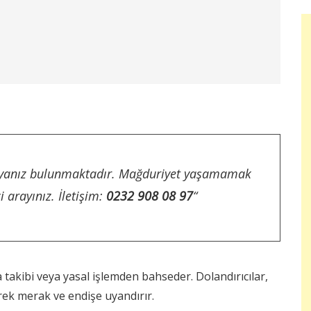
osyanız bulunmaktadır. Mağduriyet yaşamamak
i arayınız. İletişim:
0232 908 08 97
“
ra takibi veya yasal işlemden bahseder. Dolandırıcılar,
rek merak ve endişe uyandırır.