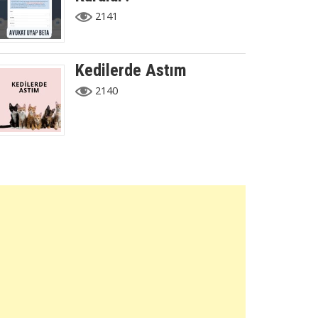
2141
Kedilerde Astım
2140