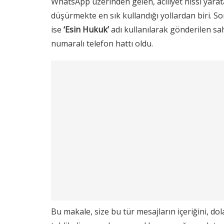
WhatsApp üzerinden gelen, aciliyet hissi yarat
düşürmekte en sık kullandığı yollardan biri. So
ise
‘Esin Hukuk’
adı kullanılarak gönderilen sa
numaralı telefon hattı oldu.
Bu makale, size bu tür mesajların içeriğini, dol