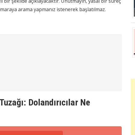
lı bir şekilde açıklayacaktır. Unutmayın, yasal bir süreç
numaraya arama yapmanız istenerek başlatılmaz.
Tuzağı: Dolandırıcılar Ne