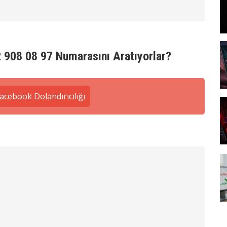
 908 08 97 Numarasını Aratıyorlar?
acebook Dolandırıcılığı