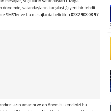
an mesajlar, suçluların vatandaşları tuzağa
n dönemde, vatandaşların karşılaştığı yeni bir tehdit
hte SMS’ler ve bu mesajlarda belirtilen
0232 908 08 97
andırıcıların amacını ve en önemlisi kendinizi bu