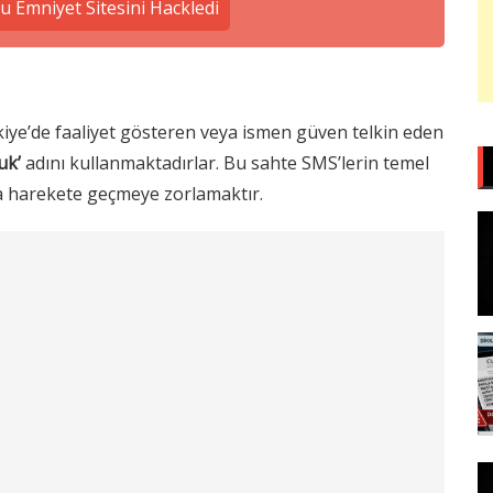
 Emniyet Sitesini Hackledi
rkiye’de faaliyet gösteren veya ismen güven telkin eden
uk’
adını kullanmaktadırlar. Bu sahte SMS’lerin temel
a harekete geçmeye zorlamaktır.