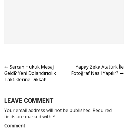
Yazı
Sercan Hukuk Mesaj
Yapay Zeka Atatürk İle
Geldi? Yeni Dolandırıcılık
Fotoğraf Nasıl Yapılır?
gezinmesi
Taktiklerine Dikkat!
LEAVE COMMENT
Your email address will not be published. Required
fields are marked with *.
Comment