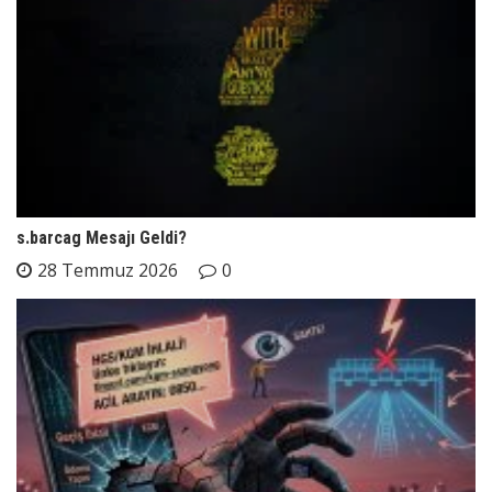
s.barcag Mesajı Geldi?
28 Temmuz 2026
0