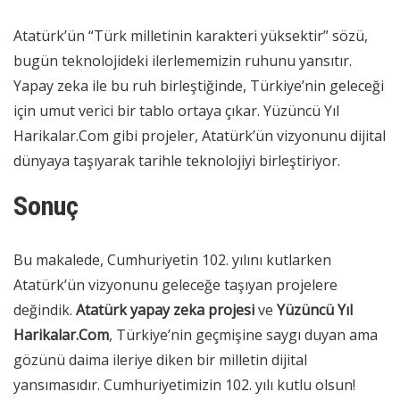
Atatürk’ün “Türk milletinin karakteri yüksektir” sözü,
bugün teknolojideki ilerlememizin ruhunu yansıtır.
Yapay zeka ile bu ruh birleştiğinde, Türkiye’nin geleceği
için umut verici bir tablo ortaya çıkar. Yüzüncü Yıl
Harikalar.Com gibi projeler, Atatürk’ün vizyonunu dijital
dünyaya taşıyarak tarihle teknolojiyi birleştiriyor.
Sonuç
Bu makalede, Cumhuriyetin 102. yılını kutlarken
Atatürk’ün vizyonunu geleceğe taşıyan projelere
değindik.
Atatürk yapay zeka projesi
ve
Yüzüncü Yıl
Harikalar.Com
, Türkiye’nin geçmişine saygı duyan ama
gözünü daima ileriye diken bir milletin dijital
yansımasıdır. Cumhuriyetimizin 102. yılı kutlu olsun!