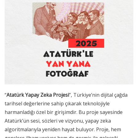
“
Atatürk Yapay Zeka Projesi
”, Türkiye’nin dijital çağda
tarihsel değerlerine sahip çıkarak teknolojiyle
harmanladığı özel bir girişimdir. Bu proje sayesinde
Atatürk’ün sesi, sözleri ve vizyonu, yapay zeka
algoritmalarıyla yeniden hayat buluyor. Proje, hem
gençlere ilham veriyor hem de geçmiş ile geleceği