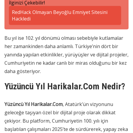
İlginizi Çekebilir!
RedHack Olmayan Beyoğlu Emniyet Sitesini
Hackledi
Bu yıl ise 102. yıl dönümü olması sebebiyle kutlamalar
her zamankinden daha anlamlı. Türkiye’nin dört bir
yanında yapılan etkinlikler, yürüyüşler ve dijital projeler,
Cumhuriyetin ne kadar canlı bir miras olduğunu bir kez
daha gösteriyor.
Yüzüncü Yıl Harikalar.Com Nedir?
Yüzüncü Yıl Harikalar.Com
, Atatürk’ün vizyonunu
geleceğe taşıyan özel bir dijital proje olarak dikkat
çekiyor. Bu platform, Cumhuriyetin 100. yılı için
başlatılan çalışmaları 2025’te de sürdürerek, yapay zeka