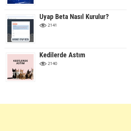
Uyap Beta Nasıl Kurulur?
2141
Kedilerde Astım
2140