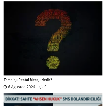
Tomoloji Dental Mesajı Nedir?
6 Ağustos 2026
0