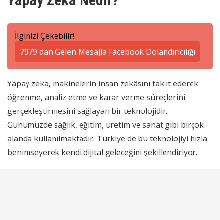
Yapay Zeka Nedir?
İlginizi Çekebilir!
7979'dan Gelen Mesajla Facebook Dolandırıcılığı
Yapay zeka, makinelerin insan zekâsını taklit ederek
öğrenme, analiz etme ve karar verme süreçlerini
gerçekleştirmesini sağlayan bir teknolojidir.
Günümüzde sağlık, eğitim, üretim ve sanat gibi birçok
alanda kullanılmaktadır. Türkiye de bu teknolojiyi hızla
benimseyerek kendi dijital geleceğini şekillendiriyor.