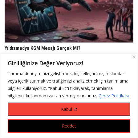
Yıldızmedya KGM Mesajı Gerçek Mi?
18 Haziran 2026
0
Gizliliğinize Değer Veriyoruz!
Tarama deneyiminizi geliştirmek, kişiselleştirilmiş reklamlar
veya içerik sunmak ve trafiğimizi analiz etmek için tanımlama
bilgileri kullanıyoruz. "Kabul Et"i tıklayarak, tanımlama
bilgilerini kullanmamıza izin vermiş olursunuz.
Çerez Politikası
Kabul Et
Reddet