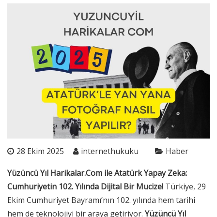
28 Ekim 2025
internethukuku
Haber
Yüzüncü Yıl Harikalar.Com ile Atatürk Yapay Zeka:
Cumhuriyetin 102. Yılında Dijital Bir Mucize!
Türkiye, 29
Ekim Cumhuriyet Bayramı’nın 102. yılında hem tarihi
hem de teknolojiyi bir araya getiriyor.
Yüzüncü Yıl