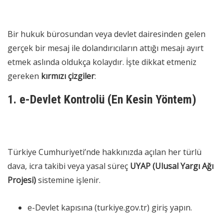
Bir hukuk bürosundan veya devlet dairesinden gelen
gerçek bir mesaj ile dolandırıcıların attığı mesajı ayırt
etmek aslında oldukça kolaydır. İşte dikkat etmeniz
gereken
kırmızı çizgiler
:
1. e-Devlet Kontrolü (En Kesin Yöntem)
Türkiye Cumhuriyeti’nde hakkınızda açılan her türlü
dava, icra takibi veya yasal süreç
UYAP (Ulusal Yargı Ağı
Projesi)
sistemine işlenir.
e-Devlet kapısına (turkiye.gov.tr) giriş yapın.