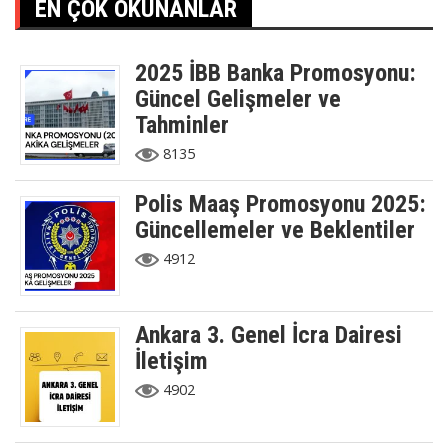
EN ÇOK OKUNANLAR
2025 İBB Banka Promosyonu:
Güncel Gelişmeler ve
Tahminler
8135
Polis Maaş Promosyonu 2025:
Güncellemeler ve Beklentiler
4912
Ankara 3. Genel İcra Dairesi
İletişim
4902