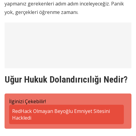
yapmanız gerekenleri adım adım inceleyeceğiz. Panik
yok, gerçekleri öğrenme zamanı.
Uğur Hukuk Dolandırıcılığı Nedir?
İlginizi Çekebilir!
RedHack Olmayan Beyoğlu Emniyet Sitesini
Hackledi