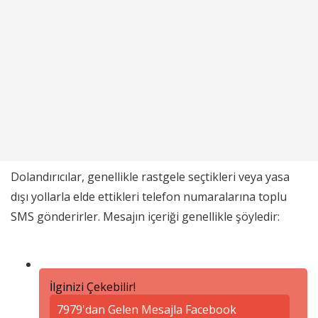
Dolandırıcılar, genellikle rastgele seçtikleri veya yasa
dışı yollarla elde ettikleri telefon numaralarına toplu
SMS gönderirler. Mesajın içeriği genellikle şöyledir:
İlginizi Çekebilir!
7979'dan Gelen Mesajla Facebook