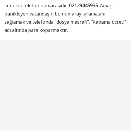
sunulan telefon numarasıdır:
02129445935
. Amaç,
panikleyen vatandaşın bu numarayı aramasını
sağlamak ve telefonda “dosya masrafı”, “kapama ücreti”
adı altında para koparmaktır.