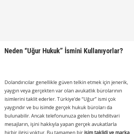
Neden “Uğur Hukuk” İsmini Kullanıyorlar?
Dolandırıcılar genellikle güven telkin etmek için jenerik,
yaygın veya gerçekten var olan avukatlık bürolarının
isimlerini taklit ederler. Türkiye’de “Uğur” ismi çok
yaygındır ve bu isimde gerçek hukuk büroları da
bulunabilir. Ancak telefonunuza gelen bu tehditvari
mesajların, işini hakkıyla yapan gerçek avukatlarla
hiçbir ilgisi yoktur. Bu tamamen bir
isim taklidi ve marka