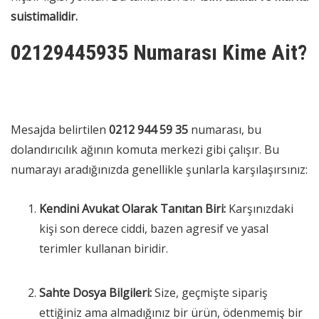
suistimalidir.
02129445935 Numarası Kime Ait?
Mesajda belirtilen
0212 944 59 35
numarası, bu
dolandırıcılık ağının komuta merkezi gibi çalışır. Bu
numarayı aradığınızda genellikle şunlarla karşılaşırsınız:
Kendini Avukat Olarak Tanıtan Biri:
Karşınızdaki
kişi son derece ciddi, bazen agresif ve yasal
terimler kullanan biridir.
Sahte Dosya Bilgileri:
Size, geçmişte sipariş
ettiğiniz ama almadığınız bir ürün, ödenmemiş bir