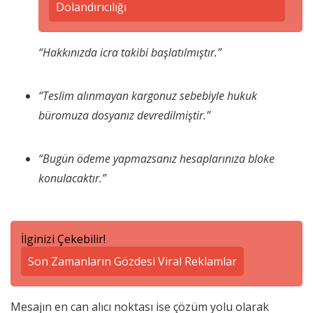
Dolandırıcılığı
“Hakkınızda icra takibi başlatılmıştır.”
“Teslim alınmayan kargonuz sebebiyle hukuk
büromuza dosyanız devredilmiştir.”
“Bugün ödeme yapmazsanız hesaplarınıza bloke
konulacaktır.”
İlginizi Çekebilir!
Son Zamanların Gözdesi Viral Reklamlar
Mesajın en can alıcı noktası ise çözüm yolu olarak