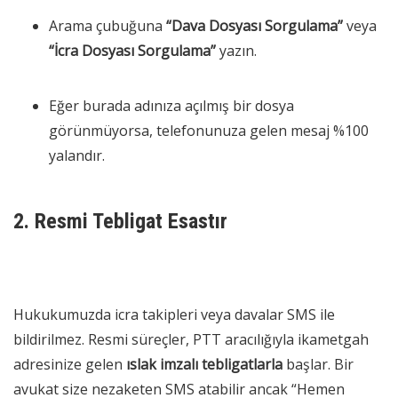
Arama çubuğuna
“Dava Dosyası Sorgulama”
veya
“İcra Dosyası Sorgulama”
yazın.
Eğer burada adınıza açılmış bir dosya
görünmüyorsa, telefonunuza gelen mesaj %100
yalandır.
2. Resmi Tebligat Esastır
Hukukumuzda icra takipleri veya davalar SMS ile
bildirilmez. Resmi süreçler, PTT aracılığıyla ikametgah
adresinize gelen
ıslak imzalı tebligatlarla
başlar. Bir
avukat size nezaketen SMS atabilir ancak “Hemen