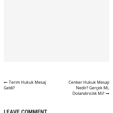
Yazı
Terim Hukuk Mesaj
Cenker Hukuk Mesajı
Geldi?
Nedir? Gerçek Mi,
gezinmesi
Dolandırıcılık Mı?
LEAVE COMMENT