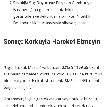
Savcılığa Suç Duyurusu:
En yakın Cumhuriyet
Başsavcılığına giderek, elinizdeki mesaj
görüntüleri ve dekontlarla birlikte “Nitelikli
Dolandırıcılık” suçlamasıyla şikayetçi olun.
Sonuç: Korkuyla Hareket Etmeyin
“Uğur Hukuk Mesajı” ve benzeri
0212 944 59 35
uzantılı
aramalar, tamamen korku psikolojisi üzerine kurulmuş
bir senaryodur. Hukuk sistemimiz SMS ile değil, resmi
belgelerle işler.
Unutmayın; hiçbir gerçek avukat veya hukuk bürosu,
sizi telefonda tehdit ederek, aceleye getirerek para