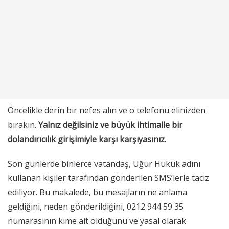
Öncelikle derin bir nefes alın ve o telefonu elinizden
bırakın.
Yalnız değilsiniz ve büyük ihtimalle bir
dolandırıcılık girişimiyle karşı karşıyasınız.
Son günlerde binlerce vatandaş, Uğur Hukuk adını
kullanan kişiler tarafından gönderilen SMS’lerle taciz
ediliyor. Bu makalede, bu mesajların ne anlama
geldiğini, neden gönderildiğini, 0212 944 59 35
numarasının kime ait olduğunu ve yasal olarak