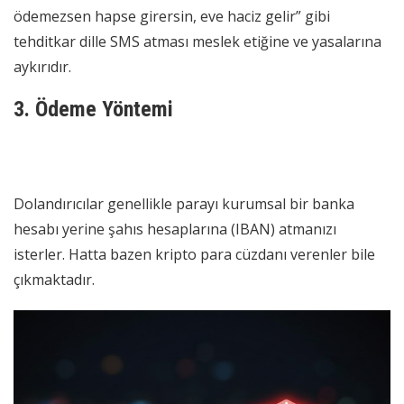
ödemezsen hapse girersin, eve haciz gelir” gibi
tehditkar dille SMS atması meslek etiğine ve yasalarına
aykırıdır.
3. Ödeme Yöntemi
Dolandırıcılar genellikle parayı kurumsal bir banka
hesabı yerine şahıs hesaplarına (IBAN) atmanızı
isterler. Hatta bazen kripto para cüzdanı verenler bile
çıkmaktadır.