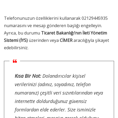
Telefonunuzun özelliklerini kullanarak 02129445935
numarasını ve mesajı gönderen başlığı engelleyin.
Ayrıca, bu durumu
Ticaret Bakanlığı’nın İleti Yönetim
Sistemi (İYS)
üzerinden veya
CİMER
aracılığıyla şikayet
edebilirsiniz.
Kısa Bir Not:
Dolandırıcılar kişisel
verilerinizi (adınız, soyadınız, telefon
numaranız) çeşitli veri sızıntılarından veya
internette doldurduğunuz güvensiz
formlardan elde ederler. Size isminizle
hitap etmeleri, mesajın gerçek olduğunu