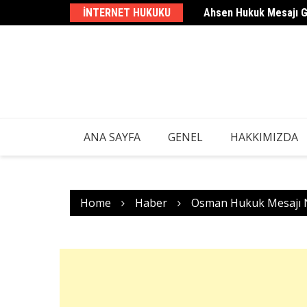
Skip
INTERNET HUKUKU
Ahsen Hukuk Mesajı 
to
content
ANA SAYFA
GENEL
HAKKIMIZDA
Home
Haber
Osman Hukuk Mesajı 