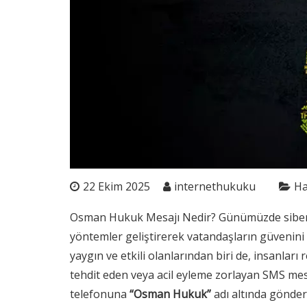
22 Ekim 2025
internethukuku
Ha
Osman Hukuk Mesajı Nedir? Günümüzde siber do
yöntemler geliştirerek vatandaşların güvenin
yaygın ve etkili olanlarından biri de, insanları
tehdit eden veya acil eyleme zorlayan SMS mes
telefonuna
“Osman Hukuk”
adı altında gönder