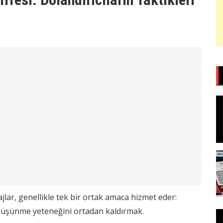
lar, genellikle tek bir ortak amaca hizmet eder:
düşünme yeteneğini ortadan kaldırmak.