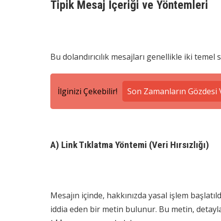
Tipik Mesaj İçeriği ve Yöntemleri
Bu dolandırıcılık mesajları genellikle iki temel
İlginizi Çekebilir!
Son Zamanların Gözdesi V
A) Link Tıklatma Yöntemi (Veri Hırsızlığı)
Mesajın içinde, hakkınızda yasal işlem başlatı
iddia eden bir metin bulunur. Bu metin, detay