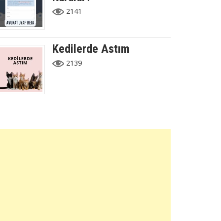
2141
Kedilerde Astım
2139