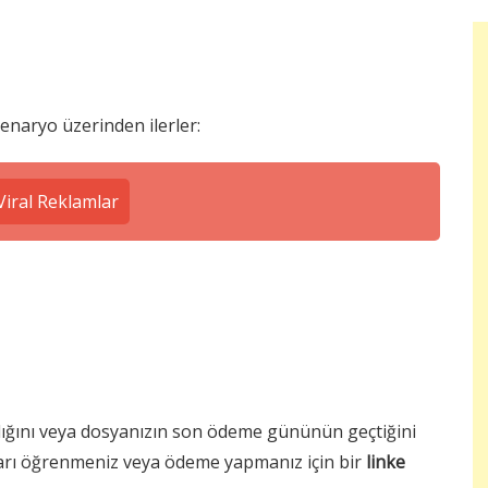
 senaryo üzerinden ilerler:
iral Reklamlar
ldığını veya dosyanızın son ödeme gününün geçtiğini
ları öğrenmeniz veya ödeme yapmanız için bir
linke