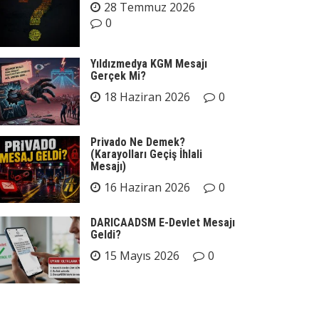
28 Temmuz 2026
0
Yıldızmedya KGM Mesajı
Gerçek Mi?
18 Haziran 2026
0
Privado Ne Demek?
(Karayolları Geçiş İhlali
Mesajı)
16 Haziran 2026
0
DARICAADSM E-Devlet Mesajı
Geldi?
15 Mayıs 2026
0