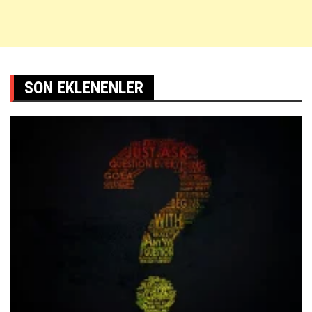
SON EKLENENLER