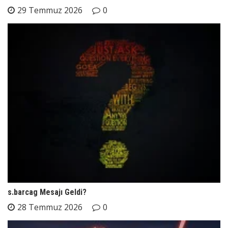
29 Temmuz 2026
0
s.barcag Mesajı Geldi?
28 Temmuz 2026
0