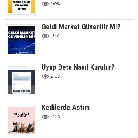
4896
Geldi Market Güvenilir Mi?
2651
Uyap Beta Nasıl Kurulur?
2139
Kedilerde Astım
2135