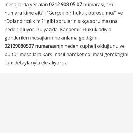
mesajlarda yer alan
0212 908 05 07
numarası, “Bu
numara kime ait?”, “Gerçek bir hukuk bürosu mu?” ve
“Dolandırıcılık mı?” gibi soruların sıkça sorulmasına
neden oluyor. Bu yazıda, Kandemir Hukuk adıyla
gönderilen mesajların ne anlama geldiğini,
02129080507 numarasının
neden şüpheli olduğunu ve
bu tür mesajlara karşı nasıl hareket edilmesi gerektiğini
tüm detaylarıyla ele alıyoruz.