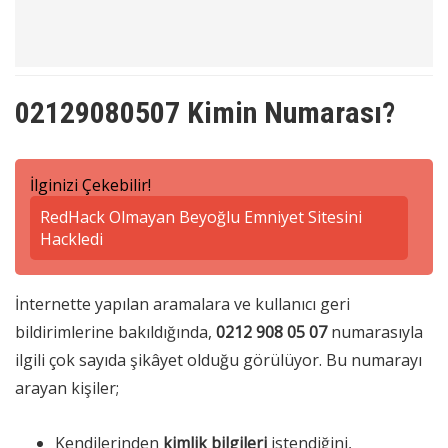
02129080507 Kimin Numarası?
İlginizi Çekebilir!
RedHack Olmayan Beyoğlu Emniyet Sitesini
Hackledi
İnternette yapılan aramalara ve kullanıcı geri
bildirimlerine bakıldığında,
0212 908 05 07
numarasıyla
ilgili çok sayıda şikâyet olduğu görülüyor. Bu numarayı
arayan kişiler;
Kendilerinden
kimlik bilgileri
istendiğini,