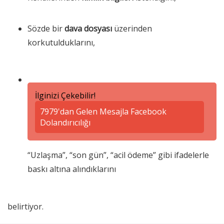
Sözde bir
dava dosyası
üzerinden
korkutulduklarını,
İlginizi Çekebilir!
7979'dan Gelen Mesajla Facebook
Dolandırıcılığı
“Uzlaşma”, “son gün”, “acil ödeme” gibi ifadelerle
baskı altına alındıklarını
belirtiyor.