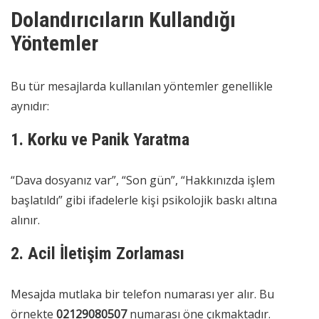
Dolandırıcıların Kullandığı
Yöntemler
Bu tür mesajlarda kullanılan yöntemler genellikle
aynıdır:
1. Korku ve Panik Yaratma
“Dava dosyanız var”, “Son gün”, “Hakkınızda işlem
başlatıldı” gibi ifadelerle kişi psikolojik baskı altına
alınır.
2. Acil İletişim Zorlaması
Mesajda mutlaka bir telefon numarası yer alır. Bu
örnekte
02129080507
numarası öne çıkmaktadır.