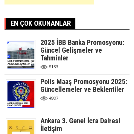
EN ÇOK OKUNANLAR
2025 İBB Banka Promosyonu:
Güncel Gelişmeler ve
Tahminler
8133
Polis Maaş Promosyonu 2025:
Güncellemeler ve Beklentiler
4907
Ankara 3. Genel İcra Dairesi
İletişim