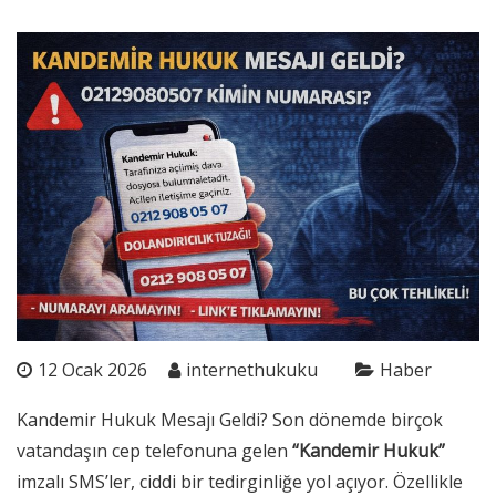
12 Ocak 2026
internethukuku
Haber
Kandemir Hukuk Mesajı Geldi? Son dönemde birçok
vatandaşın cep telefonuna gelen
“Kandemir Hukuk”
imzalı SMS’ler, ciddi bir tedirginliğe yol açıyor. Özellikle