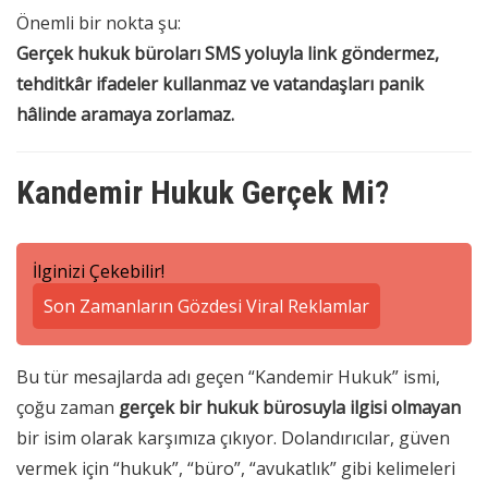
Önemli bir nokta şu:
Gerçek hukuk büroları SMS yoluyla link göndermez,
tehditkâr ifadeler kullanmaz ve vatandaşları panik
hâlinde aramaya zorlamaz.
Kandemir Hukuk Gerçek Mi?
İlginizi Çekebilir!
Son Zamanların Gözdesi Viral Reklamlar
Bu tür mesajlarda adı geçen “Kandemir Hukuk” ismi,
çoğu zaman
gerçek bir hukuk bürosuyla ilgisi olmayan
bir isim olarak karşımıza çıkıyor. Dolandırıcılar, güven
vermek için “hukuk”, “büro”, “avukatlık” gibi kelimeleri