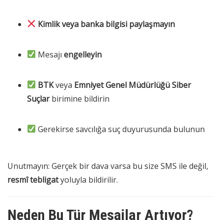
Kimlik veya banka bilgisi paylaşmayın
Mesajı
engelleyin
BTK
veya
Emniyet Genel Müdürlüğü Siber
Suçlar
birimine bildirin
Gerekirse savcılığa suç duyurusunda bulunun
Unutmayın: Gerçek bir dava varsa bu size SMS ile değil,
resmî tebligat
yoluyla bildirilir.
Neden Bu Tür Mesajlar Artıyor?