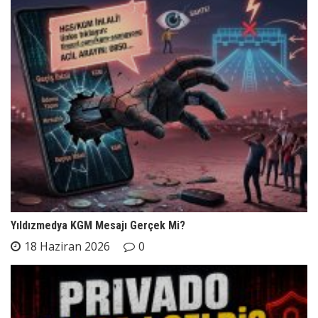
Yıldızmedya KGM Mesajı Gerçek Mi?
18 Haziran 2026
0