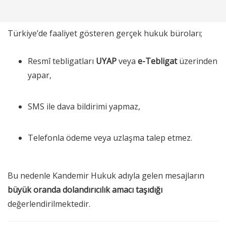
Türkiye’de faaliyet gösteren gerçek hukuk büroları;
Resmî tebligatları
UYAP
veya
e-Tebligat
üzerinden
yapar,
SMS ile dava bildirimi yapmaz,
Telefonla ödeme veya uzlaşma talep etmez.
Bu nedenle Kandemir Hukuk adıyla gelen mesajların
büyük oranda dolandırıcılık amacı taşıdığı
değerlendirilmektedir.