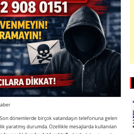
aber
Son dönemlerde birçok vatandaşın telefonuna gelen
inlik yaratmış durumda. Özellikle mesajlarda kullanılan