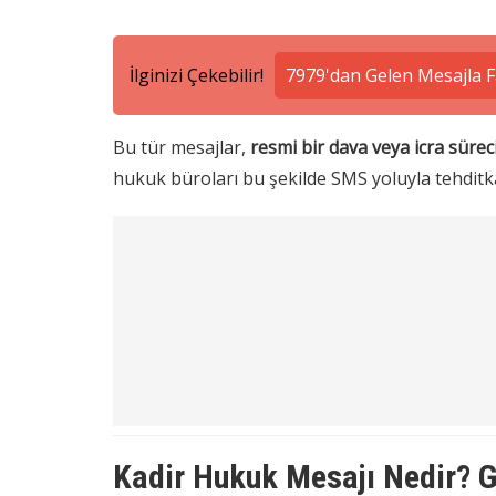
İlginizi Çekebilir!
7979'dan Gelen Mesajla F
Bu tür mesajlar,
resmi bir dava veya icra sürec
hukuk büroları bu şekilde SMS yoluyla tehdit
Kadir Hukuk Mesajı Nedir? 