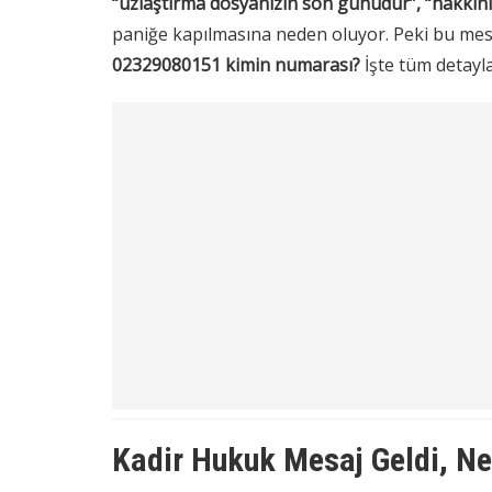
“uzlaştırma dosyanızın son günüdür”, “hakkınız
paniğe kapılmasına neden oluyor. Peki bu mes
02329080151 kimin numarası?
İşte tüm detayl
Kadir Hukuk Mesaj Geldi, Ne