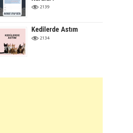
2139
Kedilerde Astım
2134