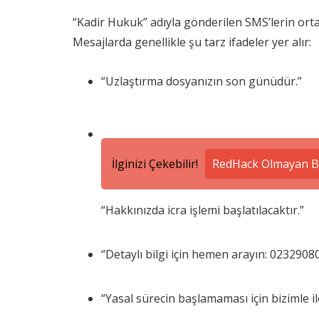
“Kadir Hukuk” adıyla gönderilen SMS’lerin ort
Mesajlarda genellikle şu tarz ifadeler yer alır:
“Uzlaştırma dosyanızın son günüdür.”
İlginizi Çekebilir!
RedHack Olmayan Be
“Hakkınızda icra işlemi başlatılacaktır.”
“Detaylı bilgi için hemen arayın: 0232908
“Yasal sürecin başlamaması için bizimle il