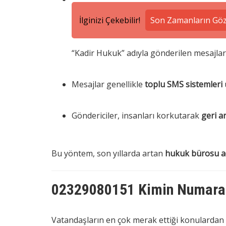
İlginizi Çekebilir!
Son Zamanların Gözd
“Kadir Hukuk” adıyla gönderilen mesajla
Mesajlar genellikle
toplu SMS sistemleri
Göndericiler, insanları korkutarak
geri a
Bu yöntem, son yıllarda artan
hukuk bürosu adı
02329080151 Kimin Numara
Vatandaşların en çok merak ettiği konulardan 