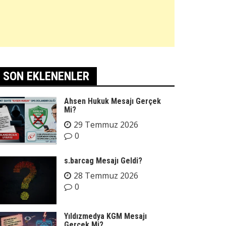
SON EKLENENLER
Ahsen Hukuk Mesajı Gerçek
Mi?
29 Temmuz 2026
0
s.barcag Mesajı Geldi?
28 Temmuz 2026
0
Yıldızmedya KGM Mesajı
Gerçek Mi?