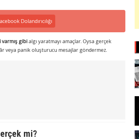
acebook Dolandırıcılığı
i varmış gibi
algı yaratmayı amaçlar. Oysa gerçek
kâr veya panik oluşturucu mesajlar göndermez.
Gerçek mi?