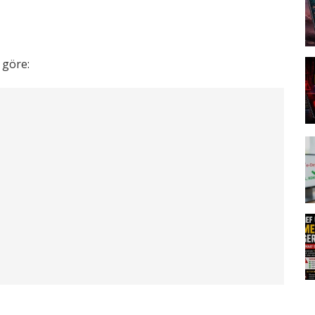
e göre: