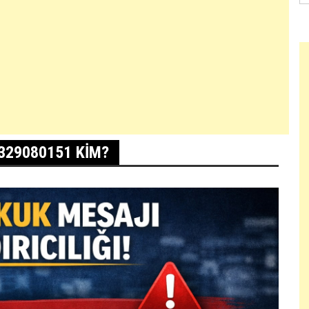
329080151 KIM?