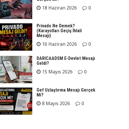
18 Haziran 2026
0
Privado Ne Demek?
(Karayolları Geçiş İhlali
Mesajı)
16 Haziran 2026
0
DARICAADSM E-Devlet Mesajı
Geldi?
15 Mayıs 2026
0
Gef Uzlaştırma Mesajı Gerçek
Mi?
8 Mayıs 2026
0