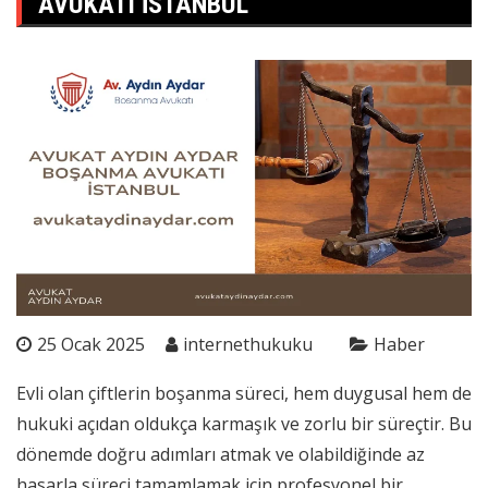
AVUKATI İSTANBUL
25 Ocak 2025
internethukuku
Haber
Evli olan çiftlerin boşanma süreci, hem duygusal hem de
hukuki açıdan oldukça karmaşık ve zorlu bir süreçtir. Bu
dönemde doğru adımları atmak ve olabildiğinde az
hasarla süreci tamamlamak için profesyonel bir