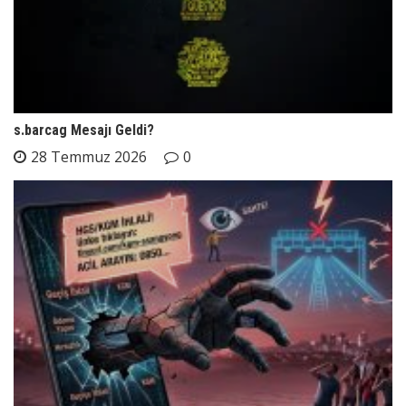
s.barcag Mesajı Geldi?
28 Temmuz 2026
0