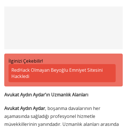
İlginizi Çekebilir!
RedHack Olmayan Beyoğlu Emniyet Sitesini
Hackledi
Avukat Aydın Aydar’ın Uzmanlık Alanları
Avukat Aydın Aydar
, boşanma davalarının her
aşamasında sağladığı profesyonel hizmetle
müvekkillerinin yanındadır. Uzmanlık alanları arasında