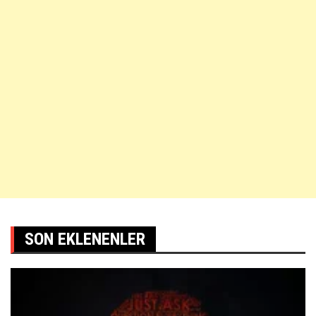
SON EKLENENLER