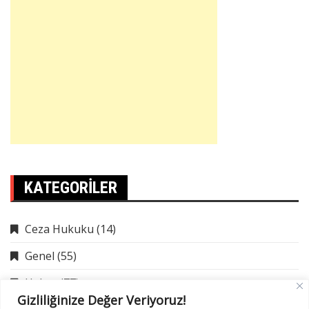
KATEGORILER
Ceza Hukuku
(14)
Genel
(55)
Haber
(77)
Gizliliğinize Değer Veriyoruz!