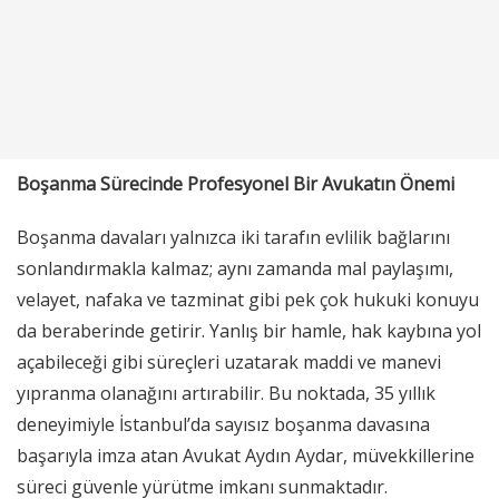
Boşanma Sürecinde Profesyonel Bir Avukatın Önemi
Boşanma davaları yalnızca iki tarafın evlilik bağlarını
sonlandırmakla kalmaz; aynı zamanda mal paylaşımı,
velayet, nafaka ve tazminat gibi pek çok hukuki konuyu
da beraberinde getirir. Yanlış bir hamle, hak kaybına yol
açabileceği gibi süreçleri uzatarak maddi ve manevi
yıpranma olanağını artırabilir. Bu noktada, 35 yıllık
deneyimiyle İstanbul’da sayısız boşanma davasına
başarıyla imza atan Avukat Aydın Aydar, müvekkillerine
süreci güvenle yürütme imkanı sunmaktadır.