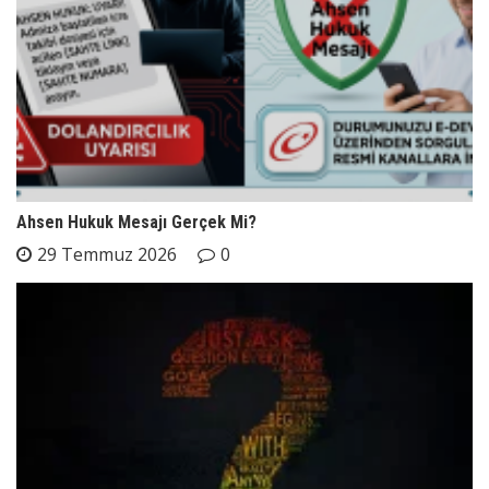
Ahsen Hukuk Mesajı Gerçek Mi?
29 Temmuz 2026
0