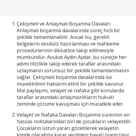
Çekişmeli ve Anlaşmalı Boşanma Davaları
Anlaşmalı boşanma davalarında süreç hızlı bir
şekilde tamamlanabilir. Ancak bu, gerekli
belgelerin eksiksiz hazırlanması ve mahkeme
prosedürlerinin dikkatlice takip edilmesiyle
mümkündür. Avukat Aydın Aydar, bu süreçte her
adımı titizlikle takip ederek taraflar arasındaki
uzlaşmanın sorunsuz bir şekilde tamamlanmasını
sağlar. Çekişmeli boşanma davalarında ise
müvekkilinin haklarını etkili bir şekilde savunur.
Mal paylaşımı, velayet ve nafaka gibi konularda
taraflar arasındaki anlaşmazlıkların hukuki
zeminde çözüme kavuşması için mücadele eder.
Velayet ve Nafaka Davaları Boşanma sürecinin en
hassas noktalarından biri de çocukların velayetidir.
Çocukların üstün yararı gözetilerek velayetin
kimde olacağına karar verilmesi hayati önem taşır.