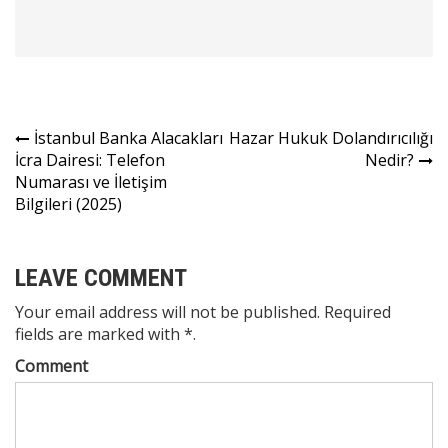
Yazı
İstanbul Banka Alacakları
Hazar Hukuk Dolandırıcılığı
İcra Dairesi: Telefon
Nedir?
gezinmesi
Numarası ve İletişim
Bilgileri (2025)
LEAVE COMMENT
Your email address will not be published. Required
fields are marked with *.
Comment