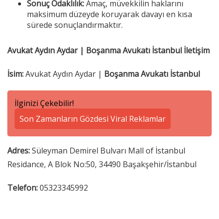
Sonuç Odaklılık:
Amaç, müvekkilin haklarını
maksimum düzeyde koruyarak davayı en kısa
sürede sonuçlandırmaktır.
Avukat Aydın Aydar | Boşanma Avukatı İstanbul İletişim
İsim:
Avukat Aydın Aydar |
Boşanma Avukatı İstanbul
İlginizi Çekebilir!
Son Zamanların Gözdesi Viral Reklamlar
Adres:
Süleyman Demirel Bulvarı Mall of İstanbul
Residance, A Blok No:50, 34490 Başakşehir/İstanbul
Telefon:
05323345992