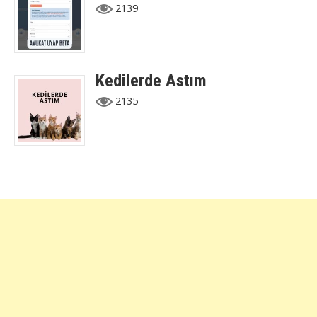
2139
Kedilerde Astım
2135