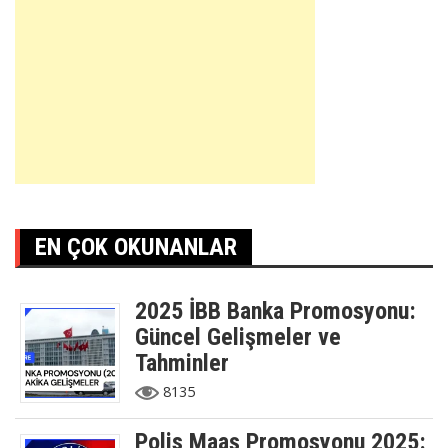
EN ÇOK OKUNANLAR
2025 İBB Banka Promosyonu:
Güncel Gelişmeler ve
Tahminler
8135
Polis Maaş Promosyonu 2025: