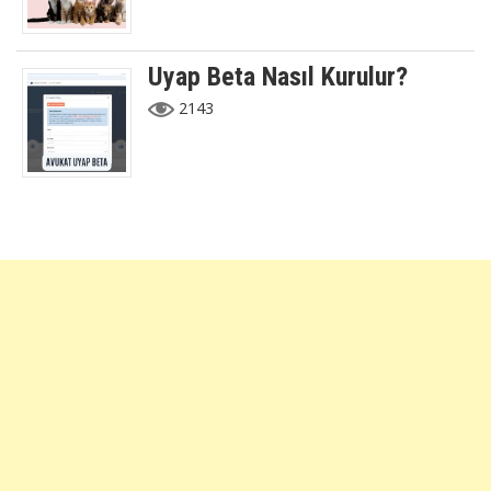
Uyap Beta Nasıl Kurulur?
2143