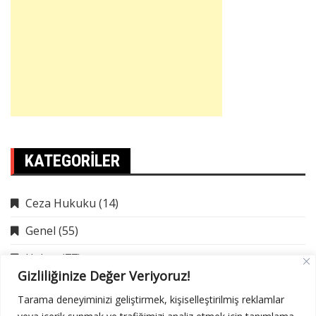
KATEGORILER
Ceza Hukuku
(14)
Genel
(55)
Haber
(77)
Gizliliğinize Değer Veriyoruz!
İcra Hukuku
(9)
Tarama deneyiminizi geliştirmek, kişiselleştirilmiş reklamlar