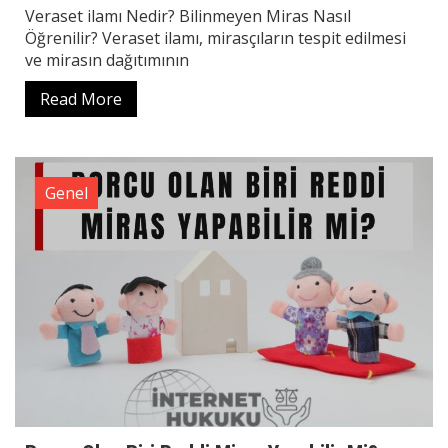
Veraset ilamı Nedir? Bilinmeyen Miras Nasıl
Öğrenilir? Veraset ilamı, mirasçıların tespit edilmesi
ve mirasın dağıtımının
Read More
Genel