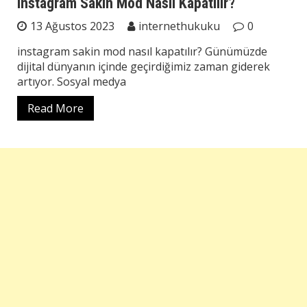
instagram Sakin Mod Nasıl Kapatılır?
13 Ağustos 2023
internethukuku
0
instagram sakin mod nasıl kapatılır? Günümüzde
dijital dünyanın içinde geçirdiğimiz zaman giderek
artıyor. Sosyal medya
Read More