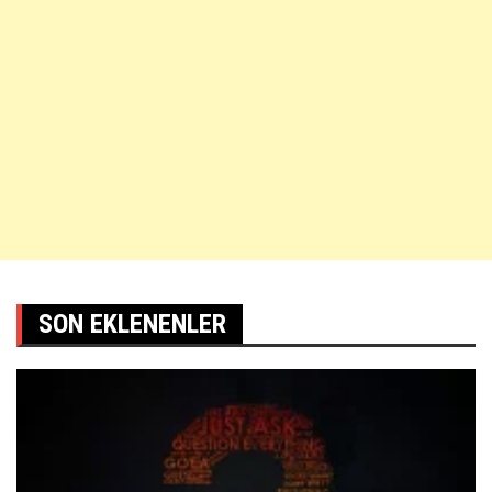
SON EKLENENLER