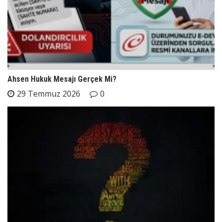
Ahsen Hukuk Mesajı Gerçek Mi?
29 Temmuz 2026
0