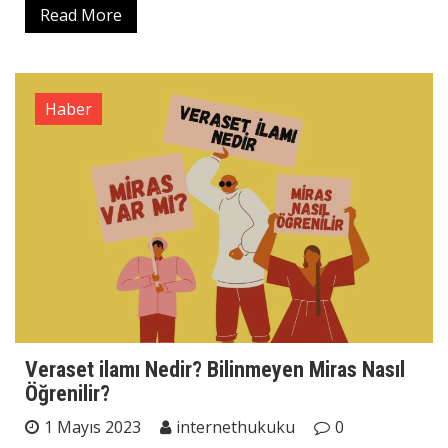
Read More
Haber
Veraset ilamı Nedir? Bilinmeyen Miras Nasıl
Öğrenilir?
1 Mayıs 2023
internethukuku
0