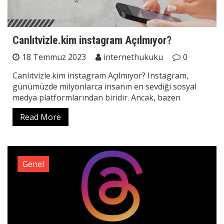
Canlıtvizle.kim instagram Açılmıyor?
18 Temmuz 2023
internethukuku
0
Canlıtvizle.kim instagram Açılmıyor? Instagram,
günümüzde milyonlarca insanın en sevdiği sosyal
medya platformlarından biridir. Ancak, bazen
Read More
Genel