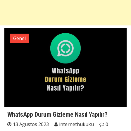
Genel
WhatsApp Durum Gizleme Nasıl Yapılır?
13 Ağustos 2023
internethukuku
0