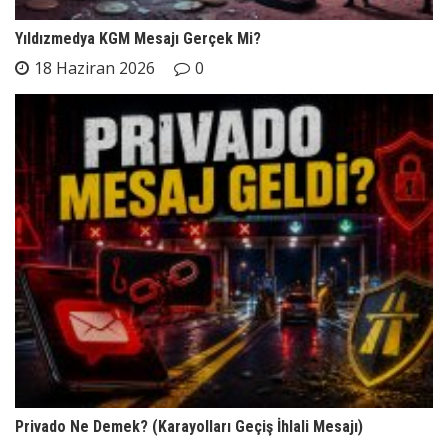
Yıldızmedya KGM Mesajı Gerçek Mi?
18 Haziran 2026
0
Privado Ne Demek? (Karayolları Geçiş İhlali Mesajı)