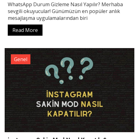
WhatsApp Durum Gizleme Nasıl Yapılır? Merhaba
sevgili okuyucular! Günümüzün en popüler anlık
mesajlaşma uygulamalarından biri
Read More
Genel