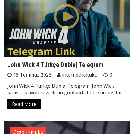
John Wick 4 Türkçe Dublaj Telegram
18 Temmuz 2023
internethukuku
0
John Wick 4 Türkçe Dublaj Telegram, John Wick
serisi, aksiyon severlerin gönlünde taht kurmuş bir
Read More
Ceza Hukuku