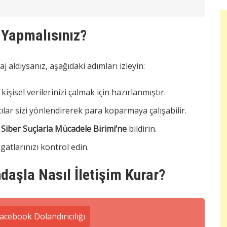
 Yapmalısınız?
j aldıysanız, aşağıdaki adımları izleyin:
kişisel verilerinizi çalmak için hazırlanmıştır.
ılar sizi yönlendirerek para koparmaya çalışabilir.
n
Siber Suçlarla Mücadele Birimi’ne
bildirin.
gatlarınızı kontrol edin.
daşla Nasıl İletişim Kurar?
acebook Dolandırıcılığı