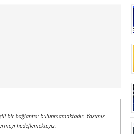
gili bir bağlantısı bulunmamaktadır. Yazımız
 vermeyi hedeflemekteyiz.