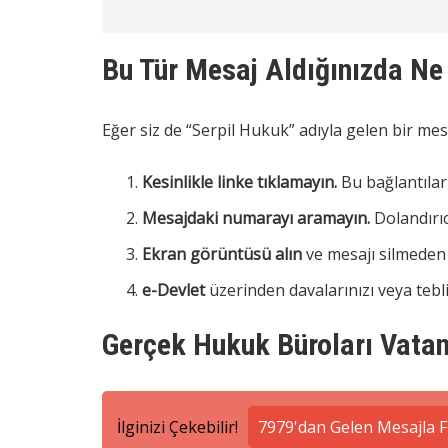
Bu Tür Mesaj Aldığınızda Ne
Eğer siz de “Serpil Hukuk” adıyla gelen bir mesa
Kesinlikle linke tıklamayın.
Bu bağlantılar 
Mesajdaki numarayı aramayın.
Dolandırıc
Ekran görüntüsü alın
ve mesajı silmede
e-Devlet
üzerinden davalarınızı veya tebli
Gerçek Hukuk Büroları Vatan
İlginizi Çekebilir!
7979'dan Gelen Mesajla F