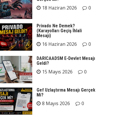
18 Haziran 2026
0
Privado Ne Demek?
(Karayolları Geçiş İhlali
Mesajı)
16 Haziran 2026
0
DARICAADSM E-Devlet Mesajı
Geldi?
15 Mayıs 2026
0
Gef Uzlaştırma Mesajı Gerçek
Mi?
8 Mayıs 2026
0