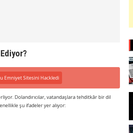
 Ediyor?
 Emniyet Sitesini Hackledi
liyor. Dolandırıcılar, vatandaşlara tehditkâr bir dil
nellikle şu ifadeler yer alıyor: