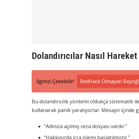
Dolandırıcılar Nasıl Hareket
İlginizi Çekebilir!
RedHack Olmayan Beyoğlu
Bu dolandırıcılık yöntemi oldukça sistematik iler
kullanarak panik yaratıyorlar. Mesajın içinde ge
“Adınıza açılmış ceza dosyası vardır.”
“Hakkınızda icra işlemi başlatılmıştır.”