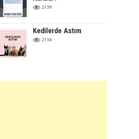
2139
Kedilerde Astım
2134