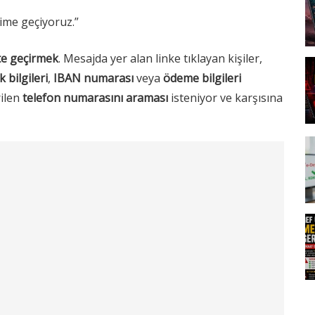
şime geçiyoruz.”
te geçirmek
. Mesajda yer alan linke tıklayan kişiler,
k bilgileri
,
IBAN numarası
veya
ödeme bilgileri
rilen
telefon numarasını araması
isteniyor ve karşısına