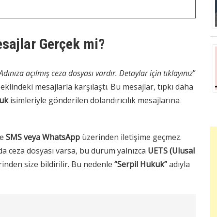
sajlar Gerçek mi?
Adınıza açılmış ceza dosyası vardır. Detaylar için tıklayınız
”
şeklindeki mesajlarla karşılaştı. Bu mesajlar, tıpkı daha
uk
isimleriyle gönderilen dolandırıcılık mesajlarına
de
SMS veya WhatsApp
üzerinden iletişime geçmez.
 da ceza dosyası varsa, bu durum yalnızca
UETS (Ulusal
inden size bildirilir. Bu nedenle
“Serpil Hukuk”
adıyla