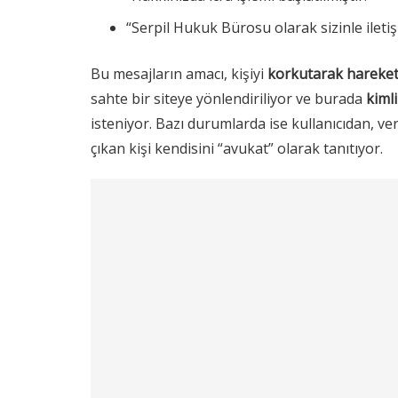
“Serpil Hukuk Bürosu olarak sizinle ileti
Bu mesajların amacı, kişiyi
korkutarak hareke
sahte bir siteye yönlendiriliyor ve burada
kimli
isteniyor. Bazı durumlarda ise kullanıcıdan, ve
çıkan kişi kendisini “avukat” olarak tanıtıyor.