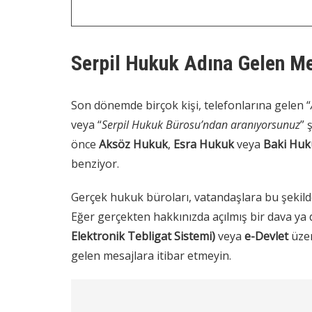
Serpil Hukuk Adına Gelen Me
Son dönemde birçok kişi, telefonlarına gelen “
veya “
Serpil Hukuk Bürosu’ndan aranıyorsunuz
” 
önce
Aksöz Hukuk
,
Esra Hukuk
veya
Baki Huk
benziyor.
Gerçek hukuk büroları, vatandaşlara bu şekil
Eğer gerçekten hakkınızda açılmış bir dava ya
Elektronik Tebligat Sistemi)
veya
e-Devlet
üzer
gelen mesajlara itibar etmeyin.