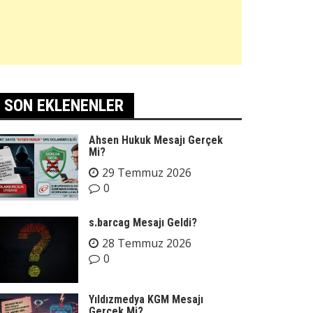
SON EKLENENLER
Ahsen Hukuk Mesajı Gerçek
Mi?
29 Temmuz 2026
0
s.barcag Mesajı Geldi?
28 Temmuz 2026
0
Yıldızmedya KGM Mesajı
Gerçek Mi?