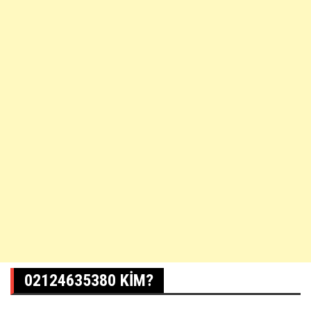
02124635380 KIM?