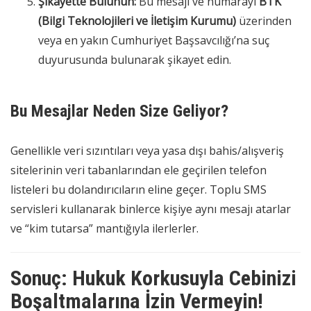
Şikayette Bulunun:
Bu mesajı ve numarayı
BTK
(Bilgi Teknolojileri ve İletişim Kurumu)
üzerinden
veya en yakın Cumhuriyet Başsavcılığı’na suç
duyurusunda bulunarak şikayet edin.
Bu Mesajlar Neden Size Geliyor?
Genellikle veri sızıntıları veya yasa dışı bahis/alışveriş
sitelerinin veri tabanlarından ele geçirilen telefon
listeleri bu dolandırıcıların eline geçer. Toplu SMS
servisleri kullanarak binlerce kişiye aynı mesajı atarlar
ve “kim tutarsa” mantığıyla ilerlerler.
Sonuç: Hukuk Korkusuyla Cebinizi
Boşaltmalarına İzin Vermeyin!