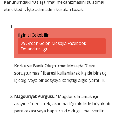
Kanunu’ndaki “Uzlaştırma” mekanizmasını suistimal
etmektedir. İşte adım adım kurulan tuzak:
İlginizi Çekebilir!
7979'dan Gelen Mesajla Facebook
Dolandırıcılığı
Korku ve Panik Oluşturma:
Mesajda “Ceza
soruşturması” ibaresi kullanılarak kişide bir suç
işlediği veya bir dosyaya karıştığı algısı yaratılır.
Mağduriyet Vurgusu:
“Mağdur olmamak için
arayınız” denilerek, aranmadığı takdirde büyük bir
para cezası veya hapis riski olduğu imajı verilir.