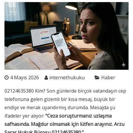
4 Mayıs 2026
internethukuku
Haber
02124635380 Kim? Son günlerde birçok vatandaşın cep
telefonuna gelen gizemli bir kısa mesaj, büyük bir
endişe ve merak uyandırmış durumda. Mesajda şu
ifadeler yer alıyor:
“Ceza soruşturmanız uzlaşma
safhasında. Mağdur olmamak için lütfen arayınız. Arzu
Sarar Hukuk Bürosu 02124635380.”