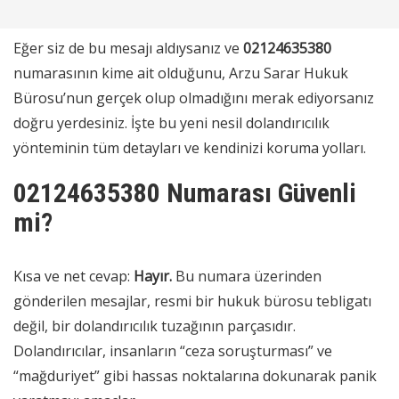
Eğer siz de bu mesajı aldıysanız ve
02124635380
numarasının kime ait olduğunu, Arzu Sarar Hukuk
Bürosu’nun gerçek olup olmadığını merak ediyorsanız
doğru yerdesiniz. İşte bu yeni nesil dolandırıcılık
yönteminin tüm detayları ve kendinizi koruma yolları.
02124635380 Numarası Güvenli
mi?
Kısa ve net cevap:
Hayır.
Bu numara üzerinden
gönderilen mesajlar, resmi bir hukuk bürosu tebligatı
değil, bir dolandırıcılık tuzağının parçasıdır.
Dolandırıcılar, insanların “ceza soruşturması” ve
“mağduriyet” gibi hassas noktalarına dokunarak panik