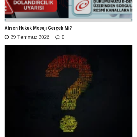
Ahsen Hukuk Mesajı Gerçek Mi?
29 Temmuz 2026
0