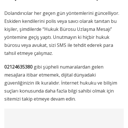
Dolandırıcılar her geçen gün yöntemlerini güncelliyor.
Eskiden kendilerini polis veya savcı olarak tanıtan bu
kişiler, şimdilerde “Hukuk Bürosu Uzlaşma Mesajı”
yöntemine geçiş yaptı. Unutmayın ki hiçbir hukuk
bürosu veya avukat, sizi SMS ile tehdit ederek para
tahsil etmeye çalışmaz.
02124635380
gibi şüpheli numaralardan gelen
mesajlara itibar etmemek, dijital dünyadaki
güvenliğinizin ilk kuralıdır. İnternet hukuku ve bilişim
suçları konusunda daha fazla bilgi sahibi olmak için
sitemizi takip etmeye devam edin.