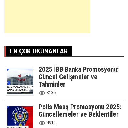
EN ÇOK OKUNANLAR
2025 İBB Banka Promosyonu:
Güncel Gelişmeler ve
Tahminler
8135
Polis Maaş Promosyonu 2025:
Güncellemeler ve Beklentiler
4912