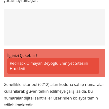
yaratmayı amaçlar.
İlginizi Çekebilir!
RedHack Olmayan Beyoğlu Emniyet Sitesini
Hackledi
Genellikle İstanbul (0212) alan koduna sahip numaralar
kullanılarak güven telkin edilmeye çalışılsa da, bu
numaralar dijital santraller üzerinden kolayca temin
edilebilmektedir.