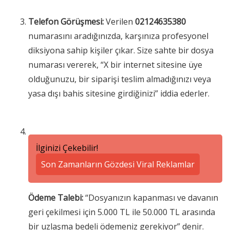
Telefon Görüşmesi:
Verilen
02124635380
numarasını aradığınızda, karşınıza profesyonel
diksiyona sahip kişiler çıkar. Size sahte bir dosya
numarası vererek, “X bir internet sitesine üye
olduğunuzu, bir siparişi teslim almadığınızı veya
yasa dışı bahis sitesine girdiğinizi” iddia ederler.
İlginizi Çekebilir!
Son Zamanların Gözdesi Viral Reklamlar
Ödeme Talebi:
“Dosyanızın kapanması ve davanın
geri çekilmesi için 5.000 TL ile 50.000 TL arasında
bir uzlaşma bedeli ödemeniz gerekiyor” denir.