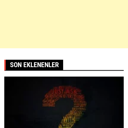
SON EKLENENLER