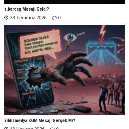
s.barcag Mesajı Geldi?
28 Temmuz 2026
0
Yıldızmedya KGM Mesajı Gerçek Mi?