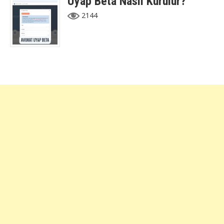
Uyap Beta Nasıl Kurulur?
2144