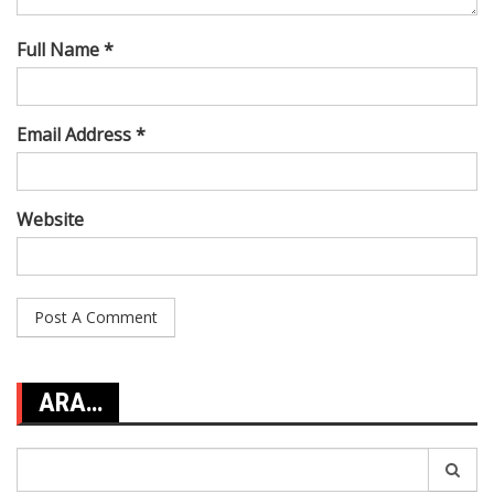
Full Name *
Email Address *
Website
ARA…
Search
for: