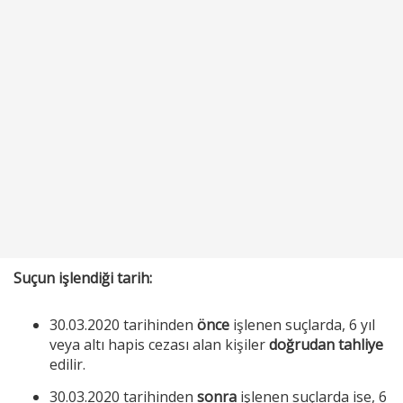
Suçun işlendiği tarih:
30.03.2020 tarihinden
önce
işlenen suçlarda, 6 yıl
veya altı hapis cezası alan kişiler
doğrudan tahliye
edilir.
30.03.2020 tarihinden
sonra
işlenen suçlarda ise, 6