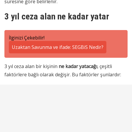
süresine göre belirlenir.
3 yıl ceza alan ne kadar yatar
İlginizi Çekebilir!
Uzaktan Savunma ve ifade: SEGBiS Nedir?
3 yıl ceza alan bir kişinin
ne kadar yatacağı
, çeşitli
faktörlere bağlı olarak değişir. Bu faktörler şunlardır: