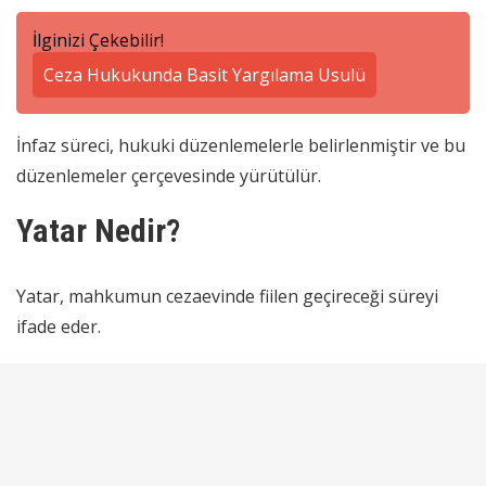
İlginizi Çekebilir!
Ceza Hukukunda Basit Yargılama Usulü
İnfaz süreci, hukuki düzenlemelerle belirlenmiştir ve bu
düzenlemeler çerçevesinde yürütülür.
Yatar Nedir?
Yatar, mahkumun cezaevinde fiilen geçireceği süreyi
ifade eder.