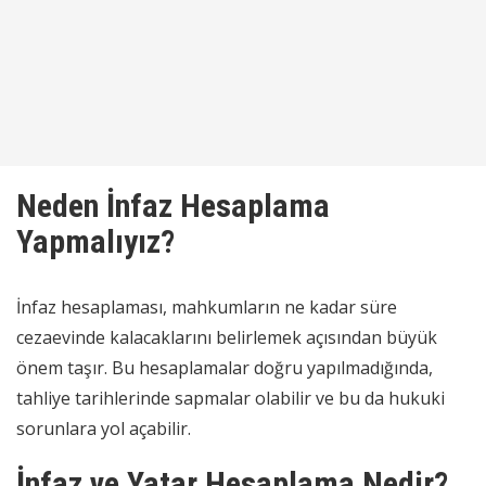
Neden İnfaz Hesaplama
Yapmalıyız?
İnfaz hesaplaması, mahkumların ne kadar süre
cezaevinde kalacaklarını belirlemek açısından büyük
önem taşır. Bu hesaplamalar doğru yapılmadığında,
tahliye tarihlerinde sapmalar olabilir ve bu da hukuki
sorunlara yol açabilir.
İnfaz ve Yatar Hesaplama Nedir?