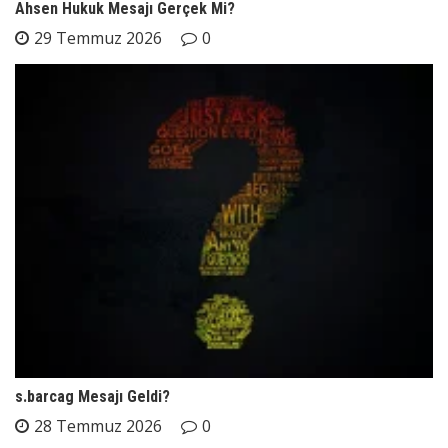
Ahsen Hukuk Mesajı Gerçek Mi?
29 Temmuz 2026
0
s.barcag Mesajı Geldi?
28 Temmuz 2026
0