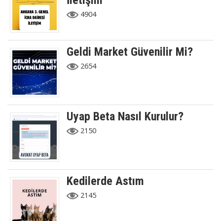
İletişim
4904
Geldi Market Güvenilir Mi?
2654
Uyap Beta Nasıl Kurulur?
2150
Kedilerde Astım
2145