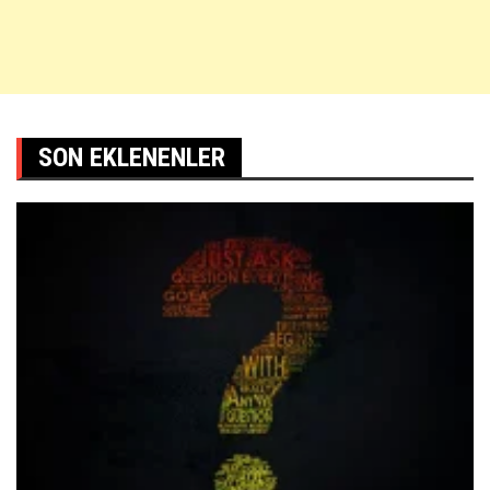
SON EKLENENLER