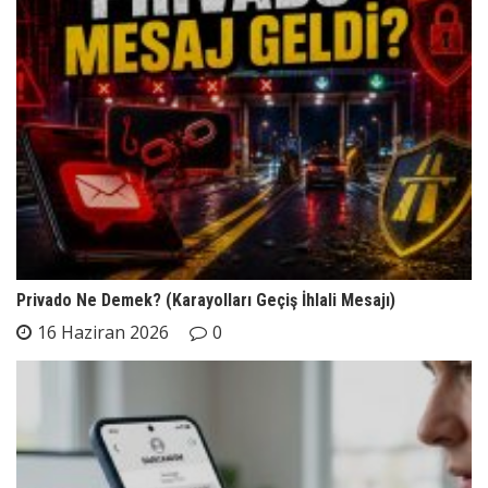
Privado Ne Demek? (Karayolları Geçiş İhlali Mesajı)
16 Haziran 2026
0