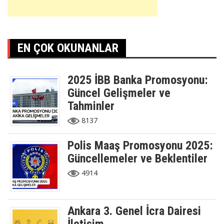
EN ÇOK OKUNANLAR
2025 İBB Banka Promosyonu:
Güncel Gelişmeler ve
Tahminler
8137
Polis Maaş Promosyonu 2025:
Güncellemeler ve Beklentiler
4914
Ankara 3. Genel İcra Dairesi